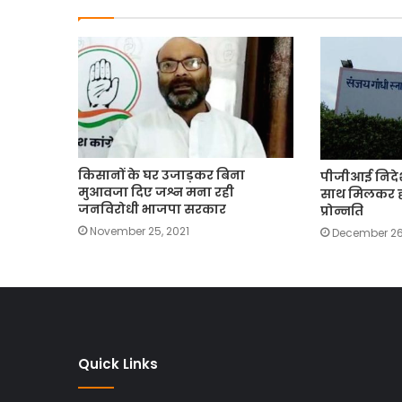
किसानों के घर उजाड़कर बिना
पीजीआई निदेश
मुआवजा दिए जश्न मना रही
साथ मिलकर हो
जनविरोधी भाजपा सरकार
प्रोन्नति
November 25, 2021
December 26
Quick Links