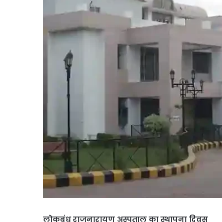
लोकबंधु राजनारायण अस्पताल का स्थापना दिवस