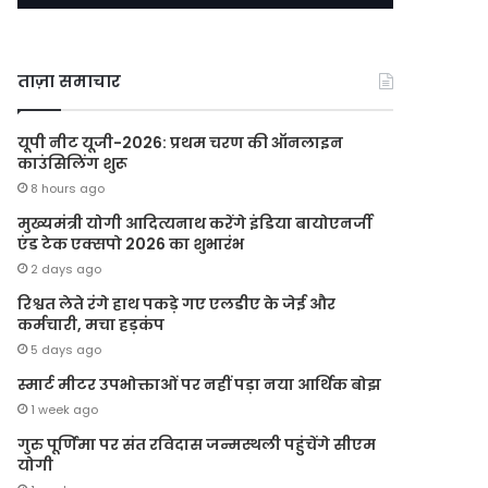
ताज़ा समाचार
यूपी नीट यूजी-2026: प्रथम चरण की ऑनलाइन
काउंसिलिंग शुरू
8 hours ago
मुख्यमंत्री योगी आदित्यनाथ करेंगे इंडिया बायोएनर्जी
एंड टेक एक्सपो 2026 का शुभारंभ
2 days ago
रिश्वत लेते रंगे हाथ पकड़े गए एलडीए के जेई और
कर्मचारी, मचा हड़कंप
5 days ago
स्मार्ट मीटर उपभोक्ताओं पर नहीं पड़ा नया आर्थिक बोझ
1 week ago
गुरु पूर्णिमा पर संत रविदास जन्मस्थली पहुंचेंगे सीएम
योगी