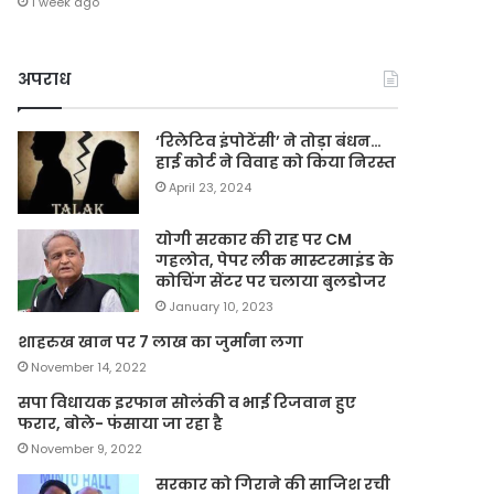
1 week ago
अपराध
‘रिलेटिव इंपोटेंसी’ ने तोड़ा बंधन…
हाई कोर्ट ने विवाह को किया निरस्त
April 23, 2024
योगी सरकार की राह पर CM
गहलोत, पेपर लीक मास्टरमाइंड के
कोचिंग सेंटर पर चलाया बुलडोजर
January 10, 2023
शाहरुख खान पर 7 लाख का जुर्माना लगा
November 14, 2022
सपा विधायक इरफान सोलंकी व भाई रिजवान हुए
फरार, बोले- फंसाया जा रहा है
November 9, 2022
सरकार को गिराने की साजिश रची