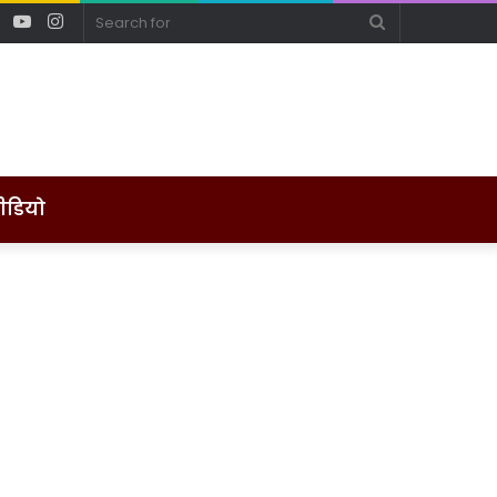
ebook
Twitter
YouTube
Instagram
Search
for
ीडियो