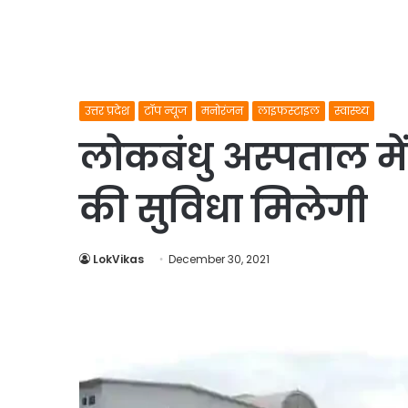
उत्तर प्रदेश
टॉप न्यूज
मनोरंजन
लाइफस्टाइल
स्वास्थ्य
लोकबंधु अस्पताल में
की सुविधा मिलेगी
LokVikas
December 30, 2021