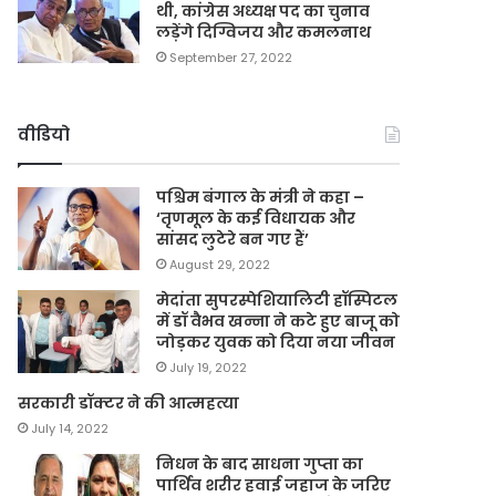
थी, कांग्रेस अध्यक्ष पद का चुनाव
लड़ेंगे दिग्विजय और कमलनाथ
September 27, 2022
वीडियो
पश्चिम बंगाल के मंत्री ने कहा –
‘तृणमूल के कई विधायक और
सांसद लुटेरे बन गए हैं’
August 29, 2022
मेदांता सुपरस्पेशियालिटी हॉस्पिटल
में डॉ वैभव खन्ना ने कटे हुए बाजू को
जोड़कर युवक को दिया नया जीवन
July 19, 2022
सरकारी डॉक्टर ने की आत्महत्या
July 14, 2022
निधन के बाद साधना गुप्ता का
पार्थिव शरीर हवाई जहाज के जरिए