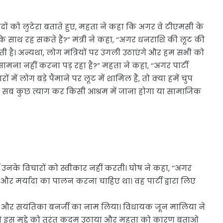
दों को लुटेरा बताते हुए, महता ने कहा कि अगर वे टीएमसी के
के साथ रह सकते हैं?” मंत्री ने कहा, ‘‘अगर धनराशि की लूट की
ाती है। अन्यथा, लोग मंत्रियों पर उंगली उठाएंगे और हम सभी को
ामना नहीं करना पड़ रहा है?” महता ने कहा, ‘‘अगर पार्टी
ं लोग बड़े पैमाने पर लूट में शामिल हैं, तो क्या हमें चुप
में सब कुछ त्याग कर किसी आश्रम में जाना होगा या सामाजिक
टी उनके विचारों को स्वीकार नहीं करती। घोष ने कहा, ‘‘अगर
न और मर्यादा का पालन करना चाहिए था। वह पार्टी द्वारा लिए
या और सयंतिका बनर्जी का नाम लिया। विधायक जून मालिया ने
ि ने इस मुद्दे को तुरंत कदम उठाया और महता को कारण बताओ