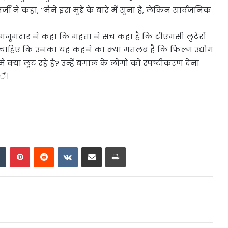
ने कहा, ‘‘मैंने इस मुद्दे के बारे में सुना है, लेकिन सार्वजनिक
ंत मजूमदार ने कहा कि महता ने सच कहा है कि टीएमसी लुटेरों
ाना चाहिए कि उनका यह कहने का क्या मतलब है कि फिल्म उद्योग
 क्या लूट रहे हैं? उन्हें बंगाल के लोगों को स्पष्टीकरण देना
ैं।
dIn
Tumblr
Pinterest
Reddit
VKontakte
Share via Email
Print