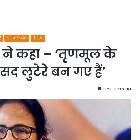
ि
लाइफस्टाइल
वीडियो
री ने कहा – ‘तृणमूल के
 लुटेरे बन गए हैं’
2 minutes read