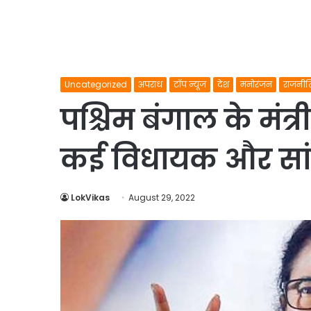
Uncategorized
अपराध
टॉप न्यूज
देश
मनोरंजन
राजनीत
पश्चिम बंगाल के मंत्
कई विधायक और सांसद
LokVikas
August 29, 2022