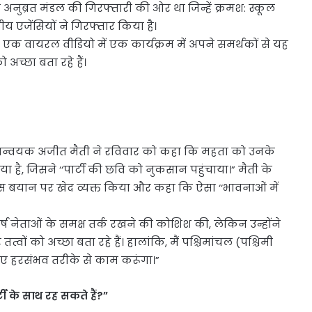
र अनुब्रत मंडल की गिरफ्तारी की ओर था जिन्हें क्रमश: स्कूल
ीय एजेंसियों ने गिरफ्तार किया है।
एक वायरल वीडियो में एक कार्यक्रम में अपने समर्थकों से यह
 अच्छा बता रहे हैं।
े समन्वयक अजीत मैती ने रविवार को कहा कि महता को उनके
, जिसने ‘‘पार्टी की छवि को नुकसान पहुंचाया।” मैती के
 बयान पर खेद व्यक्त किया और कहा कि ऐसा ‘‘भावनाओं में
्ष नेताओं के समक्ष तर्क रखने की कोशिश की, लेकिन उन्होंने
्वों को अच्छा बता रहे हैं। हालांकि, मैं पश्चिमांचल (पश्चिमी
ए हरसंभव तरीके से काम करूंगा।”
ी के साथ रह सकते हैं?”