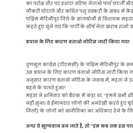
का परोक्ष तौर पर इशारा वरिष्ठ नेताओं पार्थ चटर्जी औ
नौकरी घोटाले और कथित पशु तस्करी के संबंध में केंद्र
पश्चिम मेदिनीपुर जिले के सालबोनी से विधायक महता 
कहते हुए सुने गए कि पार्टी के शीर्ष नेता खराब तत्वों को
बयान के लिए कारण बताओ नोटिस जारी किया गया
तृणमूल कांग्रेस (टीएमसी) के पश्चिम मेदिनीपुर क
उस बयान के लिए कारण बताओ नोटिस जारी किया गया है
अनुसार कारण बताओ नोटिस के जवाब में, महता ने उस
बहने के चलते हुआ।”
महता ने शनिवार को बैठक में कहा था, ‘‘हमने सभी शीर
नहीं सुना। वे ईमानदार लोगों की अनदेखी करते हुए बुरे तत
जिलों) के लोगों को आजीविका का अधिकार देने के लि
अगर वे मूल्यवान बन जाते हैं, तो ‘‘हम कब तक इस पार्ट