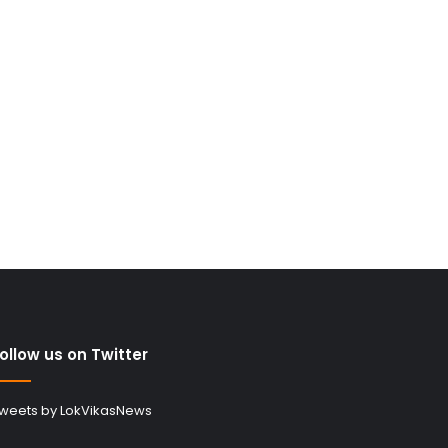
ollow us on Twitter
weets by LokVikasNews