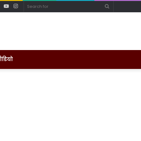
ebook
Twitter
YouTube
Instagram
Search
for
ीडियो