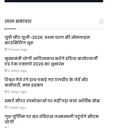
ताज़ा समाचार
यूपी नीट यूजी-2026: प्रथम चरण की ऑनलाइन
काउंसिलिंग शुरू
4 hours ago
मुख्यमंत्री योगी आदित्यनाथ करेंगे इंडिया बायोएनर्जी
एंड टेक एक्सपो 2026 का शुभारंभ
2 days ago
रिश्वत लेते रंगे हाथ पकड़े गए एलडीए के जेई और
कर्मचारी, मचा हड़कंप
5 days ago
स्मार्ट मीटर उपभोक्ताओं पर नहीं पड़ा नया आर्थिक बोझ
1 week ago
गुरु पूर्णिमा पर संत रविदास जन्मस्थली पहुंचेंगे सीएम
योगी