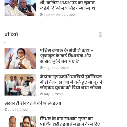
थी, कांग्रेस अध्यक्ष पद का चुनाव
लड़ेंगे दिग्विजय और कमलनाथ
September 27, 2022
वीडियो
पश्चिम बंगाल के मंत्री ने कहा –
‘तृणमूल के कई विधायक और
सांसद लुटेरे बन गए हैं’
August 29, 2022
मेदांता सुपरस्पेशियालिटी हॉस्पिटल
में डॉ वैभव खन्ना ने कटे हुए बाजू को
जोड़कर युवक को दिया नया जीवन
July 19, 2022
सरकारी डॉक्टर ने की आत्महत्या
July 14, 2022
निधन के बाद साधना गुप्ता का
पार्थिव शरीर हवाई जहाज के जरिए