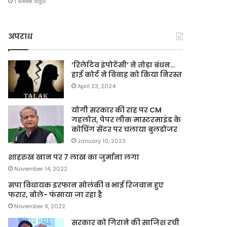
1 week ago
अपराध
‘रिलेटिव इंपोटेंसी’ ने तोड़ा बंधन…
हाई कोर्ट ने विवाह को किया निरस्त
April 23, 2024
योगी सरकार की राह पर CM
गहलोत, पेपर लीक मास्टरमाइंड के
कोचिंग सेंटर पर चलाया बुलडोजर
January 10, 2023
शाहरुख खान पर 7 लाख का जुर्माना लगा
November 14, 2022
सपा विधायक इरफान सोलंकी व भाई रिजवान हुए
फरार, बोले- फंसाया जा रहा है
November 9, 2022
सरकार को गिराने की साजिश रची