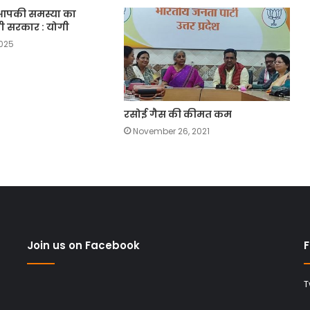
आपकी समस्या का
ी सरकार : योगी
2025
रसोई गैस की कीमत कम
November 26, 2021
Join us on Facebook
F
T