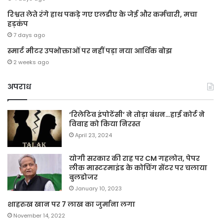
रिश्वत लेते रंगे हाथ पकड़े गए एलडीए के जेई और कर्मचारी, मचा
हड़कंप
7 days ago
स्मार्ट मीटर उपभोक्ताओं पर नहीं पड़ा नया आर्थिक बोझ
2 weeks ago
अपराध
‘रिलेटिव इंपोटेंसी’ ने तोड़ा बंधन…हाई कोर्ट ने
विवाह को किया निरस्त
April 23, 2024
योगी सरकार की राह पर CM गहलोत, पेपर
लीक मास्टरमाइंड के कोचिंग सेंटर पर चलाया
बुलडोजर
January 10, 2023
शाहरुख खान पर 7 लाख का जुर्माना लगा
November 14, 2022