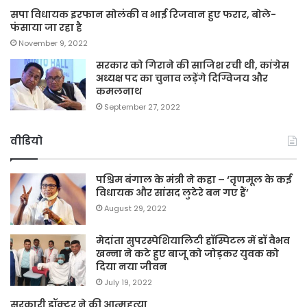
सपा विधायक इरफान सोलंकी व भाई रिजवान हुए फरार, बोले-
फंसाया जा रहा है
November 9, 2022
सरकार को गिराने की साजिश रची थी, कांग्रेस
अध्यक्ष पद का चुनाव लड़ेंगे दिग्विजय और
कमलनाथ
September 27, 2022
वीडियो
पश्चिम बंगाल के मंत्री ने कहा – ‘तृणमूल के कई
विधायक और सांसद लुटेरे बन गए हैं’
August 29, 2022
मेदांता सुपरस्पेशियालिटी हॉस्पिटल में डॉ वैभव
खन्ना ने कटे हुए बाजू को जोड़कर युवक को
दिया नया जीवन
July 19, 2022
सरकारी डॉक्टर ने की आत्महत्या