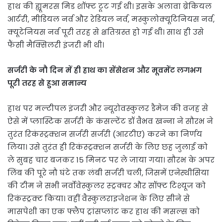
हाथ की ह्यूमरस मिड शॉफ्ट टूट गई थी। इसके अलावा ब्रेकियल
आर्टरी, मीडियल नर्व और रेडियल नर्व, मस्कुलोक्यूटिनियस नर्व,
क्यूटेनियस नर्व पूरी तरह से क्षतिग्रस्त हो गई थी। साथ ही उसे
फैंसी मैक्सिलरी इंजरी भी थी।
सर्जरी के नौ दिन में ही हाथ का सेंसेशन और मूवमेंट लगभग
पूरी तरह से हुआ समान्य
हाथ पर मल्टीपल इंजरी और न्यूरोवस्कुलर डैमेज की वजह से
ऐसे में प्लास्टिक सर्जरी के कंसल्टेंट डॉ वैभव खन्ना ने सौरभ ने
तुरंत रिकंस्ट्रक्शन सर्जरी सर्जरी (आरटीए) करने का निर्णय
लिया। उसे तुरंत ही रिकंस्ट्रक्शन सर्जरी के लिए छह जुलाई को
ले सुबह चार बजकर 15 मिनट पर ले जाया गया। सौरभ के अपर
लिंब की पूरे नौ घंटे तक लंबी सर्जरी चली, जिसमें एनेस्थीसिया
की टीम ने सभी नर्वोवेस्कुलर स्ट्रक्चर और सॉफ्ट टिश्यूज को
रिकंस्ट्रक्ट किया। वहीं वैस्कुलराइजेशन के लिए सीने से
मासपेशी का एक फ्लैप ट्रांसप्लांट कर हाथ की मसल्स को