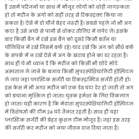
है उसमें परिजनों या साथ में मौजूद लोगों को थोड़ी जागरूकता
हो तो मरीज के अंगों को सही तरह से रिकंस्ट्रक्ट किया जा
सकता है। ऐसे में दो चीजें बेहद जरूरी है। सबसे पहले जो भी अंग
कटा है उसे अच्छे से पानी से धोकर तौलिए में लपेट लें। इसके
बाद किसी बैग में रखें इस बैग को दूसरे किसी बर्तन या
पॉलिथिन में रखें जिसमें बर्फ रहे। याद रखें कि अंग को सीधे बर्फ
के संपर्क में न रखें ऐसे में अंग के खराब होने का डर रहता है।
साथ ही ये भी ध्यान दें कि मरीज को किसी भी छोटे मोटे
अस्पताल ले जाने के बजाय किसी सुपरस्पेशियालिटी हॉस्पिटल
ले जाएं जहां प्लास्टिक सर्जरी या रिकंस्ट्रक्टिव सर्जरी होती हो।
इस केस में भी अगर मरीज को एक डेढ घंटा देर हो जाती तो अंग
को बचाना मुश्किल हो जाता। युवक हमेशा के लिए विकलांग
हो जाता। यही कारण है कि मेदांता सुपरस्पेशियालिटी हॉस्पिटल
में विशेषज्ञों की टीम 24 घंटे तैनात रहती है। साथ ही यहां
प्लास्टिक सर्जरी की बेहद कुशल टीम मौजूद है। जहां इस तरह
की सर्जरी कर मरीज को नया जीवन दान दिया जाता है।