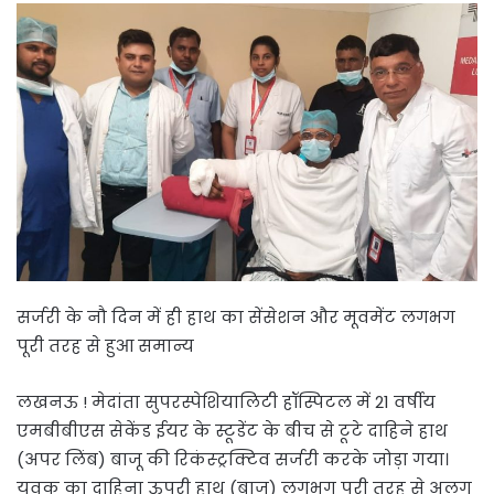
सर्जरी के नौ दिन में ही हाथ का सेंसेशन और मूवमेंट लगभग
पूरी तरह से हुआ समान्य
लखनऊ ! मेदांता सुपरस्पेशियालिटी हॉस्पिटल में 21 वर्षीय
एमबीबीएस सेकेंड ईयर के स्टूडेंट के बीच से टूटे दाहिने हाथ
(अपर लिंब) बाजू की रिकंस्ट्रक्टिव सर्जरी करके जोड़ा गया।
युवक का दाहिना ऊपरी हाथ (बाजू) लगभग पूरी तरह से अलग