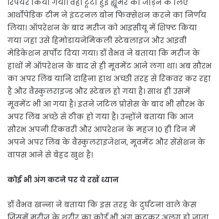
रिपेयर किया गया। वहीं टूटी हुई ह्यूमर को जोड़ने के लिए
आर्थोपेडिक टीम ने इंटरनल बोन फिक्सेशन करने का निर्णय
लिया। ऑपरेशन के बाद मरीज को आइसीयू में शिफ्ट किया
गया जहां उसे हिमोडायनेमिकली स्टेबलाइज और आइवी
मेडिकेशन सर्पोट दिया गया। डॉ वैभव ने बताया कि मरीज के
हाथों में ऑपरेशन के बाद से ही मूवमेंट आने लगा था। अब सौरभ
का अपर लिंब यानि दाहिना हाथ अच्छी तरह से रिकवर कर रहा
है और वैस्कुलराइज्ड और स्टेबल हो गया है। साथ ही उसमें
मूवमेंट भी आ गया है। इतने जटिल प्रोसेस के बाद भी सौरभ के
अपर लिंब अच्छे से ठीक हो गया है। उन्होंने बताया कि आज
सौरभ अपनी रिकवरी और आपरेशन के महज 10 ही दिन में
अपने अपर लिंब के वैस्कुलराइजेशन, मूवमेंट और सेंसेशन के
वापस आने से बेहद खुश है।
कोई भी अंग कटने पर ये रखें ध्यान
डॉ वैभव खन्ना ने बताया कि इस तरह के दुर्घटना वाले केस
जिसमें मरीज के शरीर का कोई भी अंग कटकर अलग हो जाता