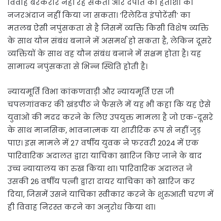
विवाह बरकरार नहीं रह सकता और दंपति की हताशा को
नजरअंदाज नहीं किया जा सकता। ‘रिलेटिव इंपोटेंसी’ का
मतलब ऐसी नपुंसकता से है जिसमें व्यक्ति किसी विशेष व्यक्ति
के साथ यौन संबंध बनाने में असमर्थ हो सकता है, लेकिन दूसरे
व्यक्तियों के साथ वह यौन संबंध बनाने में सक्षम होता है। यह
सामान्य नपुंसकता से भिन्न स्थिति होती है।
न्यायमूर्ति विभा कांकणवाड़ी और न्यायमूर्ति एस जी
चपलगांवकर की खंडपीठ ने फैसले में यह भी कहा कि यह ऐसे
युवाओं की मदद करने के लिए उपयुक्त मामला है जो एक-दूसरे
के साथ मानसिक, भावनात्मक या शारीरिक रूप से नहीं जुड़
पाए। इस मामले में 27 वर्षीय युवक ने फरवरी 2024 में एक
पारिवारिक अदालत द्वारा याचिका खारिज किए जाने के बाद
उच्च न्यायालय का रुख किया था। पारिवारिक अदालत ने
उसकी 26 वर्षीय पत्नी द्वारा दायर याचिका को खारिज कर
दिया, जिसमें उसने याचिका स्वीकार करने के शुरुआती चरण में
ही विवाह निरस्त करने का अनुरोध किया था।