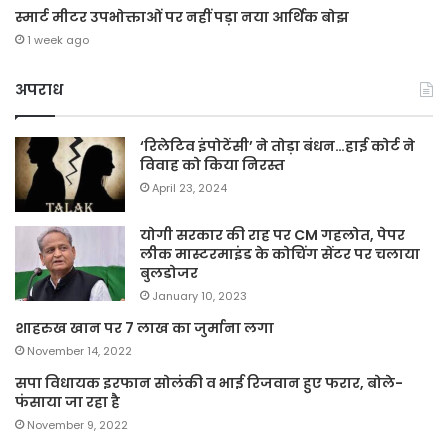
स्मार्ट मीटर उपभोक्ताओं पर नहीं पड़ा नया आर्थिक बोझ
1 week ago
अपराध
‘रिलेटिव इंपोटेंसी’ ने तोड़ा बंधन…हाई कोर्ट ने
विवाह को किया निरस्त
April 23, 2024
योगी सरकार की राह पर CM गहलोत, पेपर
लीक मास्टरमाइंड के कोचिंग सेंटर पर चलाया
बुलडोजर
January 10, 2023
शाहरुख खान पर 7 लाख का जुर्माना लगा
November 14, 2022
सपा विधायक इरफान सोलंकी व भाई रिजवान हुए फरार, बोले-
फंसाया जा रहा है
November 9, 2022