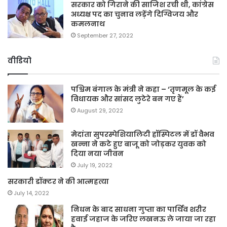
सरकार को गिराने की साजिश रची थी, कांग्रेस
अध्यक्ष पद का चुनाव लड़ेंगे दिग्विजय और
कमलनाथ
September 27, 2022
वीडियो
पश्चिम बंगाल के मंत्री ने कहा – ‘तृणमूल के कई
विधायक और सांसद लुटेरे बन गए हैं’
August 29, 2022
मेदांता सुपरस्पेशियालिटी हॉस्पिटल में डॉ वैभव
खन्ना ने कटे हुए बाजू को जोड़कर युवक को
दिया नया जीवन
July 19, 2022
सरकारी डॉक्टर ने की आत्महत्या
July 14, 2022
निधन के बाद साधना गुप्ता का पार्थिव शरीर
हवाई जहाज के जरिए लखनऊ ले जाया जा रहा