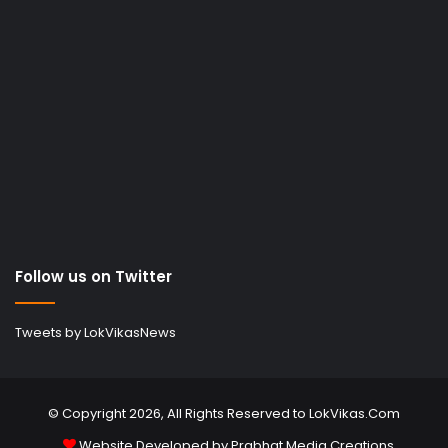
Follow us on Twitter
Tweets by LokVikasNews
© Copyright 2026, All Rights Reserved to LokVikas.Com
Website Developed by
Prabhat Media Creations
.