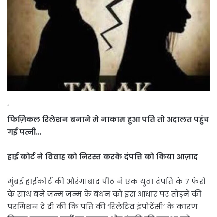
‘
फिज़िकल रिलेशन बनाने मे नाकाम हुआ पति तो अदालत पहुंच
गई पत्नी…
हाई कोर्ट ने विवाह को निरस्त करके दंपत्ति को किया आज़ाद
मुंबई हाईकोर्ट की औरंगाबाद पीठ ने एक युवा दंपति के 7 फेरो
के साथ बने जन्म जन्म के बंधन को इस आधार पर तोड़ने की
परमिशन दे दी की कि पति की ‘रिलेटिव इंपोटेंसी’ के कारण