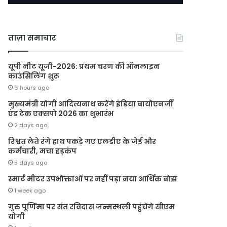
ताज़ा समाचार
यूपी नीट यूजी-2026: प्रथम चरण की ऑनलाइन
काउंसिलिंग शुरू
6 hours ago
मुख्यमंत्री योगी आदित्यनाथ करेंगे इंडिया बायोएनर्जी
एंड टेक एक्सपो 2026 का शुभारंभ
2 days ago
रिश्वत लेते रंगे हाथ पकड़े गए एलडीए के जेई और
कर्मचारी, मचा हड़कंप
5 days ago
स्मार्ट मीटर उपभोक्ताओं पर नहीं पड़ा नया आर्थिक बोझ
1 week ago
गुरु पूर्णिमा पर संत रविदास जन्मस्थली पहुंचेंगे सीएम
योगी