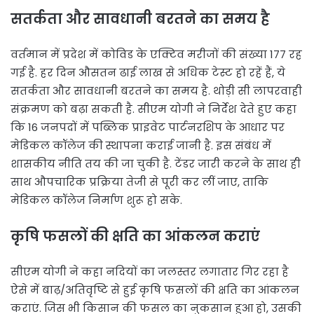
सतर्कता और सावधानी बरतने का समय है
वर्तमान में प्रदेश में कोविड के एक्टिव मरीजों की संख्या 177 रह
गई है. हर दिन औसतन ढाई लाख से अधिक टेस्ट हो रहें हैं, ये
सतर्कता और सावधानी बरतने का समय है. थोड़ी सी लापरवाही
संक्रमण को बढ़ा सकती है. सीएम योगी ने निर्देश देते हुए कहा
कि 16 जनपदों में पब्लिक प्राइवेट पार्टनरशिप के आधार पर
मेडिकल कॉलेज की स्थापना कराई जानी है. इस संबंध में
शासकीय नीति तय की जा चुकी है. टेंडर जारी करने के साथ ही
साथ औपचारिक प्रक्रिया तेजी से पूरी कर लीं जाए, ताकि
मेडिकल कॉलेज निर्माण शुरू हो सके.
कृषि फसलों की क्षति का आंकलन कराएं
सीएम योगी ने कहा नदियों का जलस्तर लगातार गिर रहा है
ऐसे में बाढ़/अतिवृष्टि से हुई कृषि फसलों की क्षति का आंकलन
कराएं. जिस भी किसान की फसल का नुकसान हुआ हो, उसकी