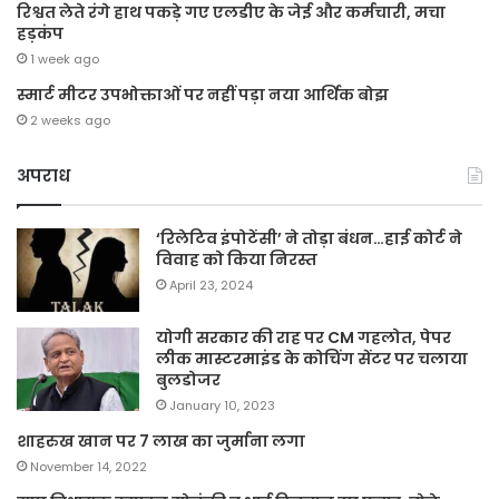
रिश्वत लेते रंगे हाथ पकड़े गए एलडीए के जेई और कर्मचारी, मचा
हड़कंप
1 week ago
स्मार्ट मीटर उपभोक्ताओं पर नहीं पड़ा नया आर्थिक बोझ
2 weeks ago
अपराध
‘रिलेटिव इंपोटेंसी’ ने तोड़ा बंधन…हाई कोर्ट ने
विवाह को किया निरस्त
April 23, 2024
योगी सरकार की राह पर CM गहलोत, पेपर
लीक मास्टरमाइंड के कोचिंग सेंटर पर चलाया
बुलडोजर
January 10, 2023
शाहरुख खान पर 7 लाख का जुर्माना लगा
November 14, 2022