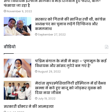
सपा विधायक इरफान सोलंकी व भाई रिजवान हुए फरार, बोले-
फंसाया जा रहा है
November 9, 2022
सरकार को गिराने की साजिश रची थी, कांग्रेस
अध्यक्ष पद का चुनाव लड़ेंगे दिग्विजय और
कमलनाथ
September 27, 2022
वीडियो
पश्चिम बंगाल के मंत्री ने कहा – ‘तृणमूल के कई
विधायक और सांसद लुटेरे बन गए हैं’
August 29, 2022
मेदांता सुपरस्पेशियालिटी हॉस्पिटल में डॉ वैभव
खन्ना ने कटे हुए बाजू को जोड़कर युवक को
दिया नया जीवन
July 19, 2022
सरकारी डॉक्टर ने की आत्महत्या