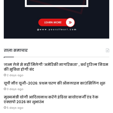
ताज़ा समाचार
जन्म लेने से नहीं मिलेगी ‘अमेरिकी नागरिकता’ , बर्थ टूरिज्म नियम
की सुविधा होगी बंद
2 days ago
यूपी नीट यूजी-2026: प्रथम चरण की ऑनलाइन काउंसिलिंग शुरू
3 days ago
मुख्यमंत्री योगी आदित्यनाथ करेंगे इंडिया बायोएनर्जी एंड टेक
एक्सपो 2026 का शुभारंभ
5 days ago