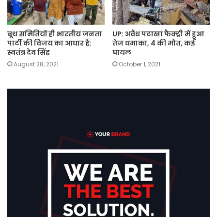
बूथ समितियों ही भारतीय जनता
UP: अवैध पटाखा फैक्ट्री में हुआ
पार्टी की विजय का आधार है:
तेज धमाका, 4 की मौत, कई
स्वतंत्र देव सिंह
घायल
August 28, 2021
October 1, 2021