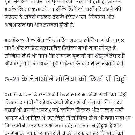
पूरा संगठन कांग्रेस को पुनर्जीवित करना चाहता है, लेकिन
इसके लिए एकता और पार्टी के हितों को सर्वोपरि रखने की
जरूरत है. सबसे बढ़कर, इसके लिए आत्म-नियंत्रण और
अनुशासन की आवश्यकता होती है.
इस बैठक में कांग्रेस की अंतरिम अध्यक्ष सोनिया गांधी, राहुल
गांधी और कांग्रेस महासचिव प्रियंका गांधी वाड्रा मौजूद हैं.
सोनिया ने ये भी कहा कि संगठन चुनावों का शेड्यूल तैयार है
और वेणुगोपाल इसकी पूरी प्रक्रिया के बारे में जानकारी देंगे.
G-23 के नेताओं ने सोनिया को लिखी थी चिट्ठी
बता दें कांग्रेस के G-23 ने पिछले साल सोनिया गांधी को चिट्ठी
लिखकर पार्टी में बड़े बदलावों और प्रभावी नेतृत्व की जरूरत
बताई थी. इनमें आनंद शर्मा, कपिल सिब्बल और गुलाम नबी
आजाद भी शामिल थे. उस चिट्ठी में सोनिया से ये भी कहा गया था
कि जमीनी स्तर पर अभी तक कोई बदलाव नहीं हुआ है और
कांग्रेस का ग्राफ लगातार नीचे की तरफ जा रहा है. पार्टी को