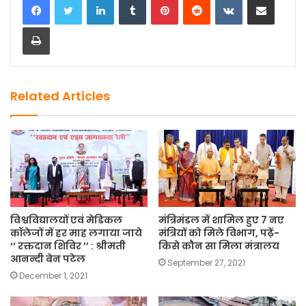
k
Print
Related Articles
विश्वविद्यालयों एवं मेडिकल
मंत्रिमंडल में शामिल हुए 7 नए
कॉलेजों में हर माह लगाया जाये
मंत्रियों को मिले विभाग, पढ़ें-
‘‘ रक्तदान शिविर ’’ : श्रीमती
किसे कौन सा मिला मंत्रालय
आनन्दी बेन पटेल
September 27, 2021
December 1, 2021