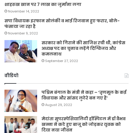
शाहरुख खान पर 7 लाख का जुर्माना लगा
November 14, 2022
सपा विधायक इरफान सोलंकी व भाई रिजवान हुए फरार, बोले-
फंसाया जा रहा है
November 9, 2022
सरकार को गिराने की साजिश रची थी, कांग्रेस
अध्यक्ष पद का चुनाव लड़ेंगे दिग्विजय और
कमलनाथ
September 27, 2022
वीडियो
पश्चिम बंगाल के मंत्री ने कहा – ‘तृणमूल के कई
विधायक और सांसद लुटेरे बन गए हैं’
August 29, 2022
मेदांता सुपरस्पेशियालिटी हॉस्पिटल में डॉ वैभव
खन्ना ने कटे हुए बाजू को जोड़कर युवक को
दिया नया जीवन