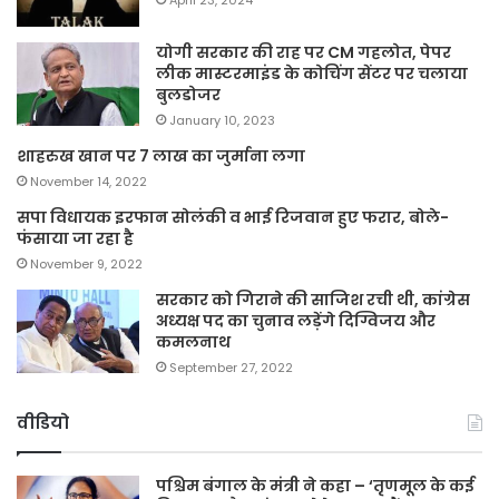
April 23, 2024
योगी सरकार की राह पर CM गहलोत, पेपर
लीक मास्टरमाइंड के कोचिंग सेंटर पर चलाया
बुलडोजर
January 10, 2023
शाहरुख खान पर 7 लाख का जुर्माना लगा
November 14, 2022
सपा विधायक इरफान सोलंकी व भाई रिजवान हुए फरार, बोले-
फंसाया जा रहा है
November 9, 2022
सरकार को गिराने की साजिश रची थी, कांग्रेस
अध्यक्ष पद का चुनाव लड़ेंगे दिग्विजय और
कमलनाथ
September 27, 2022
वीडियो
पश्चिम बंगाल के मंत्री ने कहा – ‘तृणमूल के कई