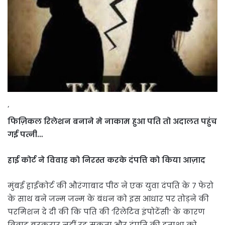
‘
फिज़िकल रिलेशन बनाने मे नाकाम हुआ पति तो अदालत पहुंच
गई पत्नी…
हाई कोर्ट ने विवाह को निरस्त करके दंपत्ति को किया आज़ाद
मुंबई हाईकोर्ट की औरंगाबाद पीठ ने एक युवा दंपति के 7 फेरो
के साथ बने जन्म जन्म के बंधन को इस आधार पर तोड़ने की
परमिशन दे दी की कि पति की ‘रिलेटिव इंपोटेंसी’ के कारण
विवाह बरकरार नहीं रह सकता और दंपति की हताशा को