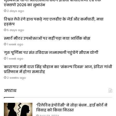
मुख्यमंत्री योगी आदित्यनाथ करेंगे इंडिया बायोएनर्जी एंड टेक
एक्सपो 2026 का शुभारंभ
2 days ago
रिश्वत लेते रंगे हाथ पकड़े गए एलडीए के जेई और कर्मचारी, मचा
हड़कंप
5 days ago
स्मार्ट मीटर उपभोक्ताओं पर नहीं पड़ा नया आर्थिक बोझ
1 week ago
गुरु पूर्णिमा पर संत रविदास जन्मस्थली पहुंचेंगे सीएम योगी
1 week ago
कारागार मंत्री दारा सिंह चौहान का ‘संकल्प दिवस’ आज, इंदिरा गांधी
प्रतिष्ठान में होगा समारोह
2 weeks ago
अपराध
‘रिलेटिव इंपोटेंसी’ ने तोड़ा बंधन…हाई कोर्ट ने
विवाह को किया निरस्त