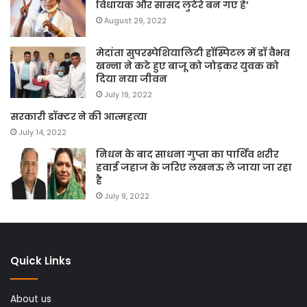
विधायक और सांसद लुटेरे बन गए हैं’
August 29, 2022
मेदांता सुपरस्पेशियालिटी हॉस्पिटल में डॉ वैभव
खन्ना ने कटे हुए बाजू को जोड़कर युवक को
दिया नया जीवन
July 19, 2022
सरकारी डॉक्टर ने की आत्महत्या
July 14, 2022
निधन के बाद साधना गुप्ता का पार्थिव शरीर
हवाई जहाज के जरिए लखनऊ ले जाया जा रहा
है
July 9, 2022
Quick Links
About us