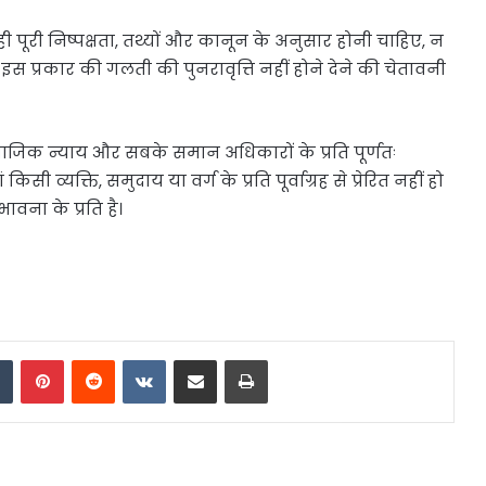
ी पूरी निष्पक्षता, तथ्यों और कानून के अनुसार होनी चाहिए, न
 इस प्रकार की गलती की पुनरावृत्ति नहीं होने देने की चेतावनी
माजिक न्याय और सबके समान अधिकारों के प्रति पूर्णतः
िसी व्यक्ति, समुदाय या वर्ग के प्रति पूर्वाग्रह से प्रेरित नहीं हो
वना के प्रति है।
dIn
Tumblr
Pinterest
Reddit
VKontakte
Share via Email
Print