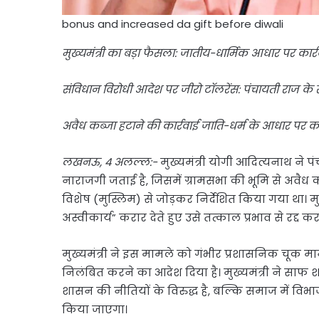
bonus and increased da gift before diwali
मुख्यमंत्री का बड़ा फैसला: जातीय-धार्मिक आधार पर कार्
संविधान विरोधी आदेश पर जीरो टॉलरेंस: पंचायती राज के 
अवैध कब्जा हटाने की कार्रवाई जाति-धर्म के आधार पर क
लखनऊ, 4 अलल्ल:-
मुख्यमंत्री योगी आदित्यनाथ ने प
नाराजगी जताई है, जिसमें ग्रामसभा की भूमि से अवैध 
विशेष (मुस्लिम) से जोड़कर निर्देशित किया गया था। मुख
अस्वीकार्य” करार देते हुए उसे तत्काल प्रभाव से रद्द करने
मुख्यमंत्री ने इस मामले को गंभीर प्रशासनिक चूक म
निलंबित करने का आदेश दिया है। मुख्यमंत्री ने साफ 
शासन की नीतियों के विरुद्ध है, बल्कि समाज में विभाजन
किया जाएगा।