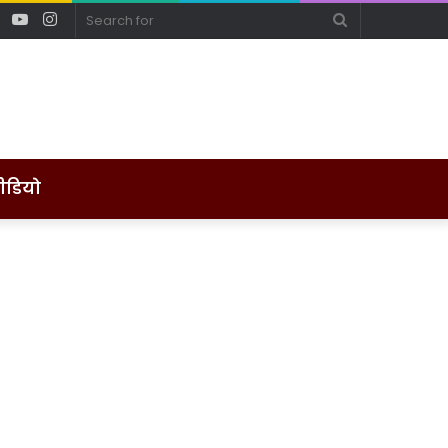
ebook
Twitter
YouTube
Instagram
Search
for
ीडियो