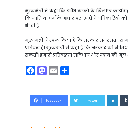
मुख्यमंत्री ने कहा कि अवैध कब्जों के खिलाफ कार्यवाह
कि जाति या धर्म के आधार पर। उन्होंने अधिकारियों को
भी दी है।
मुख्यमंत्री ने स्पष्ट किया है कि सरकार समरसता, सा
प्रतिबद्ध है। मुख्यमंत्री ने कहा है कि सरकार की नीतियां क
सकतीं। हमारी प्रतिबद्धता संविधान और न्याय की मूल भा
F
M
E
S
a
a
m
h
c
st
ai
ar
e
o
l
e
Linke
Facebook
Twitter
b
d
o
o
o
n