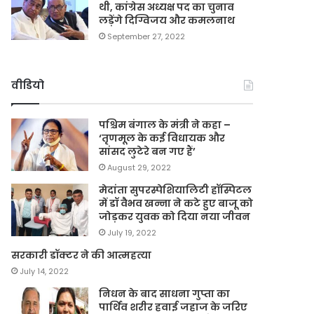
थी, कांग्रेस अध्यक्ष पद का चुनाव
लड़ेंगे दिग्विजय और कमलनाथ
September 27, 2022
वीडियो
पश्चिम बंगाल के मंत्री ने कहा –
‘तृणमूल के कई विधायक और
सांसद लुटेरे बन गए हैं’
August 29, 2022
मेदांता सुपरस्पेशियालिटी हॉस्पिटल
में डॉ वैभव खन्ना ने कटे हुए बाजू को
जोड़कर युवक को दिया नया जीवन
July 19, 2022
सरकारी डॉक्टर ने की आत्महत्या
July 14, 2022
निधन के बाद साधना गुप्ता का
पार्थिव शरीर हवाई जहाज के जरिए