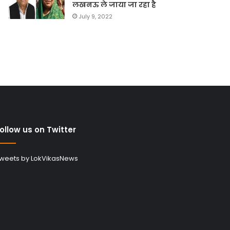
लखनऊ ले जाया जा रहा है
July 9, 2022
ollow us on Twitter
weets by LokVikasNews