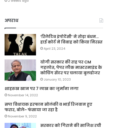
2 weeks ago
अपराध
‘रिलेटिव इंपोटेंसी’ ने तोड़ा बंधन…
हाई कोर्ट ने विवाह को किया निरस्त
April 23, 2024
योगी सरकार की राह पर CM
गहलोत, पेपर लीक मास्टरमाइंड के
कोचिंग सेंटर पर चलाया बुलडोजर
January 10, 2023
शाहरुख खान पर 7 लाख का जुर्माना लगा
November 14, 2022
सपा विधायक इरफान सोलंकी व भाई रिजवान हुए
फरार, बोले- फंसाया जा रहा है
November 9, 2022
सरकार को गिराने की साजिश रची