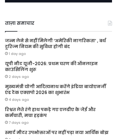
ताज़ा समाचार
जन्म लेने से नहीं मिलेगी ‘अमेरिकी नागरिकता’ , बर्थ
टूरिज्म नियम की सुविधा होगी बंद
1 day ago
यूपी नीट यूजी-2026: प्रथम चरण की ऑनलाइन
काउंसिलिंग शुरू
2 days ago
मुख्यमंत्री योगी आदित्यनाथ करेंगे इंडिया बायोएनर्जी
एंड टेक एक्सपो 2026 का शुभारंभ
4 days ago
रिश्वत लेते रंगे हाथ पकड़े गए एलडीए के जेई और
कर्मचारी, मचा हड़कंप
7 days ago
स्मार्ट मीटर उपभोक्ताओं पर नहीं पड़ा नया आर्थिक बोझ