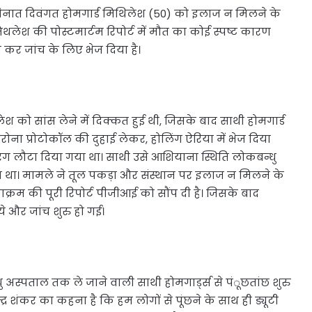
में तैनात दिवंगत होमगार्ड मिथिलेश (50) को इलाज न मिलने के
िथलेश की पोस्टमार्टम रिपोर्ट में मौत का कोई स्पष्ट कारण
त कर जांच के लिए भेज दिया है।
ेश को सांस लेने में दिक्कत हुई थी, जिसके बाद साथी होमगार्ड
कोरोना प्रोटोकॉल की दुहाई लेकर, होलिंग ऐरिया में भेज दिया
ंग लौटा दिया गया था। साथी उसे आशियाना स्थिति लोकबन्धु
दिया था। मामले ने तूल पकड़ा और संस्थान पर इलाज न मिलने के
्रम की पूरी रिपोर्ट पीजीआई को सौंप दी है। जिसके बाद
ये और जांच शुरु हो गई।
अस्पताल तक ले जाने वाली साथी होमगार्ड्स से पंूछतांछ शुरु
्द्र शंकर का कहना है कि हम लोगों से पूंछने के साथ ही ड्यूटी