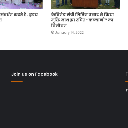
वर्धन करते हैं : हृदय
कैबिनेट मंत्री जितिन प्रसाद ने किया
त
मुक्ति नाथ झा रचित ‘‘कल्याणी’’ का
विमोचन
January 14, 2022
Join us on Facebook
F
T