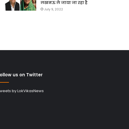
लखनऊ ले जाया जा रहा है
July 9, 2022
ollow us on Twitter
weets by LokVikasNews