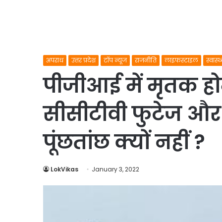
अपराध
उत्तर प्रदेश
टॉप न्यूज
राजनीति
लाइफस्टाइल
स्वास्थ
पीजीआई में मृतक होम
सीसीटीवी फुटेज और
पूंछतांछ क्यों नहीं ?
LokVikas
January 3, 2022