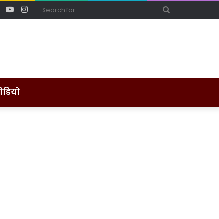
ebook
Twitter
YouTube
Instagram
Search
for
ीडियो