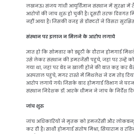
लखनऊ। संजय गांधी आयुर्विज्ञान संस्थान में सुरक्षा 
आरोपों की जांच शुरु हो चुकी है। दूसरी तरफ दिवगंत म
नहीं आया है। जिसकी वजह से डॉक्टरों ने विसरा सुरक्षि
संस्थान पर इलाज न मिलने के आरोप लगाये
ज्ञात हो कि सोमवार को ड्यूटी के दौरान होमगार्ड मिथल
उसे लेकर संस्थान की इमरजेंसी पहुंचे, जहां पर उन्हें 
गया था, जहां पर बेड न खाली होने की बात कह कर बैर
अस्पताल पहुंचे, मगर रास्ते में मिथलेश ने दम तोड़ 
आरोप लगाये गये। जिसके बाद होमगार्ड विभाग ने घटनाक
संस्थान निदेशक डॉ. आरके धीमन ने जांच के निर्देश दि
जांच शुरु
जांच अधिकारियों ने मृतक को इमजरेंसी और लोकबन्धु 
कर दी है। साथी होमगार्ड संतोष मिश्रा, सियाराम व रविन