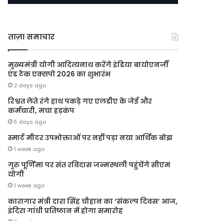
ताज़ा समाचार
मुख्यमंत्री योगी आदित्यनाथ करेंगे इंडिया बायोएनर्जी
एंड टेक एक्सपो 2026 का शुभारंभ
2 days ago
रिश्वत लेते रंगे हाथ पकड़े गए एलडीए के जेई और
कर्मचारी, मचा हड़कंप
5 days ago
स्मार्ट मीटर उपभोक्ताओं पर नहीं पड़ा नया आर्थिक बोझ
1 week ago
गुरु पूर्णिमा पर संत रविदास जन्मस्थली पहुंचेंगे सीएम
योगी
1 week ago
कारागार मंत्री दारा सिंह चौहान का ‘संकल्प दिवस’ आज,
इंदिरा गांधी प्रतिष्ठान में होगा समारोह