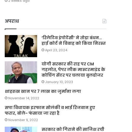
2 weeks ago
अपराध
‘रिलेटिव इंपोटेंसी’ ने तोड़ा बंधन…
हाई कोर्ट ने विवाह को किया निरस्त
April 23, 2024
योगी सरकार की राह पर CM
गहलोत, पेपर लीक मास्टरमाइंड के
कोचिंग सेंटर पर चलाया बुलडोजर
January 10, 2023
शाहरुख खान पर 7 लाख का जुर्माना लगा
November 14, 2022
सपा विधायक इरफान सोलंकी व भाई रिजवान हुए
फरार, बोले- फंसाया जा रहा है
November 9, 2022
सरकार को गिराने की साजिश रची