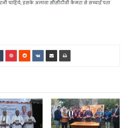
रनी चाहिये, इसके अलावा सीसीटीवी कैमरा से सच्चाई पता
dIn
Tumblr
Pinterest
Reddit
VKontakte
Share via Email
Print