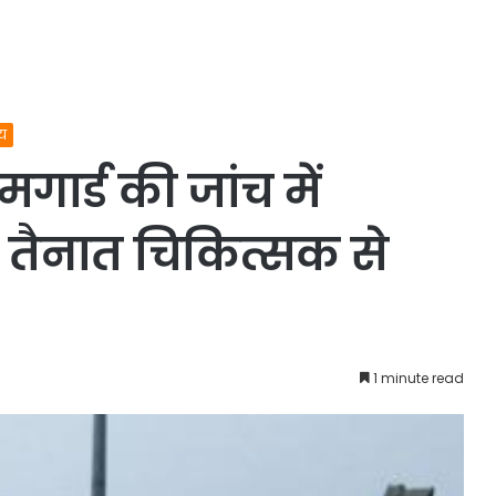
्य
गार्ड की जांच में
 तैनात चिकित्सक से
1 minute read