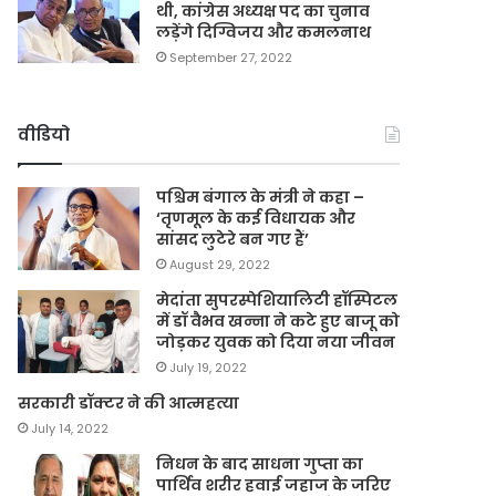
थी, कांग्रेस अध्यक्ष पद का चुनाव
लड़ेंगे दिग्विजय और कमलनाथ
September 27, 2022
वीडियो
पश्चिम बंगाल के मंत्री ने कहा –
‘तृणमूल के कई विधायक और
सांसद लुटेरे बन गए हैं’
August 29, 2022
मेदांता सुपरस्पेशियालिटी हॉस्पिटल
में डॉ वैभव खन्ना ने कटे हुए बाजू को
जोड़कर युवक को दिया नया जीवन
July 19, 2022
सरकारी डॉक्टर ने की आत्महत्या
July 14, 2022
निधन के बाद साधना गुप्ता का
पार्थिव शरीर हवाई जहाज के जरिए