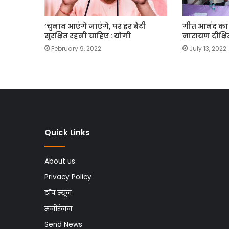
’चुनाव आएंगे जाएंगे, पर हर बेटी
गीत आनंद का सं
सुरक्षित रहनी चाहिए : योगी
नारायण दीक्षि
February 9, 2022
July 13, 2022
Quick Links
About us
Privacy Policy
टॉप न्यूज
मनोरंजन
Send News