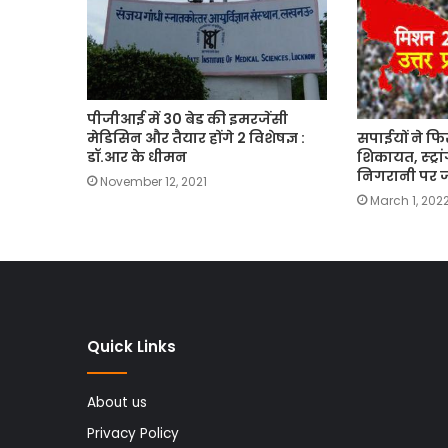
पीजीआई में 30 बेड की इमरजेंसी
सपाईयों ने फि
मेडिसिन और तैयार होंगे 2 विशेषज्ञ :
शिकायत, स्ट्रा
डॉ.आर के धीमन
निगरानी पर 
November 12, 2021
March 1, 202
Quick Links
About us
Privacy Policy