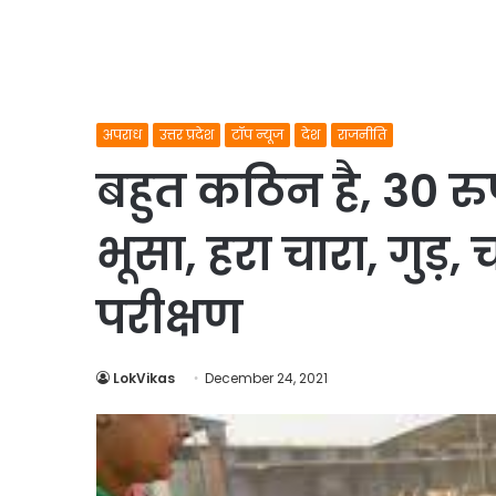
अपराध
उत्तर प्रदेश
टॉप न्यूज
देश
राजनीति
बहुत कठिन है, 30 र
भूसा, हरा चारा, गु
परीक्षण
LokVikas
December 24, 2021