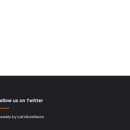
ollow us on Twitter
weets by LokVikasNews