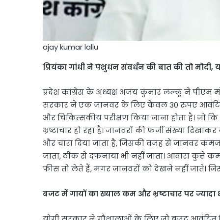
ajay kumar lallu
प्रियंका गांधी ने पशुधन संवर्धन की बात की तो मोदी,
प्रदेश कांग्रेस के अध्यक्ष अजय कुमार लल्लू ने पीए
सरकार ने एक जानवर के लिए केवल 30 रुपए आवंटित क
और चिकित्सकीय परीक्षण किया जाना होता है। जो कि 
भ्रष्टाचार हो रहा है। जानवरों की फर्जी संख्या दिख
और चारा दिया जाता है, जिसकी वजह से जानवर कमजोर हो
जाता, ठीक से दफनाया भी नहीं जाता। आवारा कुत्ते कम
फीस तो लेते हैं, मगर जानवरों को देखने नहीं जाते। जि
बजट में गायों का ख्याल कम और भ्रष्टाचार पर ज्यादा 
योगी सरकार ने गौशालाओं के लिए जो बजट आवंटित कि