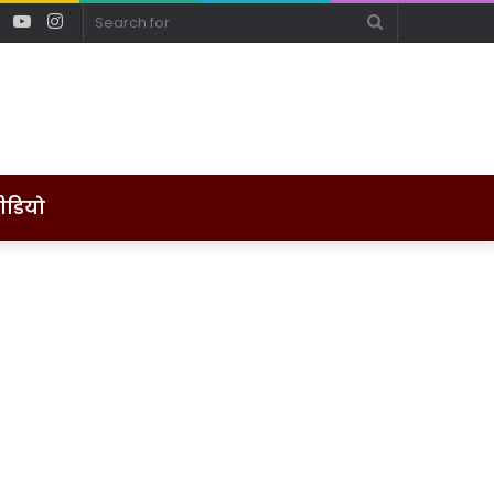
ebook
Twitter
YouTube
Instagram
Search
for
ीडियो