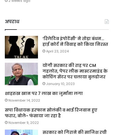
2 weeks ago
अपराध
‘रिलेटिव इंपोटेंसी’ ने तोड़ा बंधन…
हाई कोर्ट ने विवाह को किया निरस्त
April 23, 2024
योगी सरकार की राह पर CM
गहलोत, पेपर लीक मास्टरमाइंड के
कोचिंग सेंटर पर चलाया बुलडोजर
January 10, 2023
शाहरुख खान पर 7 लाख का जुर्माना लगा
November 14, 2022
सपा विधायक इरफान सोलंकी व भाई रिजवान हुए
फरार, बोले- फंसाया जा रहा है
November 9, 2022
सरकार को गिराने की साजिश रची