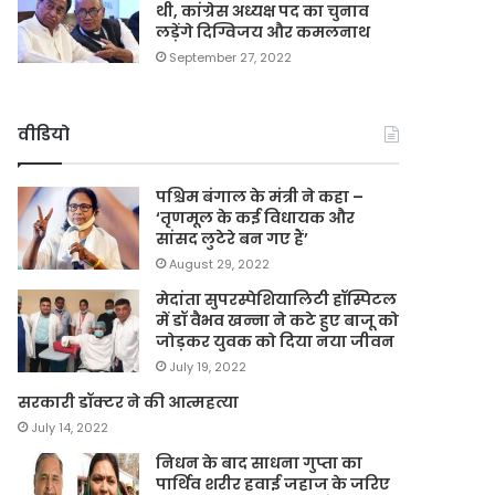
थी, कांग्रेस अध्यक्ष पद का चुनाव
लड़ेंगे दिग्विजय और कमलनाथ
September 27, 2022
वीडियो
पश्चिम बंगाल के मंत्री ने कहा –
‘तृणमूल के कई विधायक और
सांसद लुटेरे बन गए हैं’
August 29, 2022
मेदांता सुपरस्पेशियालिटी हॉस्पिटल
में डॉ वैभव खन्ना ने कटे हुए बाजू को
जोड़कर युवक को दिया नया जीवन
July 19, 2022
सरकारी डॉक्टर ने की आत्महत्या
July 14, 2022
निधन के बाद साधना गुप्ता का
पार्थिव शरीर हवाई जहाज के जरिए