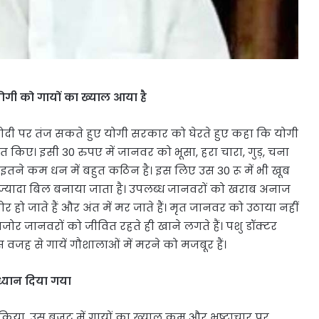
 योगी को गायों का ख्याल आया है
म मोदी पर तंज सकते हुए योगी सरकार को घेरते हुए कहा कि योगी
िए। इसी 30 रुपए में जानवर को भूसा, हरा चारा, गुड़, चना
इतने कम धन में बहुत कठिन है। इस लिए उस 30 रू में भी खूब
ाकर ज्यादा बिल बनाया जाता है। उपलब्ध जानवरों को खराब अनाज
 जाते हैं और अंत में मर जाते हैं। मृत जानवर को उठाया नहीं
जोर जानवरों को जीवित रहते ही खाने लगते हैं। पशु डॉक्टर
स वजह से गायें गौशालाओं में मरने को मजबूर हैं।
ध्यान दिया गया
या, उस बजट में गायों का ख्याल कम और भ्रष्टाचार पर