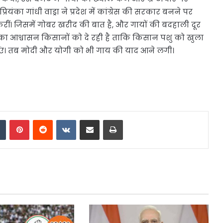
ियंका गांधी वाड्रा ने प्रदेश में कांग्रेस की सरकार बनने पर
ं। जिसमें गोबर खरीद की बात है, और गायों की बदहाली दूर
 का आश्वासन किसानों को दे रही है ताकि किसान पशु को खुला
ं। तब मोदी और योगी को भी गाय की याद आने लगी।
dIn
Tumblr
Pinterest
Reddit
VKontakte
Share via Email
Print