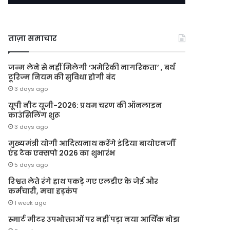
ताज़ा समाचार
जन्म लेने से नहीं मिलेगी ‘अमेरिकी नागरिकता’ , बर्थ
टूरिज्म नियम की सुविधा होगी बंद
3 days ago
यूपी नीट यूजी-2026: प्रथम चरण की ऑनलाइन
काउंसिलिंग शुरू
3 days ago
मुख्यमंत्री योगी आदित्यनाथ करेंगे इंडिया बायोएनर्जी
एंड टेक एक्सपो 2026 का शुभारंभ
5 days ago
रिश्वत लेते रंगे हाथ पकड़े गए एलडीए के जेई और
कर्मचारी, मचा हड़कंप
1 week ago
स्मार्ट मीटर उपभोक्ताओं पर नहीं पड़ा नया आर्थिक बोझ