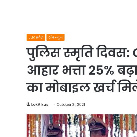
उत्तर प्रदेश
टॉप न्यूज
पुलिस स्मृति दिवस:
आहार भत्ता 25% बढ़ा
का मोबाइल खर्च मि
LokVikas
October 21, 2021