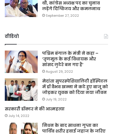
थी, कांग्रेस अध्यक्ष पद का चुनाव
लड़ेंगे दिग्विजय और कमलनाथ
September 27, 2022
वीडियो
पश्चिम बंगाल के मंत्री ने कहा –
‘तृणमूल के कई विधायक और
सांसद लुटेरे बन गए हैं’
August 29, 2022
मेदांता सुपरस्पेशियालिटी हॉस्पिटल
में डॉ वैभव खन्ना ने कटे हुए बाजू को
जोड़कर युवक को दिया नया जीवन
July 19, 2022
सरकारी डॉक्टर ने की आत्महत्या
July 14, 2022
निधन के बाद साधना गुप्ता का
पार्थिव शरीर हवाई जहाज के जरिए