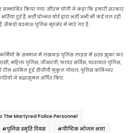
ेकर सम्मानित किया गया. सीएम योगी ने कहा कि हमारी सरकार
यां हुई हैं. भर्ती प्रोन्नत बोर्ड द्वारा भर्ती अभी भी कई चल रही
. सैकड़ों बदमाश पुलिस मुठभेड़ में मारे गए हैं.
सकर्मियों के सम्मान में लखनऊ पुलिस लाइंस में शस्त्र झुका कर
स, पीएसी, महिला पुलिस, जीआरपी, फायर सर्विस, यातायात पुलिस,
 शामिल हुई. डीजीपी मुकुल गोयल, पुलिस कमिश्नर
ों ने श्रद्धासुमन अर्पित किए.
o The Martyred Police Personnel
पुलिस स्मृति दिवस
पौष्टिक भोजन भत्ता