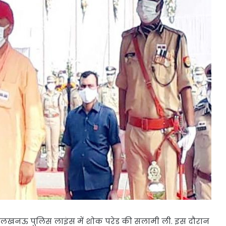
 ने लखनऊ पुलिस लाइंस में शोक परेड की सलामी ली. इस दौरान