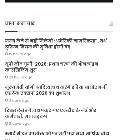
ताज़ा समाचार
जन्म लेने से नहीं मिलेगी ‘अमेरिकी नागरिकता’ , बर्थ
टूरिज्म नियम की सुविधा होगी बंद
15 hours ago
यूपी नीट यूजी-2026: प्रथम चरण की ऑनलाइन
काउंसिलिंग शुरू
23 hours ago
मुख्यमंत्री योगी आदित्यनाथ करेंगे इंडिया बायोएनर्जी
एंड टेक एक्सपो 2026 का शुभारंभ
3 days ago
रिश्वत लेते रंगे हाथ पकड़े गए एलडीए के जेई और
कर्मचारी, मचा हड़कंप
6 days ago
स्मार्ट मीटर उपभोक्ताओं पर नहीं पड़ा नया आर्थिक बोझ