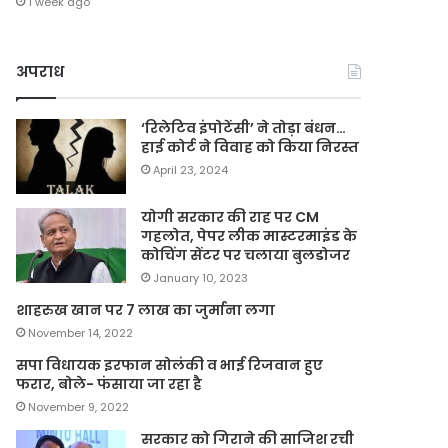
1 week ago
अपराध
‘रिलेटिव इंपोटेंसी’ ने तोड़ा बंधन…
हाई कोर्ट ने विवाह को किया निरस्त
April 23, 2024
योगी सरकार की राह पर CM
गहलोत, पेपर लीक मास्टरमाइंड के
कोचिंग सेंटर पर चलाया बुलडोजर
January 10, 2023
शाहरुख खान पर 7 लाख का जुर्माना लगा
November 14, 2022
सपा विधायक इरफान सोलंकी व भाई रिजवान हुए
फरार, बोले- फंसाया जा रहा है
November 9, 2022
सरकार को गिराने की साजिश रची