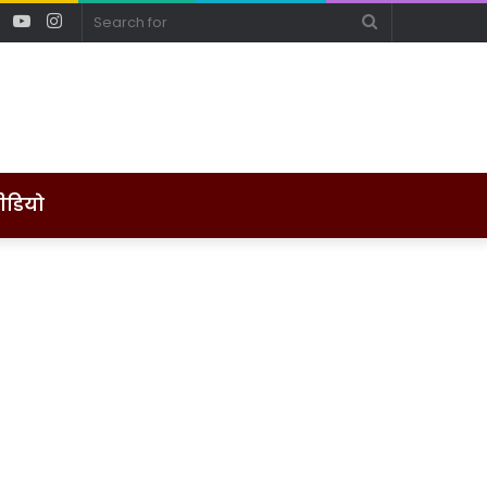
ebook
Twitter
YouTube
Instagram
Search
for
ीडियो