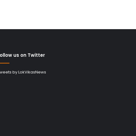
ollow us on Twitter
weets by LokVikasNews