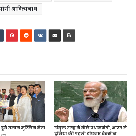
योगी आदित्यनाथ
dIn
Tumblr
Pinterest
Reddit
VKontakte
Share via Email
Print
 हुये तमाम मुस्लिम नेता
संयुक्त राष्ट्र में बोले प्रधानमंत्री, भारत ने
दुनिया की पहली डीएनए वैक्सीन
2022