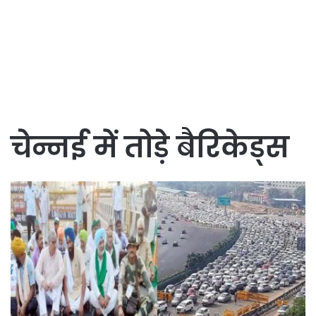
चेन्नई में तोड़े बैरिकेड्स