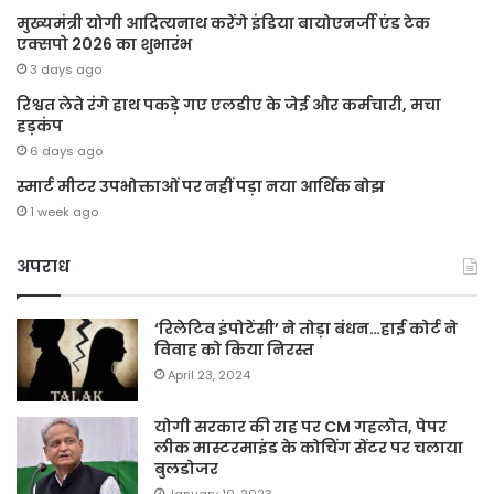
मुख्यमंत्री योगी आदित्यनाथ करेंगे इंडिया बायोएनर्जी एंड टेक
एक्सपो 2026 का शुभारंभ
3 days ago
रिश्वत लेते रंगे हाथ पकड़े गए एलडीए के जेई और कर्मचारी, मचा
हड़कंप
6 days ago
स्मार्ट मीटर उपभोक्ताओं पर नहीं पड़ा नया आर्थिक बोझ
1 week ago
अपराध
‘रिलेटिव इंपोटेंसी’ ने तोड़ा बंधन…हाई कोर्ट ने
विवाह को किया निरस्त
April 23, 2024
योगी सरकार की राह पर CM गहलोत, पेपर
लीक मास्टरमाइंड के कोचिंग सेंटर पर चलाया
बुलडोजर
January 10, 2023