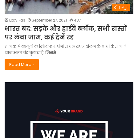
टॉप न्यूज
LokVikas
September 27, 2021
487
भारत बंद: सड़कें और हाईवे ब्लॉक, सभी रास्तों
पर लंबा जाम, कई ट्रेनें रद्द
तीन कृषि कानूनों के खिलाफ महीनों से चल रहे आंदोलन के बीच किसानों ने
आज भारत बंद बुलाया है. जिसमे…
Read More »