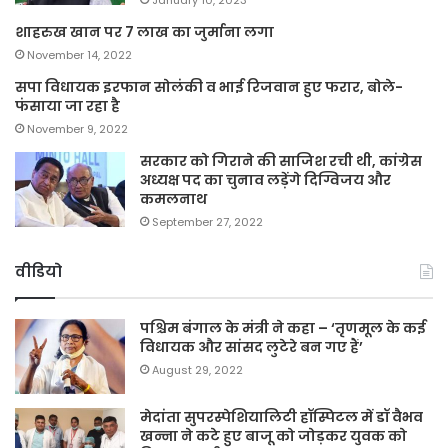
शाहरुख खान पर 7 लाख का जुर्माना लगा
November 14, 2022
सपा विधायक इरफान सोलंकी व भाई रिजवान हुए फरार, बोले-
फंसाया जा रहा है
November 9, 2022
सरकार को गिराने की साजिश रची थी, कांग्रेस
अध्यक्ष पद का चुनाव लड़ेंगे दिग्विजय और
कमलनाथ
September 27, 2022
वीडियो
पश्चिम बंगाल के मंत्री ने कहा – ‘तृणमूल के कई
विधायक और सांसद लुटेरे बन गए हैं’
August 29, 2022
मेदांता सुपरस्पेशियालिटी हॉस्पिटल में डॉ वैभव
खन्ना ने कटे हुए बाजू को जोड़कर युवक को