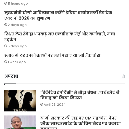
11 hours ago
मुख्यमंत्री योगी आदित्यनाथ करेंगे इंडिया बायोएनर्जी एंड टेक
एक्सपो 2026 का शुभारंभ
2 days ago
रिश्वत लेते रंगे हाथ पकड़े गए एलडीए के जेई और कर्मचारी, मचा
हड़कंप
5 days ago
स्मार्ट मीटर उपभोक्ताओं पर नहीं पड़ा नया आर्थिक बोझ
1 week ago
अपराध
‘रिलेटिव इंपोटेंसी’ ने तोड़ा बंधन…हाई कोर्ट ने
विवाह को किया निरस्त
April 23, 2024
योगी सरकार की राह पर CM गहलोत, पेपर
लीक मास्टरमाइंड के कोचिंग सेंटर पर चलाया