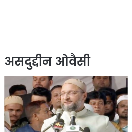
असदुद्दीन ओवैसी