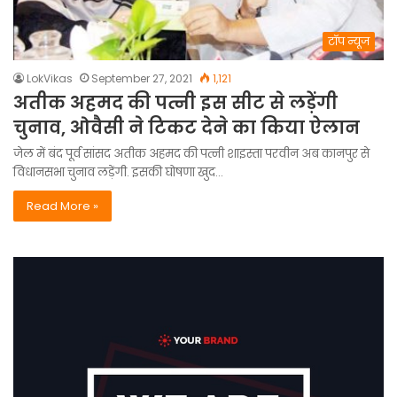
टॉप न्यूज
LokVikas
September 27, 2021
1,121
अतीक अहमद की पत्नी इस सीट से लड़ेंगी
चुनाव, ओवैसी ने टिकट देने का किया ऐलान
जेल में बंद पूर्व सांसद अतीक अहमद की पत्नी शाइस्ता परवीन अब कानपुर से
विधानसभा चुनाव लड़ेंगी. इसकी घोषणा खुद…
Read More »