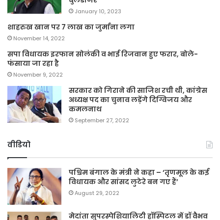
बुलडोजर
January 10, 2023
शाहरुख खान पर 7 लाख का जुर्माना लगा
November 14, 2022
सपा विधायक इरफान सोलंकी व भाई रिजवान हुए फरार, बोले-
फंसाया जा रहा है
November 9, 2022
सरकार को गिराने की साजिश रची थी, कांग्रेस
अध्यक्ष पद का चुनाव लड़ेंगे दिग्विजय और
कमलनाथ
September 27, 2022
वीडियो
पश्चिम बंगाल के मंत्री ने कहा – ‘तृणमूल के कई
विधायक और सांसद लुटेरे बन गए हैं’
August 29, 2022
मेदांता सुपरस्पेशियालिटी हॉस्पिटल में डॉ वैभव