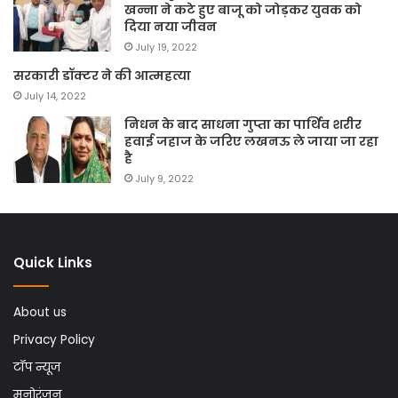
खन्ना ने कटे हुए बाजू को जोड़कर युवक को
दिया नया जीवन
July 19, 2022
सरकारी डॉक्टर ने की आत्महत्या
July 14, 2022
निधन के बाद साधना गुप्ता का पार्थिव शरीर
हवाई जहाज के जरिए लखनऊ ले जाया जा रहा
है
July 9, 2022
Quick Links
About us
Privacy Policy
टॉप न्यूज
मनोरंजन