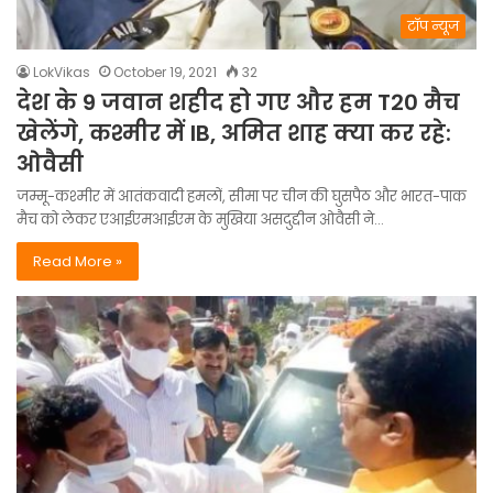
टॉप न्यूज
LokVikas
October 19, 2021
32
देश के 9 जवान शहीद हो गए और हम T20 मैच
खेलेंगे, कश्मीर में IB, अमित शाह क्या कर रहे:
ओवैसी
जम्मू-कश्मीर में आतंकवादी हमलों, सीमा पर चीन की घुसपैठ और भारत-पाक
मैच को लेकर एआईएमआईएम के मुखिया असदुद्दीन ओवैसी ने…
Read More »