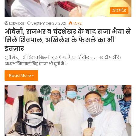
उत्तर प्रदेश
LokVikas
September 30, 2021
1,572
ओवैसी, राजभर व चंद्रशेखर के बाद राजा भैया से
मिले शिवपाल, अखिलेश के फैसले का भी
इंतज़ार
यूपी में चुनावी बिसात बिछनी शुरू हो गई है. प्रगतिशील समाजवादी पार्टी के
अध्यक्ष शिवपाल सिंह यादव भी यूपी में…
Read More »