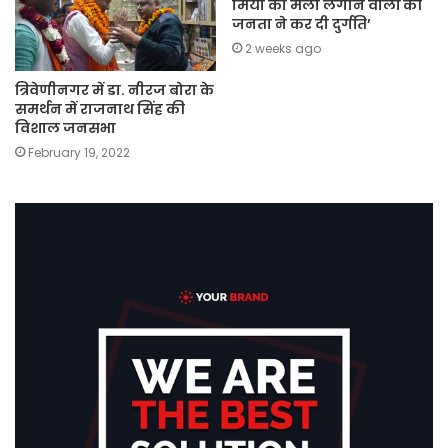
मियां का मेला लगाने वालों की
जनता ने कर दी दुर्गति’
2 weeks ago
त्रिवेणीनगर में डा. नीरज बोरा के
समर्थन में राजनाथ सिंह की
विशाल जनसभा
February 19, 2022