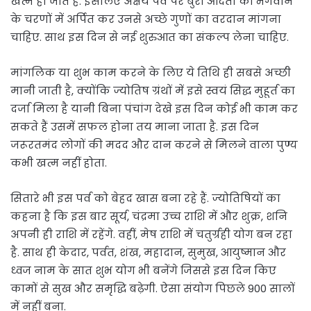
खत्म हो जाते हैं. इसलिए अक्षय पर्व पर बुरी आदतों को भगवान
के चरणों में अर्पित कर उनसे अच्छे गुणों का वरदान मांगना
चाहिए. साथ इस दिन से नई शुरुआत का संकल्प लेना चाहिए.
मांगलिक या शुभ काम करने के लिए ये तिथि ही सबसे अच्छी
मानी जाती है, क्योंकि ज्योतिष ग्रंथों में इसे स्वयं सिद्ध मुहूर्त का
दर्जा मिला है यानी बिना पंचांग देखे इस दिन कोई भी काम कर
सकते हैं उसमें सफल होना तय माना जाता है. इस दिन
जरूरतमंद लोगों की मदद और दान करने से मिलने वाला पुण्य
कभी खत्म नहीं होता.
सितारे भी इस पर्व को बेहद खास बना रहे हैं. ज्योतिषियों का
कहना है कि इस बार सूर्य, चंद्रमा उच्च राशि में और शुक्र, शनि
अपनी ही राशि में रहेंगे. वहीं, मेष राशि में चतुर्ग्रही योग बन रहा
है. साथ ही केदार, पर्वत, शंख, महादान, सुमुख, आयुष्मान और
ध्वज नाम के सात शुभ योग भी बनेंगे जिससे इस दिन किए
कामों से सुख और समृद्धि बढ़ेगी. ऐसा संयोग पिछले 900 सालों
में नहीं बना.