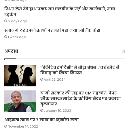
रिश्वत लेते रंगे हाथ पकड़े गए एलडीए के जेई और कर्मचारी, मचा
हड़कंप
6 days ago
स्मार्ट मीटर उपभोक्ताओं पर नहीं पड़ा नया आर्थिक बोझ
1 week ago
अपराध
‘रिलेटिव इंपोटेंसी’ ने तोड़ा बंधन…हाई कोर्ट ने
विवाह को किया निरस्त
April 23, 2024
योगी सरकार की राह पर CM गहलोत, पेपर
लीक मास्टरमाइंड के कोचिंग सेंटर पर चलाया
बुलडोजर
January 10, 2023
शाहरुख खान पर 7 लाख का जुर्माना लगा
November 14, 2022