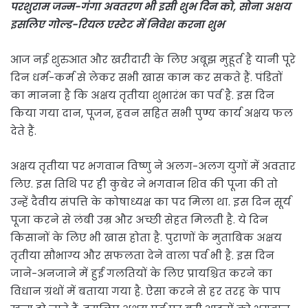
परशुराम जन्म-गंगा अवतरण भी इसी शुभ दिन को, सोना अक्षय
इसलिए गोल्ड-रियल एस्टेट में निवेश करना शुभ
आज नई शुरुआत और खरीदारी के लिए अबूझ मुहूर्त है यानी पूरे
दिन धर्म-कर्म से लेकर सभी खास काम कर सकते हैं. पंडितों
का मानना है कि अक्षय तृतीया शुभारंभ का पर्व है. इस दिन
किया गया दान, पूजन, हवन सहित सभी पुण्य कार्य अक्षय फल
देते हैं.
अक्षय तृतीया पर भगवान विष्णु ने अलग-अलग युगों में अवतार
लिए. इस तिथि पर ही कुबेर ने भगवान शिव की पूजा की तो
उन्हें दैवीय संपत्ति के कोषाध्यक्ष का पद मिला था. इस दिन सूर्य
पूजा करने से लंबी उम्र और अच्छी सेहत मिलती है. ये दिन
किसानों के लिए भी खास होता है. पुराणों के मुताबिक अक्षय
तृतीया सौभाग्य और सफलता देने वाला पर्व भी है. इस दिन
जाने-अनजाने में हुई गलतियों के लिए प्रायश्चित करने का
विधान ग्रंथों में बताया गया है. ऐसा करने से हर तरह के पाप