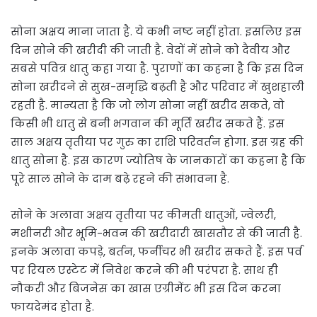
सोना अक्षय माना जाता है. ये कभी नष्ट नहीं होता. इसलिए इस
दिन सोने की खरीदी की जाती है. वेदों में सोने को दैवीय और
सबसे पवित्र धातु कहा गया है. पुराणों का कहना है कि इस दिन
सोना खरीदने से सुख-समृद्धि बढ़ती है और परिवार में खुशहाली
रहती है. मान्यता है कि जो लोग सोना नहीं खरीद सकते, वो
किसी भी धातु से बनी भगवान की मूर्ति खरीद सकते हैं. इस
साल अक्षय तृतीया पर गुरु का राशि परिवर्तन होगा. इस ग्रह की
धातु सोना है. इस कारण ज्योतिष के जानकारों का कहना है कि
पूरे साल सोने के दाम बढ़े रहने की संभावना है.
सोने के अलावा अक्षय तृतीया पर कीमती धातुओं, ज्वेलरी,
मशीनरी और भूमि-भवन की खरीदारी खासतौर से की जाती है.
इनके अलावा कपड़े, बर्तन, फर्नीचर भी खरीद सकते हैं. इस पर्व
पर रियल एस्टेट में निवेश करने की भी परंपरा है. साथ ही
नौकरी और बिजनेस का खास एग्रीमेंट भी इस दिन करना
फायदेमंद होता है.