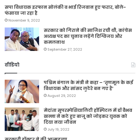
सपा विधायक इरफान सोलंकी व भाई रिजवान हुए फरार, बोले-
फंसाया जा रहा है
November 9, 2022
सरकार को गिराने की साजिश रची थी, कांग्रेस
अध्यक्ष पद का चुनाव लड़ेंगे दिग्विजय और
कमलनाथ
September 27, 2022
वीडियो
पश्चिम बंगाल के मंत्री ने कहा – ‘तृणमूल के कई
विधायक और सांसद लुटेरे बन गए हैं’
August 29, 2022
मेदांता सुपरस्पेशियालिटी हॉस्पिटल में डॉ वैभव
खन्ना ने कटे हुए बाजू को जोड़कर युवक को
दिया नया जीवन
July 19, 2022
सरकारी डॉक्टर ने की आत्महत्या