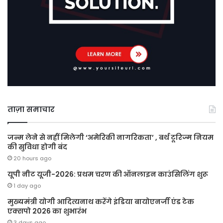
ताज़ा समाचार
जन्म लेने से नहीं मिलेगी ‘अमेरिकी नागरिकता’ , बर्थ टूरिज्म नियम
की सुविधा होगी बंद
20 hours ago
यूपी नीट यूजी-2026: प्रथम चरण की ऑनलाइन काउंसिलिंग शुरू
1 day ago
मुख्यमंत्री योगी आदित्यनाथ करेंगे इंडिया बायोएनर्जी एंड टेक
एक्सपो 2026 का शुभारंभ
3 days ago