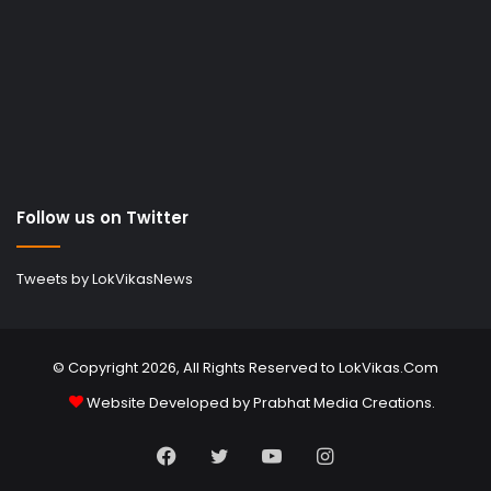
Follow us on Twitter
Tweets by LokVikasNews
© Copyright 2026, All Rights Reserved to LokVikas.Com
Website Developed by
Prabhat Media Creations
.
Facebook
Twitter
YouTube
Instagram