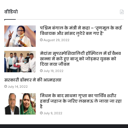
वीडियो
पश्चिम बंगाल के मंत्री ने कहा – ‘तृणमूल के कई
विधायक और सांसद लुटेरे बन गए हैं’
August 29, 2022
मेदांता सुपरस्पेशियालिटी हॉस्पिटल में डॉ वैभव
खन्ना ने कटे हुए बाजू को जोड़कर युवक को
दिया नया जीवन
July 19, 2022
सरकारी डॉक्टर ने की आत्महत्या
July 14, 2022
निधन के बाद साधना गुप्ता का पार्थिव शरीर
हवाई जहाज के जरिए लखनऊ ले जाया जा रहा
है
July 9, 2022