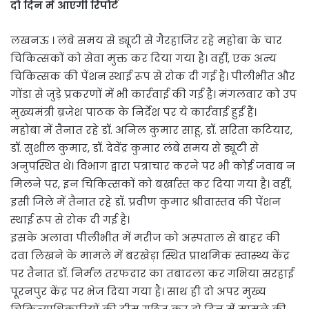
दो दिन में आएगी रिपोर्ट
लखनऊ । लंबे समय से ड्यूटी से गैरहाजिर रहे महोबा के चार
चिकित्सकों को सेवा मुक्त कर दिया गया है। वहीं, एक अन्य
चिकित्सक की पेंशन स्थाई रूप से रोक दी गई है। पीलीभीत और
गोंडा से जुड़े प्रकरणों में भी कार्रवाई की गई है। मंगलवार को उप
मुख्यमंत्री ब्रजेश पाठक के निर्देश पर ये कार्रवाई हुईं हैं।
महोबा में तैनात रहे डॉ. अनिल कुमार साहू, डॉ. सरिता कटियार,
डॉ. सुशील कुमार, डॉ. देवेंद्र कुमार लंबे समय से ड्यूटी से
अनुपस्थित थे। विभाग द्वारा पत्राचार करने पर भी कोई जवाब न
मिलने पर, इन चिकित्सकों को बर्खास्त कर दिया गया है। वहीं,
इसी जिले में तैनात रहे डॉ. प्रवीण कुमार श्रीवास्तव की पेंशन
स्थाई रूप से रोक दी गई है।
इसके अलावा पीलीभीत में मरीज को अस्पताल से बाहर की
दवा लिखने के मामले में बरखेड़ा स्थित प्राथमिक स्वास्थ्य केंद्र
पर तैनात डॉ. निर्मल तरफदार का तबादला कर गभिया सरहाई
पूरनपुर केंद्र पर भेज दिया गया है। साथ ही दो अपर मुख्य