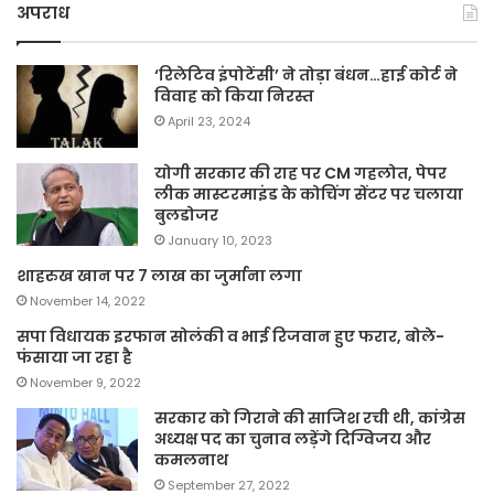
अपराध
‘रिलेटिव इंपोटेंसी’ ने तोड़ा बंधन…हाई कोर्ट ने
विवाह को किया निरस्त
April 23, 2024
योगी सरकार की राह पर CM गहलोत, पेपर
लीक मास्टरमाइंड के कोचिंग सेंटर पर चलाया
बुलडोजर
January 10, 2023
शाहरुख खान पर 7 लाख का जुर्माना लगा
November 14, 2022
सपा विधायक इरफान सोलंकी व भाई रिजवान हुए फरार, बोले-
फंसाया जा रहा है
November 9, 2022
सरकार को गिराने की साजिश रची थी, कांग्रेस
अध्यक्ष पद का चुनाव लड़ेंगे दिग्विजय और
कमलनाथ
September 27, 2022