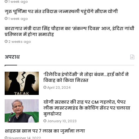
1 week ago
गुरु पूर्णिमा पर संत रविदास जन्मस्थली पहुंचेंगे सीएम योगी
1 week ago
कारागार मंत्री दारा सिंह चौहान का ‘संकल्प दिवस’ आज, इंदिरा गांधी
प्रतिष्ठान में होगा समारोह
2 weeks ago
अपराध
‘रिलेटिव इंपोटेंसी’ ने तोड़ा बंधन…हाई कोर्ट ने
विवाह को किया निरस्त
April 23, 2024
योगी सरकार की राह पर CM गहलोत, पेपर
लीक मास्टरमाइंड के कोचिंग सेंटर पर चलाया
बुलडोजर
January 10, 2023
शाहरुख खान पर 7 लाख का जुर्माना लगा
November 14, 2022