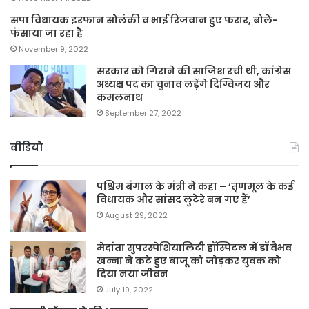
सपा विधायक इरफान सोलंकी व भाई रिजवान हुए फरार, बोले-
फंसाया जा रहा है
November 9, 2022
सरकार को गिराने की साजिश रची थी, कांग्रेस
अध्यक्ष पद का चुनाव लड़ेंगे दिग्विजय और
कमलनाथ
September 27, 2022
वीडियो
पश्चिम बंगाल के मंत्री ने कहा – ‘तृणमूल के कई
विधायक और सांसद लुटेरे बन गए हैं’
August 29, 2022
मेदांता सुपरस्पेशियालिटी हॉस्पिटल में डॉ वैभव
खन्ना ने कटे हुए बाजू को जोड़कर युवक को
दिया नया जीवन
July 19, 2022