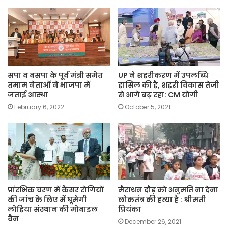
सपा व बसपा के पूर्व मंत्री समेत
UP ने शहरीकरण में उपलब्धि
तमाम नेताओं ने भाजपा में
हासिल की है, शहरी विकास तेजी
जताई आस्था
से आगे बढ़ रहा: CM योगी
February 6, 2022
October 5, 2021
प्रांरभिक चरण में कैंसर रोगियों
मैराथन दौड़ को अनुमति ना देना
की जांच के लिए में घूमेगी
लोकतंत्र की हत्या है : श्रीमती
लोहिया संस्थान की मोबाइल
प्रियंका
वैन
December 26, 2021