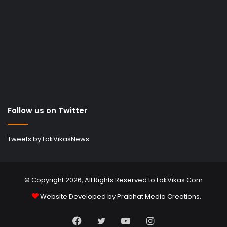
Follow us on Twitter
Tweets by LokVikasNews
© Copyright 2026, All Rights Reserved to LokVikas.Com
Website Developed by
Prabhat Media Creations
.
Facebook
Twitter
YouTube
Instagram