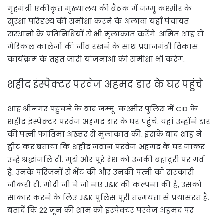
गृहमंत्री एकीकृत मुख्यालय की बैठक में जम्मू कश्मीर के
सुरक्षा परिदृश्य की समीक्षा करने के अलावा यहाँ पंचायत
संस्थानों के प्रतिनिधियों से भी मुलाकात करेंगे. अमित शाह दो
मेडिकल कालेजों की नींव रखने के साथ प्रधानमंत्री विकास
कार्यक्रम के तहत जारी योजनाओं की समीक्षा भी करेंगे.
शहीद इंस्पेक्टर परवेज अहमद डार के घर पहुंचे
शाह श्रीनगर पहुंचने के बाद जम्मू-कश्मीर पुलिस में CID के
शहीद इंस्पेक्टर परवेज अहमद डार के घर पहुंचे. यहां उन्होंने डार
की पत्नी फातिमा अख्तर से मुलाकात की. इसके बाद शाह ने
ट्वीट कर बताया कि शहीद जवान परवेज अहमद के घर जाकर
उन्हें श्रद्धांजलि दी. मुझे और पूरे देश को उनकी बहादुरी पर गर्व
है. उनके परिजनों से भेंट की और उनकी पत्नी को सरकारी
नौकरी दी. मोदी जी ने जो नए J&K की कल्पना की है, उसको
साकार करने के लिए J&K पुलिस पूरी तन्मयता से प्रयासरत है.
बतादें कि 22 जून की शाम को इंस्पेक्टर परवेज अहमद पर