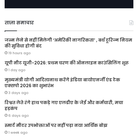
ताज़ा समाचार
जन्म लेने से नहीं मिलेगी ‘अमेरिकी नागरिकता’ , बर्थ टूरिज्म नियम
की सुविधा होगी बंद
19 hours ago
यूपी नीट यूजी-2026: प्रथम चरण की ऑनलाइन काउंसिलिंग शुरू
1 day ago
मुख्यमंत्री योगी आदित्यनाथ करेंगे इंडिया बायोएनर्जी एंड टेक
एक्सपो 2026 का शुभारंभ
3 days ago
रिश्वत लेते रंगे हाथ पकड़े गए एलडीए के जेई और कर्मचारी, मचा
हड़कंप
6 days ago
स्मार्ट मीटर उपभोक्ताओं पर नहीं पड़ा नया आर्थिक बोझ
1 week ago