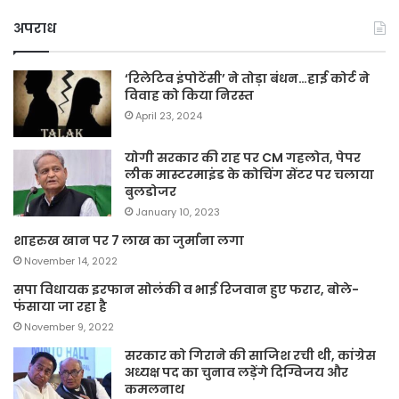
अपराध
‘रिलेटिव इंपोटेंसी’ ने तोड़ा बंधन…हाई कोर्ट ने
विवाह को किया निरस्त
April 23, 2024
योगी सरकार की राह पर CM गहलोत, पेपर
लीक मास्टरमाइंड के कोचिंग सेंटर पर चलाया
बुलडोजर
January 10, 2023
शाहरुख खान पर 7 लाख का जुर्माना लगा
November 14, 2022
सपा विधायक इरफान सोलंकी व भाई रिजवान हुए फरार, बोले-
फंसाया जा रहा है
November 9, 2022
सरकार को गिराने की साजिश रची थी, कांग्रेस
अध्यक्ष पद का चुनाव लड़ेंगे दिग्विजय और
कमलनाथ