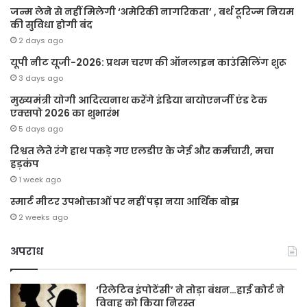
जन्म लेने से नहीं मिलेगी ‘अमेरिकी नागरिकता’ , बर्थ टूरिज्म नियम
की सुविधा होगी बंद
2 days ago
यूपी नीट यूजी-2026: प्रथम चरण की ऑनलाइन काउंसिलिंग शुरू
3 days ago
मुख्यमंत्री योगी आदित्यनाथ करेंगे इंडिया बायोएनर्जी एंड टेक
एक्सपो 2026 का शुभारंभ
5 days ago
रिश्वत लेते रंगे हाथ पकड़े गए एलडीए के जेई और कर्मचारी, मचा
हड़कंप
1 week ago
स्मार्ट मीटर उपभोक्ताओं पर नहीं पड़ा नया आर्थिक बोझ
2 weeks ago
अपराध
‘रिलेटिव इंपोटेंसी’ ने तोड़ा बंधन…हाई कोर्ट ने
विवाह को किया निरस्त