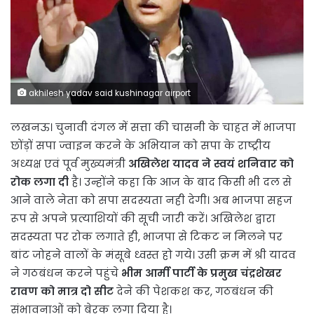
akhilesh yadav said kushinagar airport
लखनऊ। चुनावी दंगल में सत्ता की चासनी के चाहत में भाजपा
छोंड़ों सपा ज्वाइन करने के अभियान को सपा के राष्ट्रीय
अध्यक्ष एवं पूर्व मुख्यमंत्री
अखिलेश यादव ने स्वयं शनिवार को
रोक लगा दी
है। उन्होंने कहा कि आज के बाद किसी भी दल से
आने वाले नेता को सपा सदस्यता नही देगी। अब भाजपा सहज
रूप से अपने प्रत्याशियों की सूची जारी करें। अखिलेश द्वारा
सदस्यता पर रोक लगाते ही, भाजपा से टिकट न मिलने पर
बांट जोहने वालों के मंसूबे ध्वस्त हो गये। उसी क्रम में श्री यादव
ने गठबंधन करने पहुंचे
भीम आर्मी पार्टी के प्रमुख चंद्रशेखर
रावण को मात्र दो सीट
देने की पेशकश कर, गठबंधन की
संभावनाओं को बे्रक लगा दिया है।