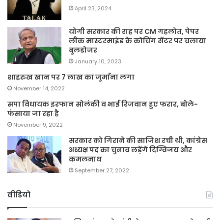
April 23, 2024
योगी सरकार की राह पर CM गहलोत, पेपर
लीक मास्टरमाइंड के कोचिंग सेंटर पर चलाया
बुलडोजर
January 10, 2023
शाहरुख खान पर 7 लाख का जुर्माना लगा
November 14, 2022
सपा विधायक इरफान सोलंकी व भाई रिजवान हुए फरार, बोले-
फंसाया जा रहा है
November 9, 2022
सरकार को गिराने की साजिश रची थी, कांग्रेस
अध्यक्ष पद का चुनाव लड़ेंगे दिग्विजय और
कमलनाथ
September 27, 2022
वीडियो