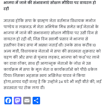
भाजपा में जाने की संभावनाएं सोशल मीडिया पर वायरल हो
रही
ज्ञातव्य होकि सपा के ब्राम्हण नेता वर्तमान विधायक मनोज
पाण्डेय व लखनऊ में नेता अभिषेक मिश्र समेत कई नेताओं के
भाजपा में जाने की संभावनाएं सोशल मीडिया पर उसी दिन से
वायरल हो रही थी, जिस दिन स्वामी प्रसाद ने भाजपा से
इस्तीफा देकर सपा में आस्था जताई थी। उनके साथ करीब 10
अन्य मंत्री, विधायकव नेताओं ने सपा की सदस्यता शुक्रवार को
ग्रहण की और सपा से चुनाव लड़कर, भाजपा को फर्श पर लाने
का दावा ठोंका, साथ ही आगान्तुक नेताओं के जोश ने उस
कार्यक्रम में सपा के मूल नेता व कार्यकर्ताओं को पीछे धकेल
दिया। जिसका अहसास स्वयं अखिलेश यादव ने किया
होगा,शायद यही वजह है कि उन्होंने 24 घंटे भी नही बीते की, नई
सदस्यता पर रोक लगा दी।
F
M
E
S