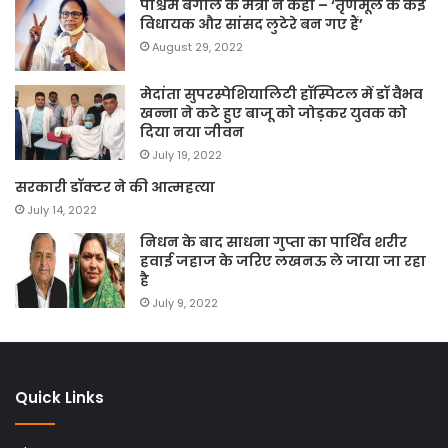
पश्चिम बंगाल के मंत्री ने कहा – ‘तृणमूल के कई
विधायक और सांसद लुटेरे बन गए हैं’
August 29, 2022
मेदांता सुपरस्पेशियालिटी हॉस्पिटल में डॉ वैभव
खन्ना ने कटे हुए बाजू को जोड़कर युवक को
दिया नया जीवन
July 19, 2022
सरकारी डॉक्टर ने की आत्महत्या
July 14, 2022
निधन के बाद साधना गुप्ता का पार्थिव शरीर
हवाई जहाज के जरिए लखनऊ ले जाया जा रहा
है
July 9, 2022
Quick Links