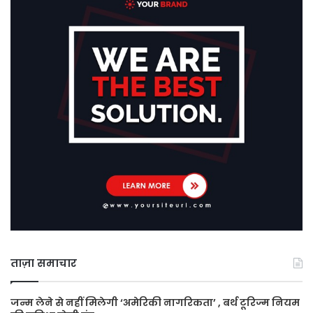
ताज़ा समाचार
जन्म लेने से नहीं मिलेगी ‘अमेरिकी नागरिकता’ , बर्थ टूरिज्म नियम