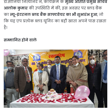
डॉ.सोनिया नित्यानंद ने, कार्यक्रम के
मुख्य अतिति प्रमुख सचिव
आलोक कुमार
की उपस्थिति में की, इस अवसर पर ब्लड बैंक
का
न्यू-इंटरनल ब्लड बैंक साफ्टवेयर का भी शुभारंभ हुआ
, जो
कि यह एप प्रत्येक ब्लड यूनिट का बही खाता अपने पास रखता
है।
सम्मानित होने वाले