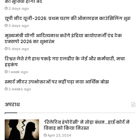
की सुविधा होगी बंद
2 days ago
यूपी नीट यूजी-2026: प्रथम चरण की ऑनलाइन काउंसिलिंग शुरू
3 days ago
मुख्यमंत्री योगी आदित्यनाथ करेंगे इंडिया बायोएनर्जी एंड टेक
एक्सपो 2026 का शुभारंभ
5 days ago
रिश्वत लेते रंगे हाथ पकड़े गए एलडीए के जेई और कर्मचारी, मचा
हड़कंप
1 week ago
स्मार्ट मीटर उपभोक्ताओं पर नहीं पड़ा नया आर्थिक बोझ
2 weeks ago
अपराध
‘रिलेटिव इंपोटेंसी’ ने तोड़ा बंधन…हाई कोर्ट ने
विवाह को किया निरस्त
April 23, 2024