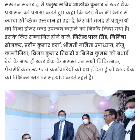
सम्मान समारोह में
प्रमुख सचिव आलोक कुमार
ने ब्लड बैंक
प्रशासन की प्रसंसा करते हुए कहा कि ब्लड बैंक में डिमांड से
ज्यादा स्वैच्छिक रक्तदान हो रहा है, जिसकी वजह से प्रसूताओं
को बिना डोनर ब्लड उपलब्ध कराने का निर्णय लिया गया है।
इसके लिए सम्मानित होने वाले,
जितेन्द्र पाल सिंह, निमिषा
सोनकर, प्रदीप कुमार वर्मा, श्रीमती नमिता उपाध्याय, मंजू
कन्नौजिया, विनय कुमार तिवारी व ब्रिजेश कुमार
को बधाई
देने के साथ ही ब्लड बैंक के समस्त उन सभी चिकित्सक,
पैरामेडिकल स्टाफ व कर्मचारियों को बधाई देता हूॅ जो ब्लड बैंक
को विभिन्न स्तर पर सहयोग करते रहते हैं।