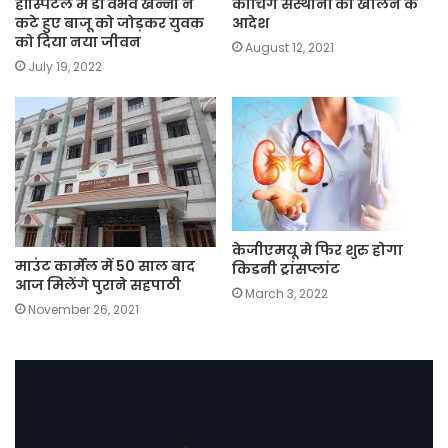
हॉस्पिटल में डॉ वैभव खन्ना ने
कोचिंग संस्थानों को खोलने के
कटे हुए बाजू को जोड़कर युवक
आदेश
को दिया नया जीवन
August 12, 2021
July 19, 2022
केजीएमयू मे फिर शुरु होगा
माउंट कार्मेल में 50 साल बाद
किडनी ट्रांसप्लांट
आज मिलेंगे पुराने सहपाठी
March 3, 2022
November 26, 2021