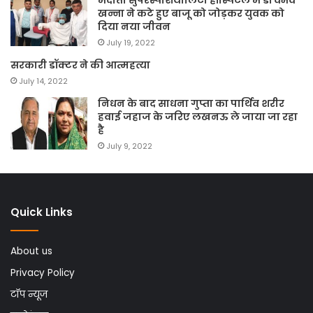
खन्ना ने कटे हुए बाजू को जोड़कर युवक को
दिया नया जीवन
July 19, 2022
सरकारी डॉक्टर ने की आत्महत्या
July 14, 2022
निधन के बाद साधना गुप्ता का पार्थिव शरीर
हवाई जहाज के जरिए लखनऊ ले जाया जा रहा
है
July 9, 2022
Quick Links
About us
Privacy Policy
टॉप न्यूज