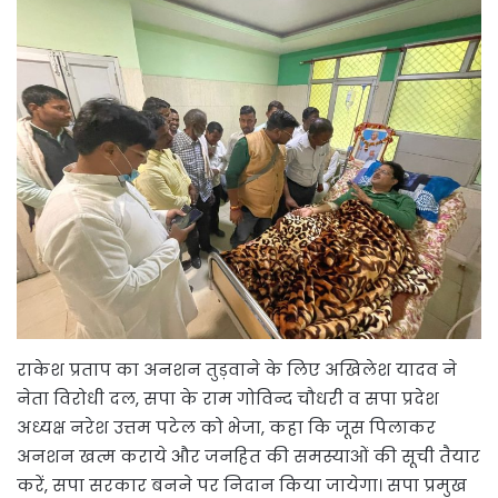
राकेश प्रताप का अनशन तुड़वाने के लिए अखिलेश यादव ने
नेता विरोधी दल, सपा के राम गोविन्द चौधरी व सपा प्रदेश
अध्यक्ष नरेश उत्तम पटेल को भेजा, कहा कि जूस पिलाकर
अनशन खत्म कराये और जनहित की समस्याओं की सूची तैयार
करें, सपा सरकार बनने पर निदान किया जायेगा। सपा प्रमुख