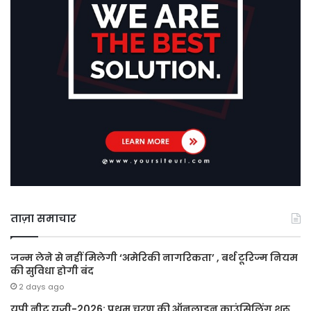
ताज़ा समाचार
जन्म लेने से नहीं मिलेगी ‘अमेरिकी नागरिकता’ , बर्थ टूरिज्म नियम
की सुविधा होगी बंद
2 days ago
यूपी नीट यूजी-2026: प्रथम चरण की ऑनलाइन काउंसिलिंग शुरू