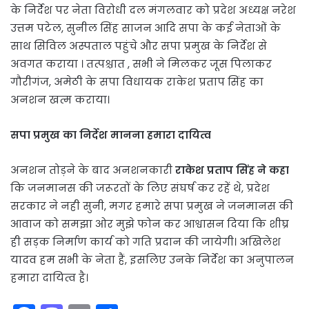
के निर्देश पर नेता विरोधी दल मंगलवार को प्रदेश अध्यक्ष नरेश
उत्तम पटेल, सुनील सिंह साजन आदि सपा के कई नेताओं के
साथ सिविल अस्पताल पहुंचे और सपा प्रमुख के निर्देश से
अवगत कराया । तत्पश्चात , सभी ने मिलकर जूस पिलाकर
गौरीगंज, अमेठी के सपा विधायक राकेश प्रताप सिंह का
अनशन खत्म कराया।
सपा प्रमुख का निर्देश मानना हमारा दायित्व
अनशन तोड़ने के बाद अनशनकारी
राकेश प्रताप सिंह ने कहा
कि जनमानस की जरूरतों के लिए संघर्ष कर रहें थे, प्रदेश
सरकार ने नही सुनी, मगर हमारे सपा प्रमुख ने जनमानस की
आवाज को समझा ओर मुझे फोन कर आश्वासन दिया कि शीघ्र
ही सड़क निर्माण कार्य को गति प्रदान की जायेगी। अखिलेश
यादव हम सभी के नेता हैं, इसलिए उनके निर्देश का अनुपालन
हमारा दायित्व है।