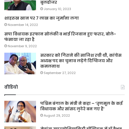
बुलडोजर
January 10, 2023
शाहरुख खान पर 7 लाख का जुर्माना लगा
November 14, 2022
सपा विधायक इरफान सोलंकी व भाई रिजवान हुए फरार, बोले-
फंसाया जा रहा है
November 9, 2022
सरकार को गिराने की साजिश रची थी, कांग्रेस
अध्यक्ष पद का चुनाव लड़ेंगे दिग्विजय और
कमलनाथ
September 27, 2022
वीडियो
पश्चिम बंगाल के मंत्री ने कहा – ‘तृणमूल के कई
विधायक और सांसद लुटेरे बन गए हैं’
August 29, 2022
मेदांता सुपरस्पेशियालिटी हॉस्पिटल में डॉ वैभव