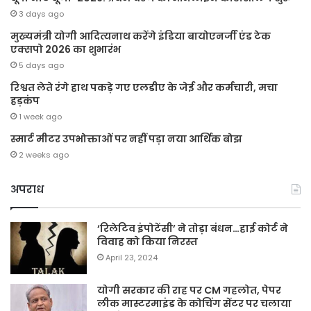
3 days ago
मुख्यमंत्री योगी आदित्यनाथ करेंगे इंडिया बायोएनर्जी एंड टेक
एक्सपो 2026 का शुभारंभ
5 days ago
रिश्वत लेते रंगे हाथ पकड़े गए एलडीए के जेई और कर्मचारी, मचा
हड़कंप
1 week ago
स्मार्ट मीटर उपभोक्ताओं पर नहीं पड़ा नया आर्थिक बोझ
2 weeks ago
अपराध
‘रिलेटिव इंपोटेंसी’ ने तोड़ा बंधन…हाई कोर्ट ने
विवाह को किया निरस्त
April 23, 2024
योगी सरकार की राह पर CM गहलोत, पेपर
लीक मास्टरमाइंड के कोचिंग सेंटर पर चलाया