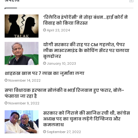
‘रिलेटिव इंपोटेंसी’ ने तोड़ा बंधन…हाई कोर्ट ने
विवाह को किया निरस्त
April 23, 2024
योगी सरकार की राह पर CM गहलोत, पेपर
लीक मास्टरमाइंड के कोचिंग सेंटर पर चलाया
बुलडोजर
January 10, 2023
शाहरुख खान पर 7 लाख का जुर्माना लगा
November 14, 2022
सपा विधायक इरफान सोलंकी व भाई रिजवान हुए फरार, बोले-
फंसाया जा रहा है
November 9, 2022
सरकार को गिराने की साजिश रची थी, कांग्रेस
अध्यक्ष पद का चुनाव लड़ेंगे दिग्विजय और
कमलनाथ
September 27, 2022