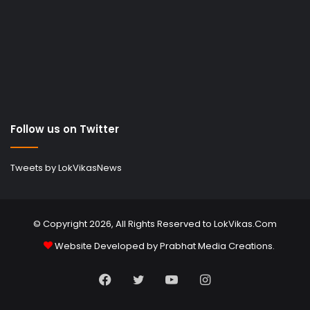
Follow us on Twitter
Tweets by LokVikasNews
© Copyright 2026, All Rights Reserved to LokVikas.Com
Website Developed by
Prabhat Media Creations
.
Facebook
Twitter
YouTube
Instagram