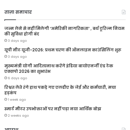
ताज़ा समाचार
जन्म लेने से नहीं मिलेगी ‘अमेरिकी नागरिकता’ , बर्थ टूरिज्म नियम
की सुविधा होगी बंद
3 days ago
यूपी नीट यूजी-2026: प्रथम चरण की ऑनलाइन काउंसिलिंग शुरू
3 days ago
मुख्यमंत्री योगी आदित्यनाथ करेंगे इंडिया बायोएनर्जी एंड टेक
एक्सपो 2026 का शुभारंभ
6 days ago
रिश्वत लेते रंगे हाथ पकड़े गए एलडीए के जेई और कर्मचारी, मचा
हड़कंप
1 week ago
स्मार्ट मीटर उपभोक्ताओं पर नहीं पड़ा नया आर्थिक बोझ
2 weeks ago
अपराध