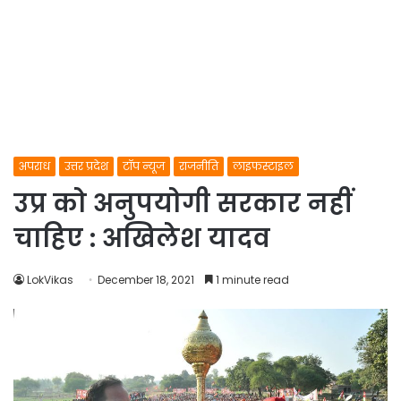
अपराध
उत्तर प्रदेश
टॉप न्यूज
राजनीति
लाइफस्टाइल
उप्र को अनुपयोगी सरकार नहीं
चाहिए : अखिलेश यादव
LokVikas
December 18, 2021
1 minute read