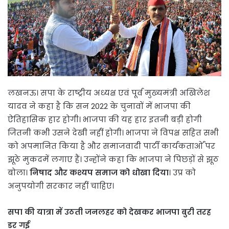
लखनऊ। सपा के राष्ट्रीय अध्यक्ष एवं पूर्व मुख्यमंत्री अखिलेश
यादव ने कहा है कि सन 2022 के चुनावों में भाजपा की
ऐतिहासिक हार होगी। भाजपा की यह हार इतनी बड़ी होगी
जितनी कभी उसने देखी नहीं होगी। भाजपा ने विपक्ष सहित सभी
को अपमानित किया है और समाजवादी पार्टी कार्यकतार्ओं पर
झूठे मुकदमें लगाए हैं। उन्होंने कहा कि भाजपा ने पिछड़ों से झूठ
बोला।
निषाद और कश्यप समाज को धोखा दिया
। उप्र को
अनुपयोगी सरकार नहीं चाहिए।
सपा की यात्रा में उठती जनलहर को देखकर भाजपा बुरी तरह
डर गई