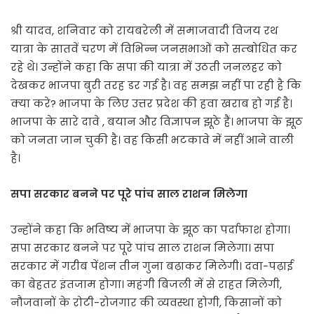
श्री यादव, शनिवार को रायबरेली में समाजवादी विजय रथ
यात्रा के सातवें चरण में विभिन्न जनसभाओं को सम्बोधित कर
रहे थे। उन्होंने कहा कि सपा की यात्रा में उठती जनलहर को
देखकर भाजपा बुरी तरह डर गई है। वह समझ नहीं पा रही है कि
क्या करे? भाजपा के लिए उत्तर प्रदेश की हवा खराब हो गई है।
भाजपा के सारे दावे , बयान और विज्ञापन झूठे हैं। भाजपा के झूठ
को जनता जान चुकी है। वह किसी भटकावे में नहीं आने वाली
है।
सपा सरकार बनने पर पूरे पांच साल राशन मिलेगा
उन्होंने कहा कि भविष्य में भाजपा के झूठ का पर्दाफाश होगा।
सपा सरकार बनने पर पूरे पांच साल राशन मिलेगा। सपा
सरकार में गरीब पेंशन तीन गुना बढ़ाकर मिलेगी। दवा-पढ़ाई
का बेहतर इंतजाम होगा। महंगी बिजली में से राहत मिलेगी,
नौजवानों के रोटी-रोजगार की व्यवस्था होगी, किसानों को