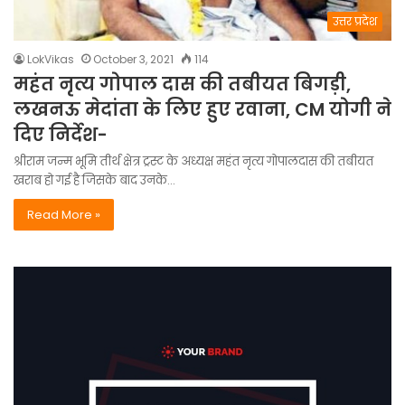
उत्तर प्रदेश
LokVikas
October 3, 2021
114
महंत नृत्य गोपाल दास की तबीयत बिगड़ी,
लखनऊ मेदांता के लिए हुए रवाना, CM योगी ने
दिए निर्देश-
श्रीराम जन्म भूमि तीर्थ क्षेत्र ट्रस्ट के अध्यक्ष महंत नृत्य गोपालदास की तबीयत
खराब हो गई है जिसके बाद उनके…
Read More »