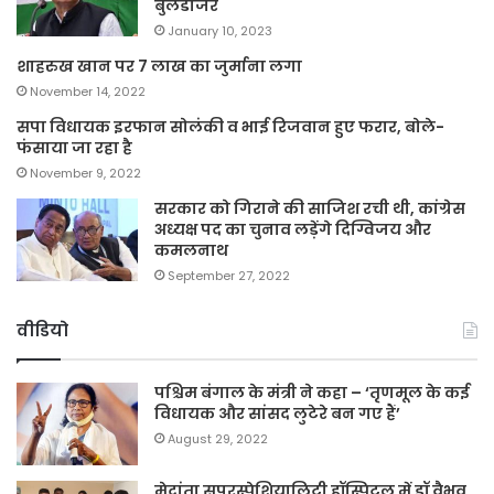
बुलडोजर
January 10, 2023
शाहरुख खान पर 7 लाख का जुर्माना लगा
November 14, 2022
सपा विधायक इरफान सोलंकी व भाई रिजवान हुए फरार, बोले-
फंसाया जा रहा है
November 9, 2022
सरकार को गिराने की साजिश रची थी, कांग्रेस
अध्यक्ष पद का चुनाव लड़ेंगे दिग्विजय और
कमलनाथ
September 27, 2022
वीडियो
पश्चिम बंगाल के मंत्री ने कहा – ‘तृणमूल के कई
विधायक और सांसद लुटेरे बन गए हैं’
August 29, 2022
मेदांता सुपरस्पेशियालिटी हॉस्पिटल में डॉ वैभव