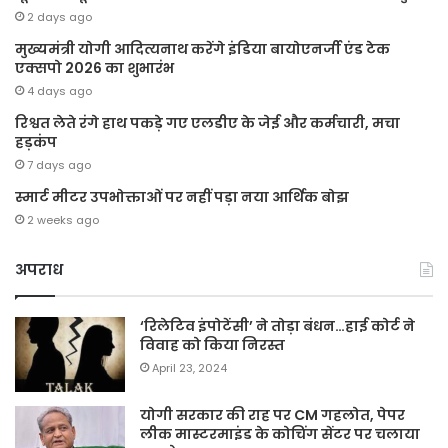
2 days ago
मुख्यमंत्री योगी आदित्यनाथ करेंगे इंडिया बायोएनर्जी एंड टेक
एक्सपो 2026 का शुभारंभ
4 days ago
रिश्वत लेते रंगे हाथ पकड़े गए एलडीए के जेई और कर्मचारी, मचा
हड़कंप
7 days ago
स्मार्ट मीटर उपभोक्ताओं पर नहीं पड़ा नया आर्थिक बोझ
2 weeks ago
अपराध
‘रिलेटिव इंपोटेंसी’ ने तोड़ा बंधन…हाई कोर्ट ने
विवाह को किया निरस्त
April 23, 2024
योगी सरकार की राह पर CM गहलोत, पेपर
लीक मास्टरमाइंड के कोचिंग सेंटर पर चलाया