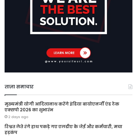
ताज़ा समाचार
मुख्यमंत्री योगी आदित्यनाथ करेंगे इंडिया बायोएनर्जी एंड टेक
एक्सपो 2026 का शुभारंभ
2 days ago
रिश्वत लेते रंगे हाथ पकड़े गए एलडीए के जेई और कर्मचारी, मचा
हड़कंप