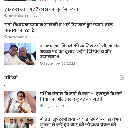
शाहरुख खान पर 7 लाख का जुर्माना लगा
November 14, 2022
सपा विधायक इरफान सोलंकी व भाई रिजवान हुए फरार, बोले-
फंसाया जा रहा है
November 9, 2022
सरकार को गिराने की साजिश रची थी, कांग्रेस
अध्यक्ष पद का चुनाव लड़ेंगे दिग्विजय और
कमलनाथ
September 27, 2022
वीडियो
पश्चिम बंगाल के मंत्री ने कहा – ‘तृणमूल के कई
विधायक और सांसद लुटेरे बन गए हैं’
August 29, 2022
मेदांता सुपरस्पेशियालिटी हॉस्पिटल में डॉ वैभव
खन्ना ने कटे हुए बाजू को जोड़कर युवक को