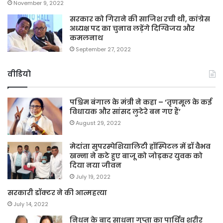
November 9, 2022
सरकार को गिराने की साजिश रची थी, कांग्रेस
अध्यक्ष पद का चुनाव लड़ेंगे दिग्विजय और
कमलनाथ
September 27, 2022
वीडियो
पश्चिम बंगाल के मंत्री ने कहा – ‘तृणमूल के कई
विधायक और सांसद लुटेरे बन गए हैं’
August 29, 2022
मेदांता सुपरस्पेशियालिटी हॉस्पिटल में डॉ वैभव
खन्ना ने कटे हुए बाजू को जोड़कर युवक को
दिया नया जीवन
July 19, 2022
सरकारी डॉक्टर ने की आत्महत्या
July 14, 2022
निधन के बाद साधना गुप्ता का पार्थिव शरीर