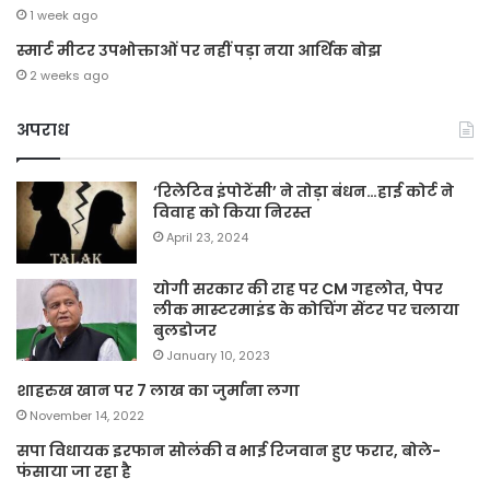
1 week ago
स्मार्ट मीटर उपभोक्ताओं पर नहीं पड़ा नया आर्थिक बोझ
2 weeks ago
अपराध
‘रिलेटिव इंपोटेंसी’ ने तोड़ा बंधन…हाई कोर्ट ने
विवाह को किया निरस्त
April 23, 2024
योगी सरकार की राह पर CM गहलोत, पेपर
लीक मास्टरमाइंड के कोचिंग सेंटर पर चलाया
बुलडोजर
January 10, 2023
शाहरुख खान पर 7 लाख का जुर्माना लगा
November 14, 2022
सपा विधायक इरफान सोलंकी व भाई रिजवान हुए फरार, बोले-
फंसाया जा रहा है