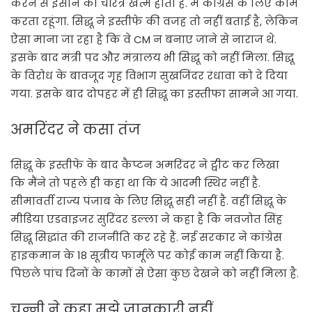
करने से इंसान का चरित्र खत्म होता है. मैं कांग्रेस के लिए काम
करता रहूंगा. सिद्धू ने इस्तीफे की वजह तो नहीं बताई है, लेकिन
ऐसा माना जा रहा है कि वे CM न बनाए जाने से नाराज थे.
इसके बाद मंत्री पद और मंत्रालय भी सिद्धू को नहीं मिला. सिद्धू
के विरोध के बावजूद गृह विभाग सुखजिंदर रंधावा को दे दिया
गया. इसके बाद दोपहर में ही सिद्धू का इस्तीफा सामने आ गया.
अमरिंदर ने कसा तंज
सिद्धू के इस्तीफे के बाद कैप्टन अमरिंदर ने ट्वीट कर लिखा
कि मैंने तो पहले ही कहा था कि ये आदमी स्थिर नहीं है.
सीमावर्ती राज्य पंजाब के लिए सिद्धू सही नहीं है. वहीं सिद्धू के
मीडिया एडवाइजर सुरिंदर डल्ला ने कहा है कि नवजोत सिंह
सिद्धू सिद्धांत की राजनीति कर रहे हैं. नई सरकार ने कांग्रेस
हाइकमान के 18 सूत्रीय फार्मूले पर कोई काम नहीं किया है.
पिछले पांच दिनों के कामों से ऐसा कुछ देखने को नहीं मिला है.
चन्नी ने कहा मुझे जानकारी नहीं