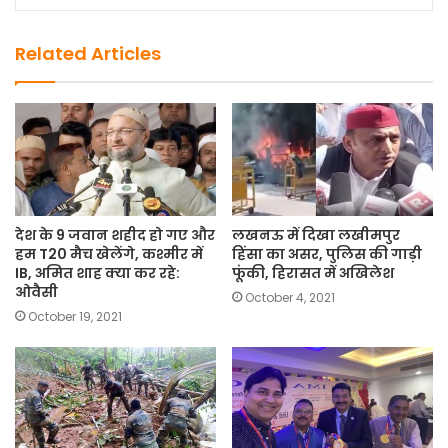
Related Articles
देश के 9 जवान शहीद हो गए और
लखनऊ में दिखा लखीमपुर
हम T20 मैच खेलेंगे, कश्मीर में
हिंसा का असर, पुलिस की गाड़ी
IB, अमित शाह क्या कर रहे:
फूंकी, हिरासत में अखिलेश
ओवैसी
October 4, 2021
October 19, 2021