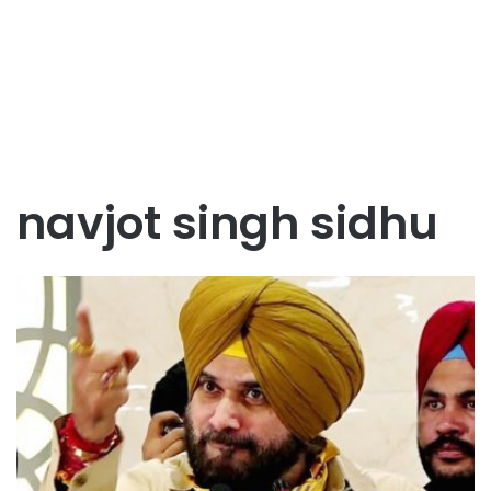
navjot singh sidhu