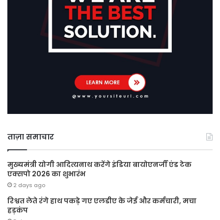
ताज़ा समाचार
मुख्यमंत्री योगी आदित्यनाथ करेंगे इंडिया बायोएनर्जी एंड टेक
एक्सपो 2026 का शुभारंभ
2 days ago
रिश्वत लेते रंगे हाथ पकड़े गए एलडीए के जेई और कर्मचारी, मचा
हड़कंप