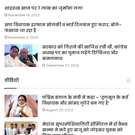
शाहरुख खान पर 7 लाख का जुर्माना लगा
November 14, 2022
सपा विधायक इरफान सोलंकी व भाई रिजवान हुए फरार, बोले-
फंसाया जा रहा है
November 9, 2022
सरकार को गिराने की साजिश रची थी, कांग्रेस
अध्यक्ष पद का चुनाव लड़ेंगे दिग्विजय और
कमलनाथ
September 27, 2022
वीडियो
पश्चिम बंगाल के मंत्री ने कहा – ‘तृणमूल के कई
विधायक और सांसद लुटेरे बन गए हैं’
August 29, 2022
मेदांता सुपरस्पेशियालिटी हॉस्पिटल में डॉ वैभव
खन्ना ने कटे हुए बाजू को जोड़कर युवक को