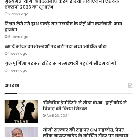
मुख्यमंत्री योगी आदित्यनाथ करेंगे इंडिया बायोएनर्जी एंड टेक
एक्सपो 2026 का शुभारंभ
2 days ago
रिश्वत लेते रंगे हाथ पकड़े गए एलडीए के जेई और कर्मचारी, मचा
हड़कंप
5 days ago
स्मार्ट मीटर उपभोक्ताओं पर नहीं पड़ा नया आर्थिक बोझ
1 week ago
गुरु पूर्णिमा पर संत रविदास जन्मस्थली पहुंचेंगे सीएम योगी
1 week ago
अपराध
‘रिलेटिव इंपोटेंसी’ ने तोड़ा बंधन…हाई कोर्ट ने
विवाह को किया निरस्त
April 23, 2024
योगी सरकार की राह पर CM गहलोत, पेपर
लीक मास्टरमाइंड के कोचिंग सेंटर पर चलाया