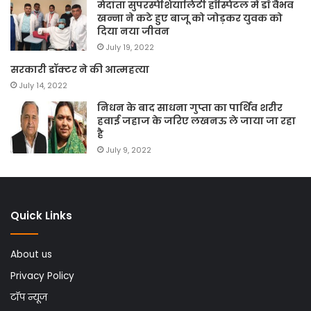
मेदांता सुपरस्पेशियालिटी हॉस्पिटल में डॉ वैभव
खन्ना ने कटे हुए बाजू को जोड़कर युवक को
दिया नया जीवन
July 19, 2022
सरकारी डॉक्टर ने की आत्महत्या
July 14, 2022
निधन के बाद साधना गुप्ता का पार्थिव शरीर
हवाई जहाज के जरिए लखनऊ ले जाया जा रहा
है
July 9, 2022
Quick Links
About us
Privacy Policy
टॉप न्यूज