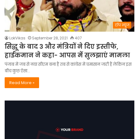
टॉप न्यूज
LokVikas
September 28, 2021
407
सिद्धू के बाद 3 और मंत्रियों ने दिए इस्तीफे,
हाईकमान ने कहा- आपस में सुलझाएं मामला
पंजाब में जब से नया सीएम बना है तब से कांग्रेस में घमासान जारी है लेकिन इस
बीच कुछ ऐसा…
Read More »