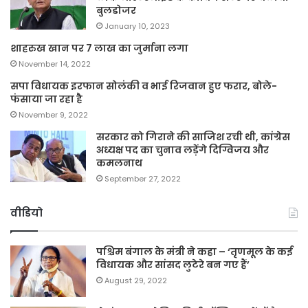
बुलडोजर
January 10, 2023
शाहरुख खान पर 7 लाख का जुर्माना लगा
November 14, 2022
सपा विधायक इरफान सोलंकी व भाई रिजवान हुए फरार, बोले-
फंसाया जा रहा है
November 9, 2022
सरकार को गिराने की साजिश रची थी, कांग्रेस
अध्यक्ष पद का चुनाव लड़ेंगे दिग्विजय और
कमलनाथ
September 27, 2022
वीडियो
पश्चिम बंगाल के मंत्री ने कहा – ‘तृणमूल के कई
विधायक और सांसद लुटेरे बन गए हैं’
August 29, 2022