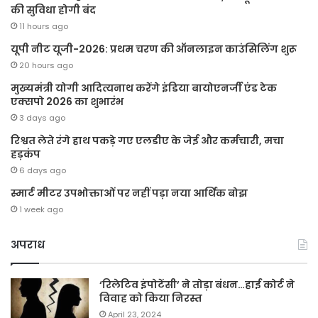
की सुविधा होगी बंद
11 hours ago
यूपी नीट यूजी-2026: प्रथम चरण की ऑनलाइन काउंसिलिंग शुरू
20 hours ago
मुख्यमंत्री योगी आदित्यनाथ करेंगे इंडिया बायोएनर्जी एंड टेक
एक्सपो 2026 का शुभारंभ
3 days ago
रिश्वत लेते रंगे हाथ पकड़े गए एलडीए के जेई और कर्मचारी, मचा
हड़कंप
6 days ago
स्मार्ट मीटर उपभोक्ताओं पर नहीं पड़ा नया आर्थिक बोझ
1 week ago
अपराध
‘रिलेटिव इंपोटेंसी’ ने तोड़ा बंधन…हाई कोर्ट ने
विवाह को किया निरस्त
April 23, 2024