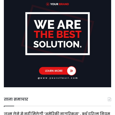
ताज़ा समाचार
जन्म लेने से नहीं मिलेगी ‘अमेरिकी नागरिकता’ , बर्थ टूरिज्म नियम