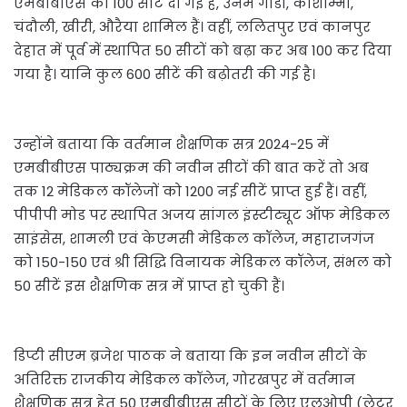
एमबीबीएस की 100 सीटें दी गई हैं, उनमें गोंडा, कौशाम्भी,
चंदौली, खीरी, औरैया शामिल हैं। वहीं, ललितपुर एवं कानपुर
देहात में पूर्व में स्थापित 50 सीटों को बढ़ा कर अब 100 कर दिया
गया है। यानि कुल 600 सीटें की बढ़ोतरी की गई है।
उन्होंने बताया कि वर्तमान शैक्षणिक सत्र 2024-25 में
एमबीबीएस पाठ्यक्रम की नवीन सीटों की बात करें तो अब
तक 12 मेडिकल कॉलेजों को 1200 नई सीटें प्राप्त हुई हैं। वहीं,
पीपीपी मोड पर स्थापित अजय सांगल इंस्टीट्यूट ऑफ मेडिकल
साइंसेस, शामली एवं केएमसी मेडिकल कॉलेज, महाराजगंज
को 150-150 एवं श्री सिद्धि विनायक मेडिकल कॉलेज, संभल को
50 सीटें इस शैक्षणिक सत्र में प्राप्त हो चुकी हैं।
डिप्टी सीएम ब्रजेश पाठक ने बताया कि इन नवीन सीटों के
अतिरिक्त राजकीय मेडिकल कॉलेज, गोरखपुर में वर्तमान
शैक्षणिक सत्र हेतु 50 एमबीबीएस सीटों के लिए एलओपी (लेटर