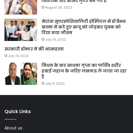
विधायक और सांसद लुटेरे बन गए हैं’
August 29, 2022
मेदांता सुपरस्पेशियालिटी हॉस्पिटल में डॉ वैभव
खन्ना ने कटे हुए बाजू को जोड़कर युवक को
दिया नया जीवन
July 19, 2022
सरकारी डॉक्टर ने की आत्महत्या
July 14, 2022
निधन के बाद साधना गुप्ता का पार्थिव शरीर
हवाई जहाज के जरिए लखनऊ ले जाया जा रहा
है
July 9, 2022
Quick Links
About us