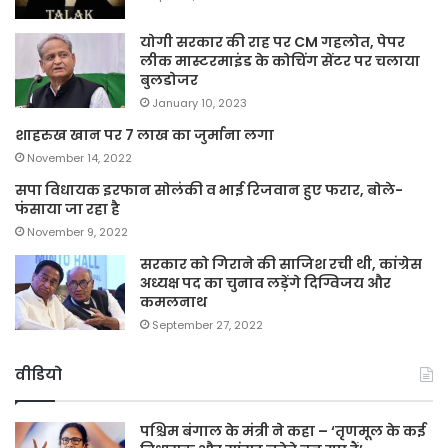
योगी सरकार की राह पर CM गहलोत, पेपर
लीक मास्टरमाइंड के कोचिंग सेंटर पर चलाया
बुलडोजर
January 10, 2023
शाहरुख खान पर 7 लाख का जुर्माना लगा
November 14, 2022
सपा विधायक इरफान सोलंकी व भाई रिजवान हुए फरार, बोले-
फंसाया जा रहा है
November 9, 2022
सरकार को गिराने की साजिश रची थी, कांग्रेस
अध्यक्ष पद का चुनाव लड़ेंगे दिग्विजय और
कमलनाथ
September 27, 2022
वीडियो
पश्चिम बंगाल के मंत्री ने कहा – ‘तृणमूल के कई