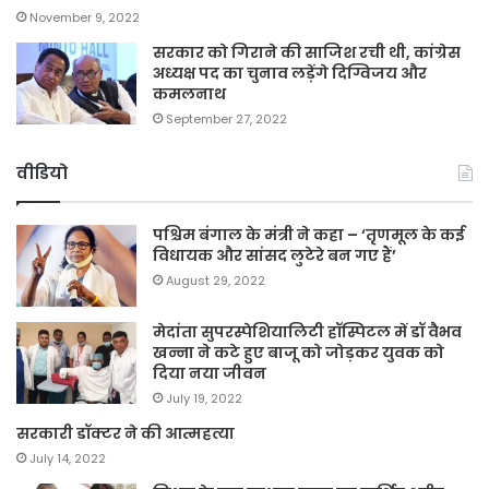
November 9, 2022
सरकार को गिराने की साजिश रची थी, कांग्रेस
अध्यक्ष पद का चुनाव लड़ेंगे दिग्विजय और
कमलनाथ
September 27, 2022
वीडियो
पश्चिम बंगाल के मंत्री ने कहा – ‘तृणमूल के कई
विधायक और सांसद लुटेरे बन गए हैं’
August 29, 2022
मेदांता सुपरस्पेशियालिटी हॉस्पिटल में डॉ वैभव
खन्ना ने कटे हुए बाजू को जोड़कर युवक को
दिया नया जीवन
July 19, 2022
सरकारी डॉक्टर ने की आत्महत्या
July 14, 2022