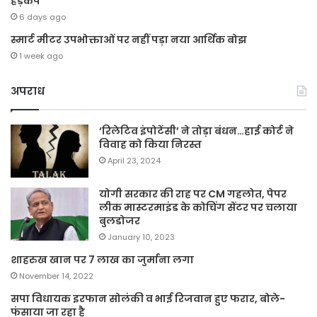
हड़कंप
6 days ago
स्मार्ट मीटर उपभोक्ताओं पर नहीं पड़ा नया आर्थिक बोझ
1 week ago
अपराध
‘रिलेटिव इंपोटेंसी’ ने तोड़ा बंधन…हाई कोर्ट ने
विवाह को किया निरस्त
April 23, 2024
योगी सरकार की राह पर CM गहलोत, पेपर
लीक मास्टरमाइंड के कोचिंग सेंटर पर चलाया
बुलडोजर
January 10, 2023
शाहरुख खान पर 7 लाख का जुर्माना लगा
November 14, 2022
सपा विधायक इरफान सोलंकी व भाई रिजवान हुए फरार, बोले-
फंसाया जा रहा है