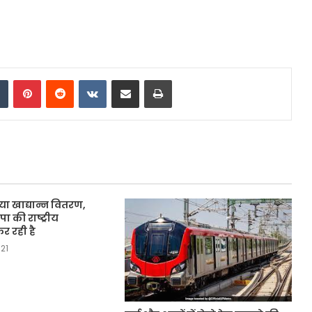
dIn
Tumblr
Pinterest
Reddit
VKontakte
Share via Email
Print
ा खाद्यान्न वितरण,
 की राष्ट्रीय
र रही है
21