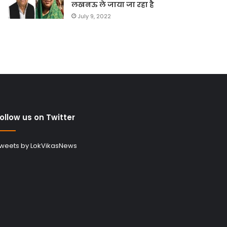
लखनऊ ले जाया जा रहा है
July 9, 2022
ollow us on Twitter
weets by LokVikasNews