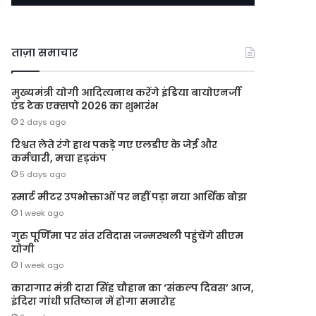
ताज़ा समाचार
मुख्यमंत्री योगी आदित्यनाथ करेंगे इंडिया बायोएनर्जी
एंड टेक एक्सपो 2026 का शुभारंभ
2 days ago
रिश्वत लेते रंगे हाथ पकड़े गए एलडीए के जेई और
कर्मचारी, मचा हड़कंप
5 days ago
स्मार्ट मीटर उपभोक्ताओं पर नहीं पड़ा नया आर्थिक बोझ
1 week ago
गुरु पूर्णिमा पर संत रविदास जन्मस्थली पहुंचेंगे सीएम
योगी
1 week ago
कारागार मंत्री दारा सिंह चौहान का ‘संकल्प दिवस’ आज,
इंदिरा गांधी प्रतिष्ठान में होगा समारोह