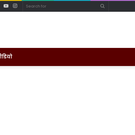
ebook
Twitter
YouTube
Instagram
Search
for
ीडियो