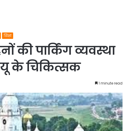
शिक्षा
ं की पार्किंग व्यवस्था
मयू के चिकित्सक
1 minute read