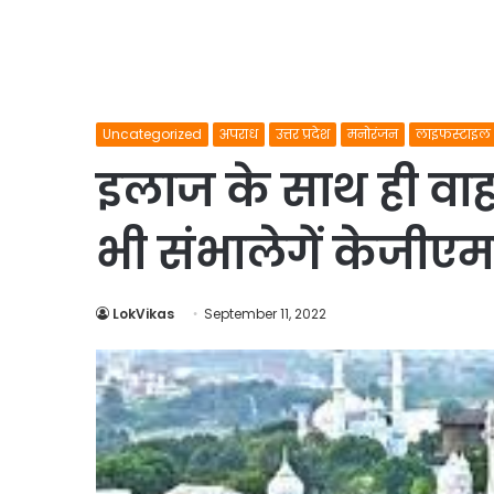
Uncategorized
अपराध
उत्तर प्रदेश
मनोरंजन
लाइफस्टाइल
इलाज के साथ ही वाहनो
भी संभालेगें केजीए
LokVikas
September 11, 2022