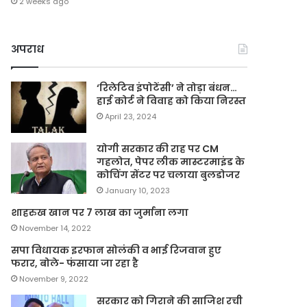
2 weeks ago
अपराध
‘रिलेटिव इंपोटेंसी’ ने तोड़ा बंधन…
हाई कोर्ट ने विवाह को किया निरस्त
April 23, 2024
योगी सरकार की राह पर CM
गहलोत, पेपर लीक मास्टरमाइंड के
कोचिंग सेंटर पर चलाया बुलडोजर
January 10, 2023
शाहरुख खान पर 7 लाख का जुर्माना लगा
November 14, 2022
सपा विधायक इरफान सोलंकी व भाई रिजवान हुए
फरार, बोले- फंसाया जा रहा है
November 9, 2022
सरकार को गिराने की साजिश रची