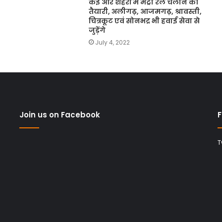
कई और शहरों में मेट्रो रेल चलाने की
तैयारी, अलीगढ़, आजमगढ़, श्रावस्ती,
चित्रकूट एवं सोनभद्र भी हवाई सेवा से
जुड़ेंगे
July 4, 2022
Join us on Facebook
F
T