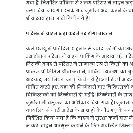
गया है, निर्धारित र्पाकिंग से अलग परिसर में वाहन खड़ा 
लगा दिया जायेगा। इसके बाद जुर्माना अदा करने के बाद ह
श्रीवास्तव द्वारा जारी किये गये हैं।
परिसर मे वाहन खड़ा करने पर होगा चालान
केजीएमयू में प्रतिदिन 10 हजार से ज्यादा लोगों का आन
उस दौरान परिसर में वाहन पार्किंग के अलावा पूरे परिसर
जिसकी वजह से परिसर में सामान्य रूप से किसी का आ
प्राक्टर प्रो.क्षितिज श्रीवास्तव ने, पार्किंग व्यवस्थ
बाटकर, नये नियम लागू किये गये हैं। ओपीडी, पीआरओ
घोषित करते हुए, यहां की जिम्मेदारी चार चिकित्सकों 
चिकित्सकों को जिम्मेदारी दी गई है। जिम्मेदारी के सा
जुर्माना भी वसूलने का अधिकार दिया गया है। जुर्माना 
कार्यालय से जारी आदेश के साथ ही केजीएमयू के समस्त श
निर्देशित किया गया है कि वाहन में सुरक्षा कर्मी द्वा
न करें। वाहन अवमुक्त कराने के लिए संबन्धित जिम्मेद