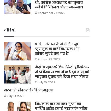
थी, कांग्रेस अध्यक्ष पद का चुनाव
लड़ेंगे दिग्विजय और कमलनाथ
September 27, 2022
वीडियो
पश्चिम बंगाल के मंत्री ने कहा –
‘तृणमूल के कई विधायक और
सांसद लुटेरे बन गए हैं’
August 29, 2022
मेदांता सुपरस्पेशियालिटी हॉस्पिटल
में डॉ वैभव खन्ना ने कटे हुए बाजू को
जोड़कर युवक को दिया नया जीवन
July 19, 2022
सरकारी डॉक्टर ने की आत्महत्या
July 14, 2022
निधन के बाद साधना गुप्ता का
पार्थिव शरीर हवाई जहाज के जरिए