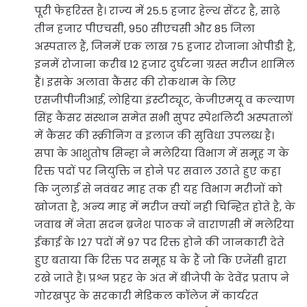
पूरी फेहरिस्त है। राज्य में 25.5 हजार हेल्थ सेंटर है, साढ़े
तीन हजार पीएचसी, 950 सीएचसी और 85 जिला
अस्पताल हैं, जिनमें एक लाख 75 हजार रोजाना ओपीडी है,
इनमें रोजाना करीब 12 हजार दुर्घटना ग्रस्त मरीज शामिल
हैं। इसके अलावा कैंसर की रोकथाम के लिए
एसजीपीजीआई, लोहिया इंस्टीट्यूट, केजीएमयू व कल्याण
सिंह कैंसर संस्थान समेत सभी सुपर स्पेशलिटी अस्पतालों
में कैंसर की स्क्रीनिंग व इलाज की सुविधा उपलब्ध है।
सपा के आशुतोष सिन्हा ने मलेरिया विभाग में समूह ग के
रिक्त पदों पर नियुक्ति न होने पर सवाल उठाते हुए कहा
कि जुलाई से नवंबर माह तक ही यह विभाग मरीजों को
खोजता है, अन्य माह में मरीज क्यों नही चिन्हित होते है, के
जवाब में नेता सदन ब्रजेश पाठक ने वाराणसी में मलेरिया
ईकाई के 127 पदों में 97 पद रिक्त होने की जानकारी देते
हुए बताया कि रिक्त पद समूह घ के हैं जो कि एजेंसी द्वारा
रखे जाते हैं। प्रश्न प्रहर के अंत में बीजेपी के देवेंद्र प्रताप ने
गोरखपुर के सरकारी मेडिकल कॉलेज में कार्यरत