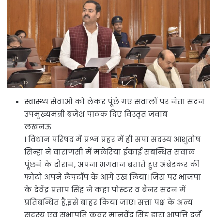
स्वास्थ्य सेवाओं को लेकर पूंछे गए सवालों पर नेता सदन
उपमुख्यमंत्री ब्रजेश पाठक दिए विस्तृत जवाब
लखनऊ
। विधान परिषद में प्रश्न प्रहर में ही सपा सदस्य आशुतोष
सिन्हा ने वाराणसी में मलेरिया ईकाई संबन्धित सवाल
पूंछने के दौरान, अपना भगवान बताते हुए अंबेडकर की
फोटो अपने लैपटॉप के आगे रख लिया। जिस पर भाजपा
के देवेंद्र प्रताप सिंह ने कहा पोस्टर व बैनर सदन में
प्रतिबन्धित है,इसे बाहर किया जाए। सत्ता पक्ष के अन्य
सदस्य एवं सभापति कुंवर मानवेंद्र सिंह द्वारा आपत्ति दर्जँ