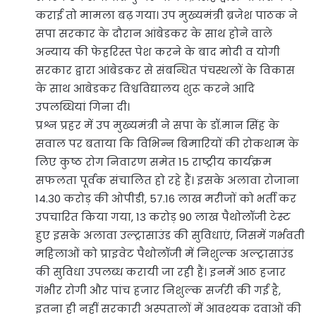
कराई तो मामला बढ़ गया। उप मुख्यमंत्री ब्रजेश पाठक ने
सपा सरकार के दौरान आंबेडकर के साथ होने वाले
अन्याय की फेहरिस्त पेश करने के बाद मोदी व योगी
सरकार द्वारा आंबेडकर से संबन्धित पंचस्थलों के विकास
के साथ आबेडकर विश्वविद्यालय शुरू करने आदि
उपलब्धियां गिना दी।
प्रश्न प्रहर में उप मुख्यमंत्री ने सपा के डॉ.मान सिंह के
सवाल पर बताया कि विभिन्न बिमारियों की रोकथाम के
लिए कुष्ठ रोग निवारण समेत 15 राष्ट्रीय कार्यक्रम
सफलता पूर्वक संचालित हो रहे हैं। इसके अलावा रोजाना
14.30 करोड़ की ओपीडी, 57.16 लाख मरीजों को भर्ती कर
उपचारित किया गया, 13 करोड़ 90 लाख पैथोलॉजी टेस्ट
हुए इसके अलावा उल्ट्रासाउंड की सुविधाएं, जिसमें गर्भवती
महिलाओं को प्राइवेट पैथोलॉजी में निशुल्क अल्ट्रासाउंड
की सुविधा उपलब्ध करायी जा रही हैं। इनमें आठ हजार
गंभीर रोगी और पांच हजार निशुल्क सर्जरी की गई है,
इतना ही नहीं सरकारी अस्पतालों में आवश्यक दवाओं की