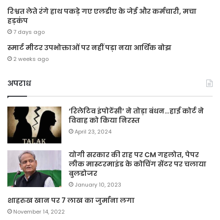
रिश्वत लेते रंगे हाथ पकड़े गए एलडीए के जेई और कर्मचारी, मचा
हड़कंप
7 days ago
स्मार्ट मीटर उपभोक्ताओं पर नहीं पड़ा नया आर्थिक बोझ
2 weeks ago
अपराध
‘रिलेटिव इंपोटेंसी’ ने तोड़ा बंधन…हाई कोर्ट ने
विवाह को किया निरस्त
April 23, 2024
योगी सरकार की राह पर CM गहलोत, पेपर
लीक मास्टरमाइंड के कोचिंग सेंटर पर चलाया
बुलडोजर
January 10, 2023
शाहरुख खान पर 7 लाख का जुर्माना लगा
November 14, 2022