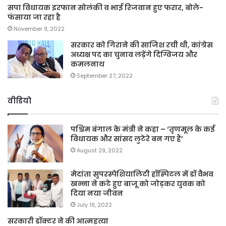
सपा विधायक इरफान सोलंकी व भाई रिजवान हुए फरार, बोले-
फंसाया जा रहा है
November 9, 2022
सरकार को गिराने की साजिश रची थी, कांग्रेस
अध्यक्ष पद का चुनाव लड़ेंगे दिग्विजय और
कमलनाथ
September 27, 2022
वीडियो
पश्चिम बंगाल के मंत्री ने कहा – ‘तृणमूल के कई
विधायक और सांसद लुटेरे बन गए हैं’
August 29, 2022
मेदांता सुपरस्पेशियालिटी हॉस्पिटल में डॉ वैभव
खन्ना ने कटे हुए बाजू को जोड़कर युवक को
दिया नया जीवन
July 19, 2022
सरकारी डॉक्टर ने की आत्महत्या