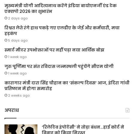
मुख्यमंत्री योगी आदित्यनाथ करेंगे इंडिया बायोएनर्जी एंड टेक
एक्सपो 2026 का शुभारंभ
2 days ago
रिश्वत लेते रंगे हाथ पकड़े गए एलडीए के जेई और कर्मचारी, मचा
हड़कंप
5 days ago
स्मार्ट मीटर उपभोक्ताओं पर नहीं पड़ा नया आर्थिक बोझ
1 week ago
गुरु पूर्णिमा पर संत रविदास जन्मस्थली पहुंचेंगे सीएम योगी
1 week ago
कारागार मंत्री दारा सिंह चौहान का ‘संकल्प दिवस’ आज, इंदिरा गांधी
प्रतिष्ठान में होगा समारोह
2 weeks ago
अपराध
‘रिलेटिव इंपोटेंसी’ ने तोड़ा बंधन…हाई कोर्ट ने
विवाह को किया निरस्त