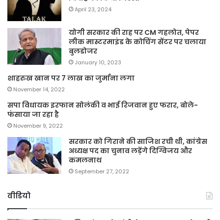
April 23, 2024
योगी सरकार की राह पर CM गहलोत, पेपर
लीक मास्टरमाइंड के कोचिंग सेंटर पर चलाया
बुलडोजर
January 10, 2023
शाहरुख खान पर 7 लाख का जुर्माना लगा
November 14, 2022
सपा विधायक इरफान सोलंकी व भाई रिजवान हुए फरार, बोले-
फंसाया जा रहा है
November 9, 2022
सरकार को गिराने की साजिश रची थी, कांग्रेस
अध्यक्ष पद का चुनाव लड़ेंगे दिग्विजय और
कमलनाथ
September 27, 2022
वीडियो