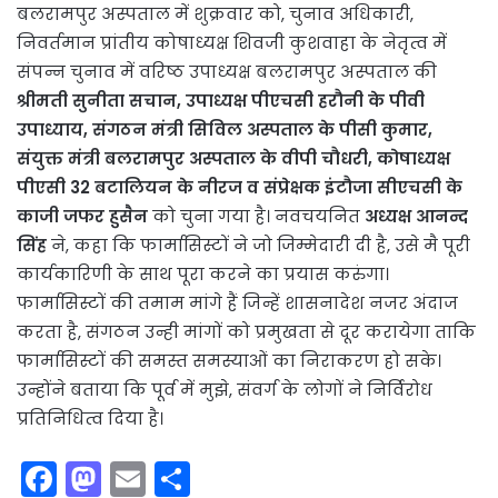
बलरामपुर अस्पताल में शुक्रवार को, चुनाव अधिकारी,
निवर्तमान प्रांतीय कोषाध्यक्ष शिवजी कुशवाहा के नेतृत्व में
संपन्न चुनाव में वरिष्ठ उपाध्यक्ष बलरामपुर अस्पताल की
श्रीमती सुनीता सचान, उपाध्यक्ष पीएचसी हरौनी के पीवी
उपाध्याय, संगठन मंत्री सिविल अस्पताल के पीसी कुमार,
संयुक्त मंत्री बलरामपुर अस्पताल के वीपी चौधरी, कोषाध्यक्ष
पीएसी 32 बटालियन के नीरज व संप्रेक्षक इंटौजा सीएचसी के
काजी जफर हुसैन
को चुना गया है। नवचयनित
अध्यक्ष आनन्द
सिंह
ने, कहा कि फार्मासिस्टों ने जो जिम्मेदारी दी है, उसे मै पूरी
कार्यकारिणी के साथ पूरा करने का प्रयास करुंगा।
फार्मासिस्टों की तमाम मांगे हैं जिन्हें शासनादेश नजर अंदाज
करता है, संगठन उन्ही मांगों को प्रमुखता से दूर करायेगा ताकि
फार्मासिस्टों की समस्त समस्याओं का निराकरण हो सके।
उन्होंने बताया कि पूर्व में मुझे, संवर्ग के लोगों ने निर्विरोध
प्रतिनिधित्व दिया है।
F
M
E
S