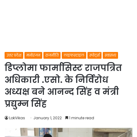
उत्तर प्रदेश
मनोरंजन
राजनीति
लाइफस्टाइल
स्पोर्ट्स
स्वास्थ्य
डिप्लोमा फार्मासिस्ट राजपत्रित
अधिकारी .एसो. के निर्विरोध
अध्यक्ष बने आनन्द सिंह व मंत्री
प्रद्युम्न सिंह
LokVikas
January 1, 2022
1 minute read