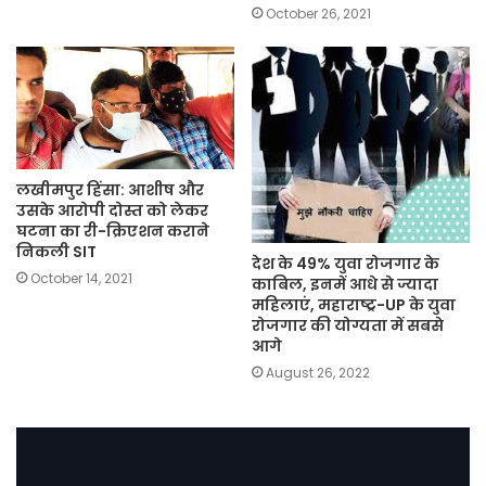
October 26, 2021
लखीमपुर हिंसा: आशीष और
उसके आरोपी दोस्त को लेकर
घटना का री-क्रिएशन कराने
निकली SIT
देश के 49% युवा रोजगार के
October 14, 2021
काबिल, इनमें आधे से ज्यादा
महिलाएं, महाराष्ट्र-UP के युवा
रोजगार की योग्यता में सबसे
आगे
August 26, 2022