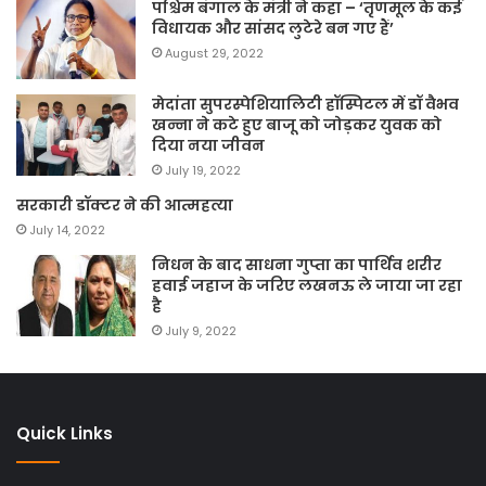
पश्चिम बंगाल के मंत्री ने कहा – ‘तृणमूल के कई
विधायक और सांसद लुटेरे बन गए हैं’
August 29, 2022
मेदांता सुपरस्पेशियालिटी हॉस्पिटल में डॉ वैभव
खन्ना ने कटे हुए बाजू को जोड़कर युवक को
दिया नया जीवन
July 19, 2022
सरकारी डॉक्टर ने की आत्महत्या
July 14, 2022
निधन के बाद साधना गुप्ता का पार्थिव शरीर
हवाई जहाज के जरिए लखनऊ ले जाया जा रहा
है
July 9, 2022
Quick Links