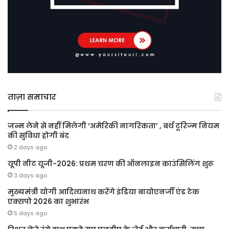
ताज़ा समाचार
जन्म लेने से नहीं मिलेगी ‘अमेरिकी नागरिकता’ , बर्थ टूरिज्म नियम
की सुविधा होगी बंद
2 days ago
यूपी नीट यूजी-2026: प्रथम चरण की ऑनलाइन काउंसिलिंग शुरू
3 days ago
मुख्यमंत्री योगी आदित्यनाथ करेंगे इंडिया बायोएनर्जी एंड टेक
एक्सपो 2026 का शुभारंभ
5 days ago