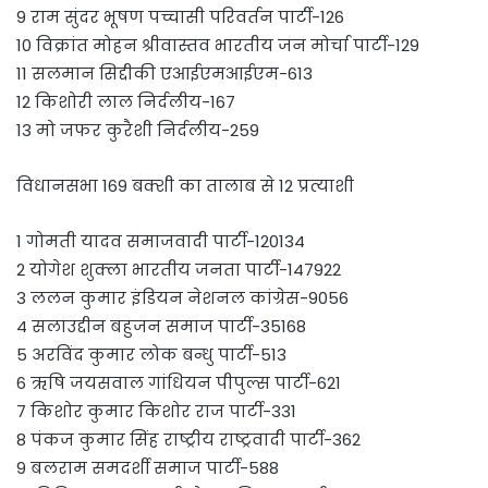
9 राम सुंदर भूषण पच्चासी परिवर्तन पार्टी-126
10 विक्रांत मोहन श्रीवास्तव भारतीय जन मोर्चा पार्टी-129
11 सलमान सिद्दीकी एआईएमआईएम-613
12 किशोरी लाल निर्दलीय-167
13 मो जफर कुरैशी निर्दलीय-259
विधानसभा 169 बक्शी का तालाब से 12 प्रत्याशी
1 गोमती यादव समाजवादी पार्टी-120134
2 योगेश शुक्ला भारतीय जनता पार्टी-147922
3 ललन कुमार इंडियन नेशनल कांग्रेस-9056
4 सलाउद्दीन बहुजन समाज पार्टी-35168
5 अरविंद कुमार लोक बन्धु पार्टी-513
6 ऋषि जयसवाल गांधियन पीपुल्स पार्टी-621
7 किशोर कुमार किशोर राज पार्टी-331
8 पंकज कुमार सिंह राष्ट्रीय राष्ट्रवादी पार्टी-362
9 बलराम समदर्शी समाज पार्टी-588