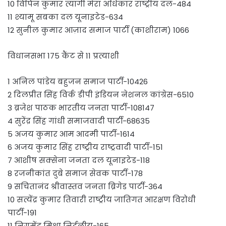
10 विपिन कुमार त्यागी मेरा अधिकार राष्ट्रीय दल-484
11 श्यामू सबका दल यूनाइटेड-634
12 सुनील कुमार आज़ाद समाज पार्टी (काशीराम) 1066
विधानसभा 175 कैंट से 11 प्रत्याशी
1 अनिल पांडेय बहुजन समाज पार्टी-10426
2 दिलप्रीत सिंह विर्क डीपी इंडियन नेशनल कांग्रेस-6510
3 ब्रजेश पाठक भारतीय जनता पार्टी-108147
4 सुरेंद्र सिंह गांधी समाजवादी पार्टी-68635
5 अजय कुमार आम आदमी पार्टी-1614
6 अजय कुमार सिंह राष्ट्रीय राष्ट्रवादी पार्टी-151
7 आशीष सक्सेना जनता दल यूनाइटेड-118
8 रजनीकांत दुबे समाज सेवक पार्टी-178
9 सचितानंद श्रीवास्तव जनता ब्रिगेड पार्टी-364
10 सत्येंद्र कुमार तिवारी राष्ट्रीय जातिगत आरक्षण विरोधी
पार्टी-191
11 निगमेंद्र मिश्रा निर्दलीय-165