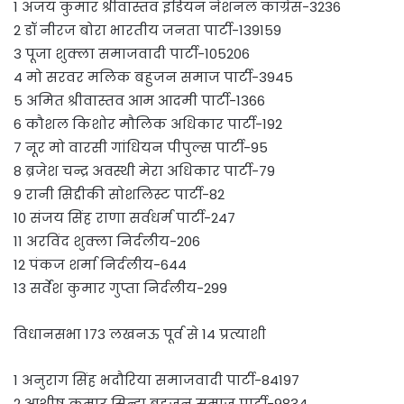
1 अजय कुमार श्रीवास्तव इंडियन नेशनल कांग्रेस-3236
2 डॉ नीरज बोरा भारतीय जनता पार्टी-139159
3 पूजा शुक्ला समाजवादी पार्टी-105206
4 मो सरवर मलिक बहुजन समाज पार्टी-3945
5 अमित श्रीवास्तव आम आदमी पार्टी-1366
6 कौशल किशोर मौलिक अधिकार पार्टी-192
7 नूर मो वारसी गांधियन पीपुल्स पार्टी-95
8 ब्रजेश चन्द्र अवस्थी मेरा अधिकार पार्टी-79
9 रानी सिद्दीकी सोशलिस्ट पार्टी-82
10 संजय सिंह राणा सर्वधर्म पार्टी-247
11 अरविंद शुक्ला निर्दलीय-206
12 पंकज शर्मा निर्दलीय-644
13 सर्वेश कुमार गुप्ता निर्दलीय-299
विधानसभा 173 लखनऊ पूर्व से 14 प्रत्याशी
1 अनुराग सिंह भदौरिया समाजवादी पार्टी-84197
2 आशीष कुमार सिन्हा बहुजन समाज पार्टी-9834