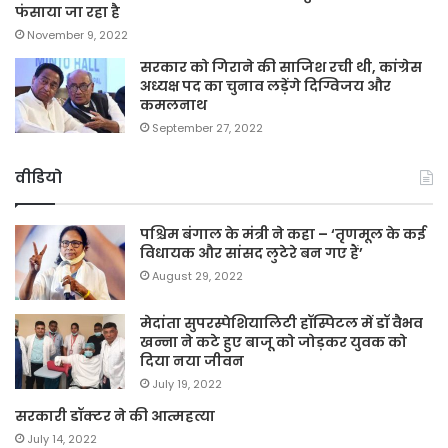
फंसाया जा रहा है
November 9, 2022
सरकार को गिराने की साजिश रची थी, कांग्रेस
अध्यक्ष पद का चुनाव लड़ेंगे दिग्विजय और
कमलनाथ
September 27, 2022
वीडियो
पश्चिम बंगाल के मंत्री ने कहा – ‘तृणमूल के कई
विधायक और सांसद लुटेरे बन गए हैं’
August 29, 2022
मेदांता सुपरस्पेशियालिटी हॉस्पिटल में डॉ वैभव
खन्ना ने कटे हुए बाजू को जोड़कर युवक को
दिया नया जीवन
July 19, 2022
सरकारी डॉक्टर ने की आत्महत्या
July 14, 2022