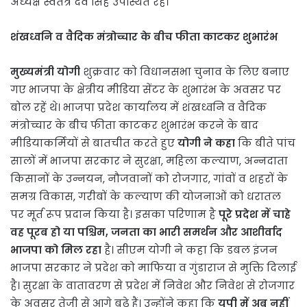
अध्यक्ष स्वतंत्र देव सिंह उपस्थित रहे।
शंखध्वनि व वैदिक मंत्रोच्चार के बीच फीता काटकर शुभारंभ
मुख्यमंत्री योगी
शुक्रवार को विधानसभा चुनाव के लिए बनाए
गए भाजपा के क्षेत्रीय मीडिया सेंटर के शुभारंभ के अवसर पर
बोल रहें थे। भाजपा प्रदेश कार्यालय में शंखध्वनि व वैदिक
मंत्रोच्चार के बीच फीता काटकर शुभारंभ करने के बाद
मीडियाकर्मियों से बातचीत करते हुए
योगी ने कहा
कि बीते पांच
सालों में भाजपा सरकार ने सुरक्षा, महिला कल्याण, अन्नदाता
किसानों के उन्नयन, नौजवानों को रोजगार, गांवों व शहरों के
समग्र विकास, गरीबों के कल्याण की योजनाओं को धरातल
पर मूर्त रूप प्रदान किया है। इसका परिणाम है
पूरे प्रदेश में चाहे
वह पूरब हो या पश्चिम, जनता का भारी समर्थन और आशीर्वाद
भाजपा को मिल रहा
है। सीएम योगी ने कहा कि डबल इंजन
भाजपा सरकार ने प्रदेश को माफिया व गुंडाराज से मुक्ति दिलाई
है। सुरक्षा के वातावरण से प्रदेश में निवेश और निवेश से रोजगार
के अवसर तेजी से आगे बढ़े हैं। उन्होंने कहा कि
यूपी में अब नहीं