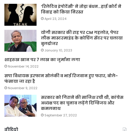
‘रिलेटिव इंपोटेंसी’ ने तोड़ा बंधन…हाई कोर्ट ने
विवाह को किया निरस्त
April 23, 2024
योगी सरकार की राह पर CM गहलोत, पेपर
लीक मास्टरमाइंड के कोचिंग सेंटर पर चलाया
बुलडोजर
January 10, 2023
शाहरुख खान पर 7 लाख का जुर्माना लगा
November 14, 2022
सपा विधायक इरफान सोलंकी व भाई रिजवान हुए फरार, बोले-
फंसाया जा रहा है
November 9, 2022
सरकार को गिराने की साजिश रची थी, कांग्रेस
अध्यक्ष पद का चुनाव लड़ेंगे दिग्विजय और
कमलनाथ
September 27, 2022
वीडियो