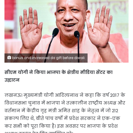
bonus and increased da gift before diwali
सीएम योगी ने किया भाजपा के क्षेत्रीय मीडिया सेंटर का
उद्घाटन
लखनऊ। मुख्यमंत्री योगी आदित्यनाथ ने कहा कि वर्ष 2017 के
विधानसभा चुनाव में भाजपा ने तत्कालीन राष्ट्रीय अध्यक्ष और
वर्तमान में केंद्रीय गृह मंत्री अमित शाह के नेतृत्व में जो 212
संकल्प लिए थे, बीते पांच वर्षो में प्रदेश सरकार ने एक-एक
कर सभी को पूरा किया है। इस अवसर पर भाजपा के प्रदेश