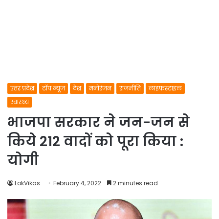
उत्तर प्रदेश
टॉप न्यूज
देश
मनोरंजन
राजनीति
लाइफस्टाइल
स्वास्थ्य
भाजपा सरकार ने जन-जन से
किये 212 वादों को पूरा किया :
योगी
LokVikas
February 4, 2022
2 minutes read