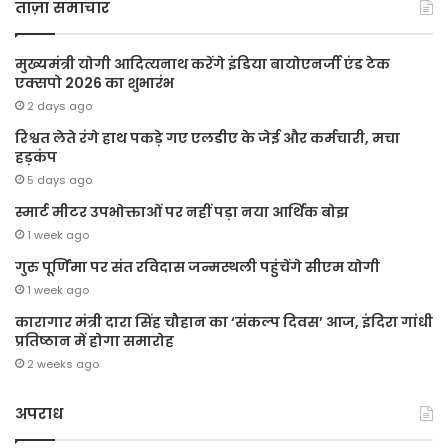
ताज़ा समाचार
मुख्यमंत्री योगी आदित्यनाथ करेंगे इंडिया बायोएनर्जी एंड टेक
एक्सपो 2026 का शुभारंभ
2 days ago
रिश्वत लेते रंगे हाथ पकड़े गए एलडीए के जेई और कर्मचारी, मचा
हड़कंप
5 days ago
स्मार्ट मीटर उपभोक्ताओं पर नहीं पड़ा नया आर्थिक बोझ
1 week ago
गुरु पूर्णिमा पर संत रविदास जन्मस्थली पहुंचेंगे सीएम योगी
1 week ago
कारागार मंत्री दारा सिंह चौहान का ‘संकल्प दिवस’ आज, इंदिरा गांधी
प्रतिष्ठान में होगा समारोह
2 weeks ago
अपराध