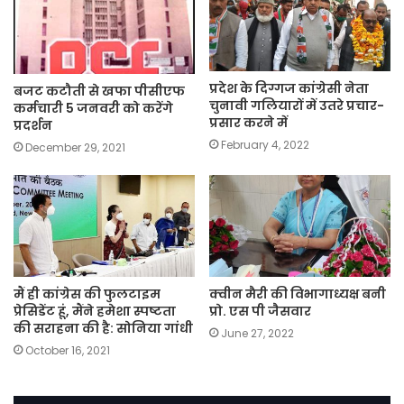
प्रदेश के दिग्गज कांग्रेसी नेता
बजट कटौती से खफा पीसीएफ
चुनावी गलियारों में उतरे प्रचार-
कर्मचारी 5 जनवरी को करेंगे
प्रसार करने में
प्रदर्शन
February 4, 2022
December 29, 2021
मैं ही कांग्रेस की फुलटाइम
क्वीन मैरी की विभागाध्यक्ष बनी
प्रेसिडेंट हूं, मैंने हमेशा स्पष्टता
प्रो. एस पी जैसवार
की सराहना की है: सोनिया गांधी
June 27, 2022
October 16, 2021