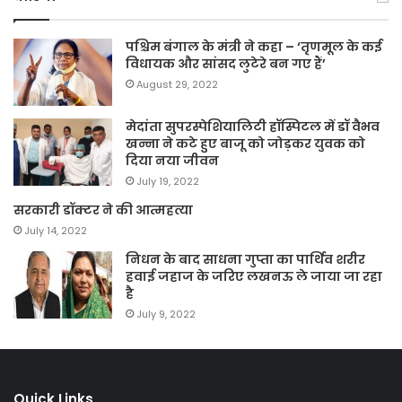
पश्चिम बंगाल के मंत्री ने कहा – ‘तृणमूल के कई
विधायक और सांसद लुटेरे बन गए हैं’
August 29, 2022
मेदांता सुपरस्पेशियालिटी हॉस्पिटल में डॉ वैभव
खन्ना ने कटे हुए बाजू को जोड़कर युवक को
दिया नया जीवन
July 19, 2022
सरकारी डॉक्टर ने की आत्महत्या
July 14, 2022
निधन के बाद साधना गुप्ता का पार्थिव शरीर
हवाई जहाज के जरिए लखनऊ ले जाया जा रहा
है
July 9, 2022
Quick Links