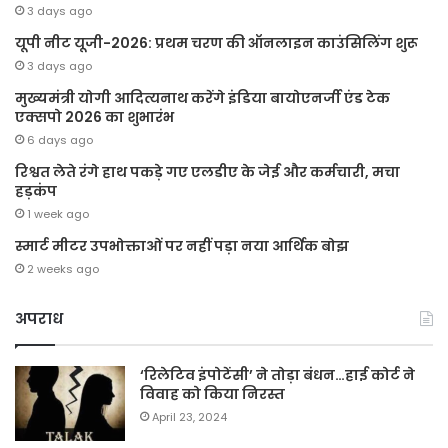
3 days ago
यूपी नीट यूजी-2026: प्रथम चरण की ऑनलाइन काउंसिलिंग शुरू
3 days ago
मुख्यमंत्री योगी आदित्यनाथ करेंगे इंडिया बायोएनर्जी एंड टेक
एक्सपो 2026 का शुभारंभ
6 days ago
रिश्वत लेते रंगे हाथ पकड़े गए एलडीए के जेई और कर्मचारी, मचा
हड़कंप
1 week ago
स्मार्ट मीटर उपभोक्ताओं पर नहीं पड़ा नया आर्थिक बोझ
2 weeks ago
अपराध
‘रिलेटिव इंपोटेंसी’ ने तोड़ा बंधन…हाई कोर्ट ने
विवाह को किया निरस्त
April 23, 2024