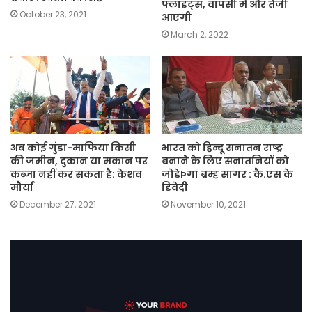
फ्लाइट्स, वापसी में और तेजी
October 23, 2021
आएगी
March 2, 2022
अब कोई गुंडा-माफिया किसी
भारत को हिन्दू सनातन राष्ट्र
की जमीन, दुकान या मकान पर
बनाने के लिए सनातनियों को
कब्जा नहीं कर सकता है: केशव
जोडेÞगा ब्रम्ह सागर : कै.एस के
मौर्या
दिृवेदी
December 27, 2021
November 10, 2021