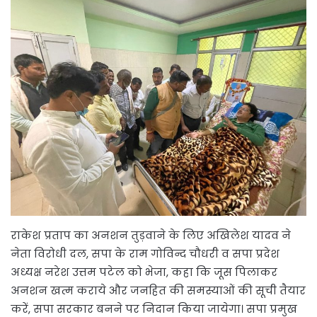
राकेश प्रताप का अनशन तुड़वाने के लिए अखिलेश यादव ने
नेता विरोधी दल, सपा के राम गोविन्द चौधरी व सपा प्रदेश
अध्यक्ष नरेश उत्तम पटेल को भेजा, कहा कि जूस पिलाकर
अनशन खत्म कराये और जनहित की समस्याओं की सूची तैयार
करें, सपा सरकार बनने पर निदान किया जायेगा। सपा प्रमुख