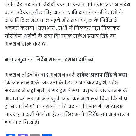
के निर्देश पर नेता विरोधी दल मंगलवार को प्रदेश अध्यक्ष नरेश
उत्तम पटेल, सुनील सिंह साजन आदि सपा के कई नेताओं के
साथ सिविल अस्पताल पहुंचे और सपा प्रमुख के निर्देश से
अवगत कराया । तत्पश्चात , सभी ने मिलकर जूस पिलाकर
गौरीगंज, अमेठी के सपा विधायक राकेश प्रताप सिंह का
अनशन खत्म कराया।
सपा प्रमुख का निर्देश मानना हमारा दायित्व
अनशन तोड़ने के बाद अनशनकारी
राकेश प्रताप सिंह ने कहा
कि जनमानस की जरूरतों के लिए संघर्ष कर रहें थे, प्रदेश
सरकार ने नही सुनी, मगर हमारे सपा प्रमुख ने जनमानस की
आवाज को समझा ओर मुझे फोन कर आश्वासन दिया कि शीघ्र
ही सड़क निर्माण कार्य को गति प्रदान की जायेगी। अखिलेश
यादव हम सभी के नेता हैं, इसलिए उनके निर्देश का अनुपालन
हमारा दायित्व है।