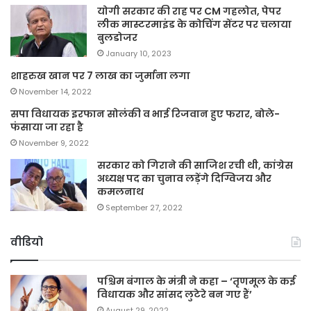
योगी सरकार की राह पर CM गहलोत, पेपर
लीक मास्टरमाइंड के कोचिंग सेंटर पर चलाया
बुलडोजर
January 10, 2023
शाहरुख खान पर 7 लाख का जुर्माना लगा
November 14, 2022
सपा विधायक इरफान सोलंकी व भाई रिजवान हुए फरार, बोले-
फंसाया जा रहा है
November 9, 2022
सरकार को गिराने की साजिश रची थी, कांग्रेस
अध्यक्ष पद का चुनाव लड़ेंगे दिग्विजय और
कमलनाथ
September 27, 2022
वीडियो
पश्चिम बंगाल के मंत्री ने कहा – ‘तृणमूल के कई
विधायक और सांसद लुटेरे बन गए हैं’
August 29, 2022