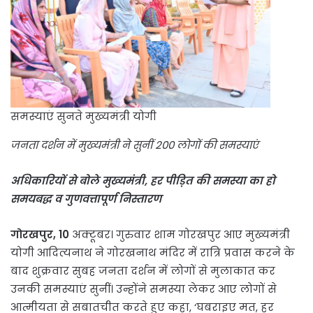
समस्याएं सुनते मुख्यमंत्री योगी
जनता दर्शन में मुख्यमंत्री ने सुनीं 200 लोगों की समस्याएं
अधिकारियों से बोले मुख्यमंत्री, हर पीड़ित की समस्या का हो
समयबद्ध व गुणवत्तापूर्ण निस्तारण
गोरखपुर, 10
अक्टूबर। गुरुवार शाम गोरखपुर आए मुख्यमंत्री
योगी आदित्यनाथ ने गोरखनाथ मंदिर में रात्रि प्रवास करने के
बाद शुक्रवार सुबह जनता दर्शन में लोगों से मुलाकात कर
उनकी समस्याएं सुनीं। उन्होंने समस्या लेकर आए लोगों से
आत्मीयता से सबातचीत करते हुए कहा, ‘घबराइए मत, हर