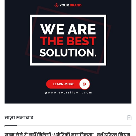
ताज़ा समाचार
जन्म लेने से नहीं मिलेगी ‘अमेरिकी नागरिकता’ , बर्थ टूरिज्म नियम