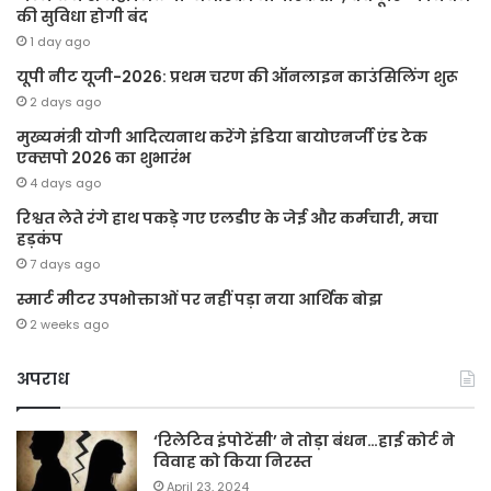
की सुविधा होगी बंद
1 day ago
यूपी नीट यूजी-2026: प्रथम चरण की ऑनलाइन काउंसिलिंग शुरू
2 days ago
मुख्यमंत्री योगी आदित्यनाथ करेंगे इंडिया बायोएनर्जी एंड टेक
एक्सपो 2026 का शुभारंभ
4 days ago
रिश्वत लेते रंगे हाथ पकड़े गए एलडीए के जेई और कर्मचारी, मचा
हड़कंप
7 days ago
स्मार्ट मीटर उपभोक्ताओं पर नहीं पड़ा नया आर्थिक बोझ
2 weeks ago
अपराध
‘रिलेटिव इंपोटेंसी’ ने तोड़ा बंधन…हाई कोर्ट ने
विवाह को किया निरस्त
April 23, 2024