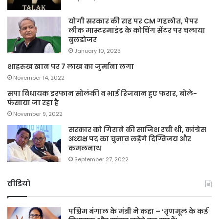
योगी सरकार की राह पर CM गहलोत, पेपर
लीक मास्टरमाइंड के कोचिंग सेंटर पर चलाया
बुलडोजर
January 10, 2023
शाहरुख खान पर 7 लाख का जुर्माना लगा
November 14, 2022
सपा विधायक इरफान सोलंकी व भाई रिजवान हुए फरार, बोले-
फंसाया जा रहा है
November 9, 2022
सरकार को गिराने की साजिश रची थी, कांग्रेस
अध्यक्ष पद का चुनाव लड़ेंगे दिग्विजय और
कमलनाथ
September 27, 2022
वीडियो
पश्चिम बंगाल के मंत्री ने कहा – ‘तृणमूल के कई