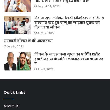
विधायक और सांसद लुटेरे बन गए हैं’
August 29, 2022
मेदांता सुपरस्पेशियालिटी हॉस्पिटल में डॉ वैभव
खन्ना ने कटे हुए बाजू को जोड़कर युवक को
दिया नया जीवन
July 19, 2022
सरकारी डॉक्टर ने की आत्महत्या
July 14, 2022
निधन के बाद साधना गुप्ता का पार्थिव शरीर
हवाई जहाज के जरिए लखनऊ ले जाया जा रहा
है
July 9, 2022
Quick Links
About us