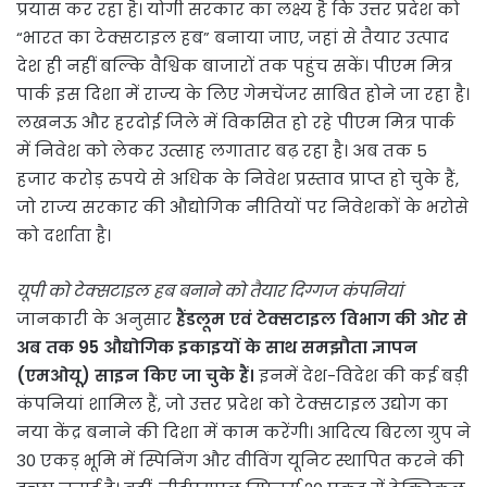
प्रयास कर रहा है। योगी सरकार का लक्ष्य है कि उत्तर प्रदेश को
“भारत का टेक्सटाइल हब” बनाया जाए, जहां से तैयार उत्पाद
देश ही नहीं बल्कि वैश्विक बाजारों तक पहुंच सकें। पीएम मित्र
पार्क इस दिशा में राज्य के लिए गेमचेंजर साबित होने जा रहा है।
लखनऊ और हरदोई जिले में विकसित हो रहे पीएम मित्र पार्क
में निवेश को लेकर उत्साह लगातार बढ़ रहा है। अब तक 5
हजार करोड़ रुपये से अधिक के निवेश प्रस्ताव प्राप्त हो चुके हैं,
जो राज्य सरकार की औद्योगिक नीतियों पर निवेशकों के भरोसे
को दर्शाता है।
यूपी को टेक्सटाइल हब बनाने को तैयार दिग्गज कंपनियां
जानकारी के अनुसार
हैंडलूम एवं टेक्सटाइल विभाग की ओर से
अब तक 95 औद्योगिक इकाइयों के साथ समझौता ज्ञापन
(एमओयू) साइन किए जा चुके हैं।
इनमें देश-विदेश की कई बड़ी
कंपनियां शामिल हैं, जो उत्तर प्रदेश को टेक्सटाइल उद्योग का
नया केंद्र बनाने की दिशा में काम करेंगी। आदित्य बिरला ग्रुप ने
30 एकड़ भूमि में स्पिनिंग और वीविंग यूनिट स्थापित करने की