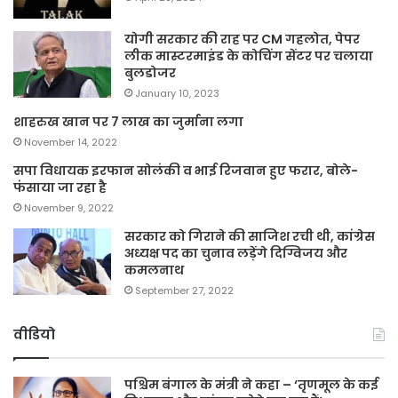
योगी सरकार की राह पर CM गहलोत, पेपर
लीक मास्टरमाइंड के कोचिंग सेंटर पर चलाया
बुलडोजर
January 10, 2023
शाहरुख खान पर 7 लाख का जुर्माना लगा
November 14, 2022
सपा विधायक इरफान सोलंकी व भाई रिजवान हुए फरार, बोले-
फंसाया जा रहा है
November 9, 2022
सरकार को गिराने की साजिश रची थी, कांग्रेस
अध्यक्ष पद का चुनाव लड़ेंगे दिग्विजय और
कमलनाथ
September 27, 2022
वीडियो
पश्चिम बंगाल के मंत्री ने कहा – ‘तृणमूल के कई