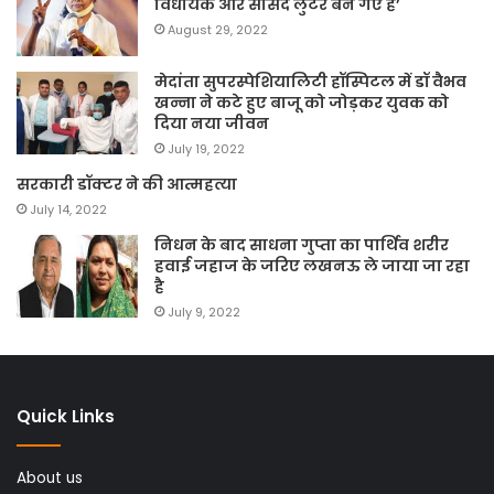
विधायक और सांसद लुटेरे बन गए हैं’
August 29, 2022
मेदांता सुपरस्पेशियालिटी हॉस्पिटल में डॉ वैभव
खन्ना ने कटे हुए बाजू को जोड़कर युवक को
दिया नया जीवन
July 19, 2022
सरकारी डॉक्टर ने की आत्महत्या
July 14, 2022
निधन के बाद साधना गुप्ता का पार्थिव शरीर
हवाई जहाज के जरिए लखनऊ ले जाया जा रहा
है
July 9, 2022
Quick Links
About us