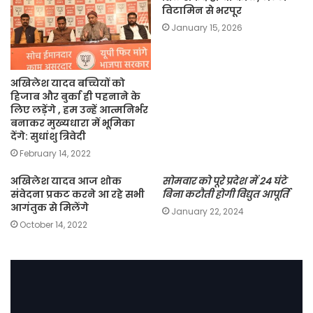
विटामिन से भरपूर
January 15, 2026
अखिलेश यादव बच्चियों को
हिजाब और बुर्का ही पहनाने के
लिए लड़ेंगे , हम उन्हें आत्मनिर्भर
बनाकर मुख्यधारा में भूमिका
देंगे: सुधांशु त्रिवेदी
February 14, 2022
अखिलेश यादव आज शोक
सोमवार को पूरे प्रदेश में 24 घंटे
संवेदना प्रकट करने आ रहे सभी
बिना कटौती होगी विद्युत आपूर्ति
आगंतुक से मिलेंगे
January 22, 2024
October 14, 2022