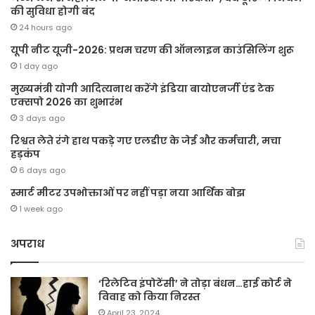
की सुविधा होगी बंद
24 hours ago
यूपी नीट यूजी-2026: प्रथम चरण की ऑनलाइन काउंसिलिंग शुरू
1 day ago
मुख्यमंत्री योगी आदित्यनाथ करेंगे इंडिया बायोएनर्जी एंड टेक
एक्सपो 2026 का शुभारंभ
3 days ago
रिश्वत लेते रंगे हाथ पकड़े गए एलडीए के जेई और कर्मचारी, मचा
हड़कंप
6 days ago
स्मार्ट मीटर उपभोक्ताओं पर नहीं पड़ा नया आर्थिक बोझ
1 week ago
अपराध
‘रिलेटिव इंपोटेंसी’ ने तोड़ा बंधन…हाई कोर्ट ने
विवाह को किया निरस्त
April 23, 2024