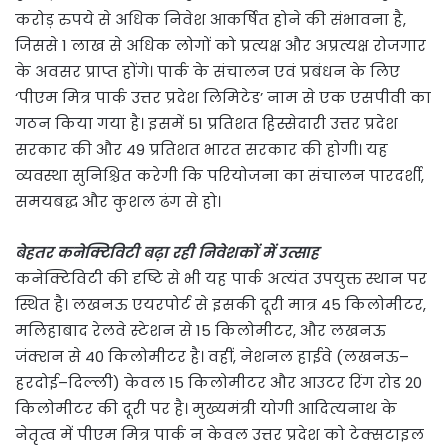
करोड़ रुपये से अधिक निवेश आकर्षित होने की संभावना है,
जिससे 1 लाख से अधिक लोगों को प्रत्यक्ष और अप्रत्यक्ष रोजगार
के अवसर प्राप्त होंगे। पार्क के संचालन एवं प्रबंधन के लिए
‘पीएम मित्र पार्क उत्तर प्रदेश लिमिटेड’ नाम से एक एसपीवी का
गठन किया गया है। इसमें 51 प्रतिशत हिस्सेदारी उत्तर प्रदेश
सरकार की और 49 प्रतिशत भारत सरकार की होगी। यह
व्यवस्था सुनिश्चित करेगी कि परियोजना का संचालन पारदर्शी,
समयबद्ध और कुशल ढंग से हो।
बेहतर कनेक्टिविटी बढ़ा रही निवेशकों में उत्साह
कनेक्टिविटी की दृष्टि से भी यह पार्क अत्यंत उपयुक्त स्थान पर
स्थित है। लखनऊ एयरपोर्ट से इसकी दूरी मात्र 45 किलोमीटर,
मलिहाबाद रेलवे स्टेशन से 15 किलोमीटर, और लखनऊ
जंक्शन से 40 किलोमीटर है। वहीं, नेशनल हाईवे (लखनऊ–
हरदोई–दिल्ली) केवल 15 किलोमीटर और आउटर रिंग रोड 20
किलोमीटर की दूरी पर है। मुख्यमंत्री योगी आदित्यनाथ के
नेतृत्व में पीएम मित्र पार्क न केवल उत्तर प्रदेश को टेक्सटाइल