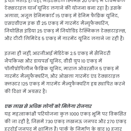
इच्छा जताई है। वहीं, जीईएसएल स्पिनर्स 20 एकड़ में टेक्निकल
टेक्सटाइल यार्न यूनिट लगाने की योजना बना रहा है। इसके
अलावा, अजूल डेनिमकार्ट 15 एकड़ में डेनिम फैब्रिक यूनिट,
एसएवीएम इंक डी 25 एकड़ में गारमेंट मैन्युफैक्चरिंग,
जियोसिस इंडिया 25 एकड़ में जियोग्रिड टेक्निकल टेक्सटाइल्स,
और टीटी लिमिटेड 5 एकड़ में गारमेंट यूनिट लगाने जा रही हैं।
इतना ही नहीं, आरजीआई मेडिटेक 2.5 एकड़ में सैनिटरी
नैपकिन्स और डायपर्स यूनिट, वीडी ग्रुप 10 एकड़ में
पॉलीप्रोपिलीन फैब्रिक यूनिट, माराल ओवरसीज 5 एकड़ में
गारमेंट मैन्युफैक्चरिंग, और ओखला गारमेंट एंड टेक्सटाइल
क्लस्टर 125 एकड़ में गारमेंट मैन्युफैक्चरिंग हब स्थापित करने
की दिशा में अग्रसर है।
एक लाख से अधिक लोगों को मिलेगा रोजगार
यह महत्वाकांक्षी परियोजना कुल 1000 एकड़ भूमि पर विकसित
की जा रही है, जिसमें 730 एकड़ लखनऊ जनपद और 270 एकड़
हरदोई जनपद में शामिल हैं। पार्क के निर्माण के बाद 10 हजार