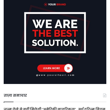
ताज़ा समाचार
जन्म लेने से नहीं मिलेगी ‘अमेरिकी नागरिकता’ , बर्थ टूरिज्म नियम