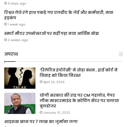
4 days ago
रिश्वत लेते रंगे हाथ पकड़े गए एलडीए के जेई और कर्मचारी, मचा
हड़कंप
1 week ago
स्मार्ट मीटर उपभोक्ताओं पर नहीं पड़ा नया आर्थिक बोझ
2 weeks ago
अपराध
‘रिलेटिव इंपोटेंसी’ ने तोड़ा बंधन…हाई कोर्ट ने
विवाह को किया निरस्त
April 23, 2024
योगी सरकार की राह पर CM गहलोत, पेपर
लीक मास्टरमाइंड के कोचिंग सेंटर पर चलाया
बुलडोजर
January 10, 2023
शाहरुख खान पर 7 लाख का जुर्माना लगा