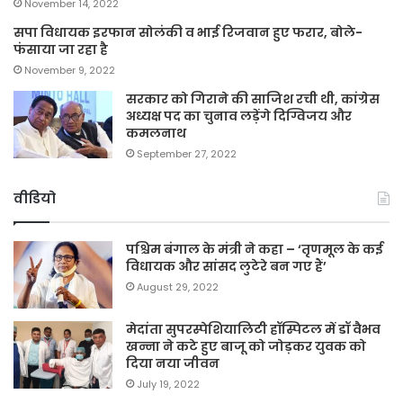
November 14, 2022
सपा विधायक इरफान सोलंकी व भाई रिजवान हुए फरार, बोले-
फंसाया जा रहा है
November 9, 2022
सरकार को गिराने की साजिश रची थी, कांग्रेस
अध्यक्ष पद का चुनाव लड़ेंगे दिग्विजय और
कमलनाथ
September 27, 2022
वीडियो
पश्चिम बंगाल के मंत्री ने कहा – ‘तृणमूल के कई
विधायक और सांसद लुटेरे बन गए हैं’
August 29, 2022
मेदांता सुपरस्पेशियालिटी हॉस्पिटल में डॉ वैभव
खन्ना ने कटे हुए बाजू को जोड़कर युवक को
दिया नया जीवन
July 19, 2022