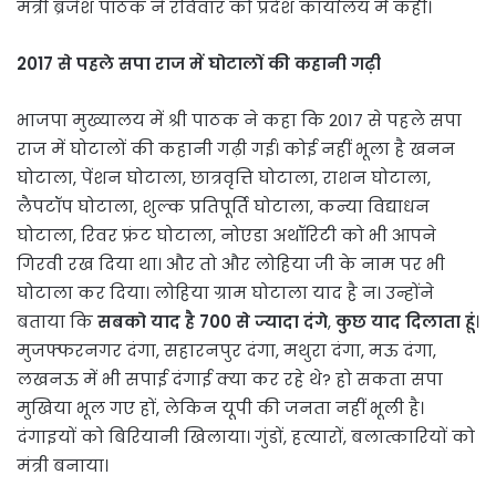
मंत्री ब्रजेश पाठक ने रविवार को प्रदेश कार्यालय में कही।
2017 से पहले सपा राज में घोटालों की कहानी गढ़ी
भाजपा मुख्यालय में श्री पाठक ने कहा कि 2017 से पहले सपा
राज में घोटालों की कहानी गढ़ी गई। कोई नहीं भूला है खनन
घोटाला, पेंशन घोटाला, छात्रवृत्ति घोटाला, राशन घोटाला,
लैपटॉप घोटाला, शुल्क प्रतिपूर्ति घोटाला, कन्या विद्याधन
घोटाला, रिवर फ्रंट घोटाला, नोएडा अथॉरिटी को भी आपने
गिरवी रख दिया था। और तो और लोहिया जी के नाम पर भी
घोटाला कर दिया। लोहिया ग्राम घोटाला याद है न। उन्होंने
बताया कि
सबको याद है 700 से ज्यादा दंगे
,
कुछ याद दिलाता हूं
।
मुजफ्फरनगर दंगा, सहारनपुर दंगा, मथुरा दंगा, मऊ दंगा,
लखनऊ में भी सपाई दंगाई क्या कर रहे थे? हो सकता सपा
मुखिया भूल गए हों, लेकिन यूपी की जनता नहीं भूली है।
दंगाइयों को बिरियानी खिलाया। गुंडों, हत्यारों, बलात्कारियों को
मंत्री बनाया।