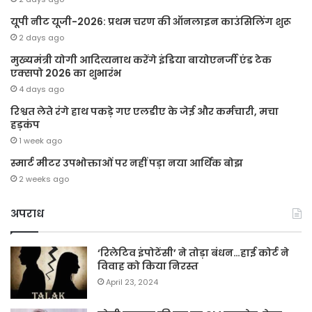
यूपी नीट यूजी-2026: प्रथम चरण की ऑनलाइन काउंसिलिंग शुरू
2 days ago
मुख्यमंत्री योगी आदित्यनाथ करेंगे इंडिया बायोएनर्जी एंड टेक
एक्सपो 2026 का शुभारंभ
4 days ago
रिश्वत लेते रंगे हाथ पकड़े गए एलडीए के जेई और कर्मचारी, मचा
हड़कंप
1 week ago
स्मार्ट मीटर उपभोक्ताओं पर नहीं पड़ा नया आर्थिक बोझ
2 weeks ago
अपराध
‘रिलेटिव इंपोटेंसी’ ने तोड़ा बंधन…हाई कोर्ट ने
विवाह को किया निरस्त
April 23, 2024