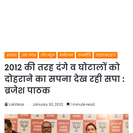
अपराध
उत्तर प्रदेश
टॉप न्यूज
मनोरंजन
राजनीति
लाइफस्टाइल
2012 की तरह दंगे व घोटालों को
दोहराने का सपना देख रही सपा :
ब्रजेश पाठक
LokVikas
January 30, 2022
1 minute read