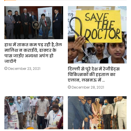
हाथ में ताकत कम पड़ रही है,तेल
मालिश न कराईये, डाक्टर के
पास जाईए अन्यथा अपंग होे
जायेंगे
December 23, 2021
दिल्ली से पूरे देश में रेजीडेंट्स
चिकित्सकों की हड़ताल का
एलान, लखनऊ में …
December 28, 2021