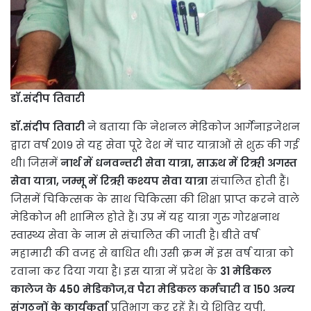
डॉ.संदीप तिवारी
डॉ.संदीप तिवारी
ने बताया कि नेशनल मेडिकोज आर्गेनाइजेशन
द्वारा वर्ष 2019 से यह सेवा पूरे देश में चार यात्राओं से शुरु की गई
थी। जिसमें
नार्थ में धनवन्तरी सेवा यात्रा, साऊथ में रिऋी अगस्त
सेवा यात्रा, जम्मू में रिऋी कश्यप सेवा यात्रा
संचालित होती हैं।
जिसमें चिकित्सक के साथ चिकित्सा की शिक्षा प्राप्त करने वाले
मेडिकोज भी शामिल होते हैं। उप्र में यह यात्रा गुरु गोरक्षनाथ
स्वास्थ्य सेवा के नाम से संचालित की जाती है। बीते वर्ष
महामारी की वजह से बाधित थी। उसी क्रम में इस वर्ष यात्रा को
रवाना कर दिया गया है। इस यात्रा में प्रदेश के
31 मेडिकल
कालेज के 450 मेडिकोज,व पैरा मेडिकल कर्मचारी व 150 अन्य
संगठनों के कार्यकर्ता
प्रतिभाग कर रहें हैं। ये शिविर यूपी,