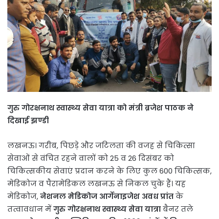
गुरु गोरक्षनाथ स्वास्थ्य सेवा यात्रा को मंत्री ब्रजेश पाठक ने
दिखाई झण्डी
लखनऊ। गरीब, पिछड़े और जटिलता की वजह से चिकित्सा
सेवाओं से वंचित रहने वालों को 25 व 26 दिसंबर को
चिकित्सकीय सेवाएं प्रदान करने के लिए कुल 600 चिकित्सक,
मेडिकोज व पैरामेडिकल लखनऊ से निकल चुके हैं। यह
मेडिकोज,
नेशनल मेडिकोज आर्गेनाइजेश अवध प्रांत
के
तत्वावधान में
गुरु गोरक्षनाथ स्वास्थ्य सेवा यात्रा
बैनर तले