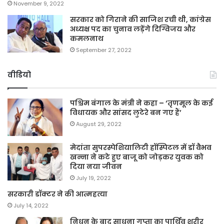
November 9, 2022
सरकार को गिराने की साजिश रची थी, कांग्रेस
अध्यक्ष पद का चुनाव लड़ेंगे दिग्विजय और
कमलनाथ
September 27, 2022
वीडियो
पश्चिम बंगाल के मंत्री ने कहा – ‘तृणमूल के कई
विधायक और सांसद लुटेरे बन गए हैं’
August 29, 2022
मेदांता सुपरस्पेशियालिटी हॉस्पिटल में डॉ वैभव
खन्ना ने कटे हुए बाजू को जोड़कर युवक को
दिया नया जीवन
July 19, 2022
सरकारी डॉक्टर ने की आत्महत्या
July 14, 2022
निधन के बाद साधना गुप्ता का पार्थिव शरीर