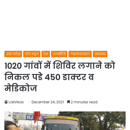
उत्तर प्रदेश
टॉप न्यूज
देश
राजनीति
लाइफस्टाइल
स्वास्थ्य
1020 गांवों में शिविर लगाने को
निकल पडे 450 डाक्टर व
मेडिकोज
LokVikas
December 24, 2021
2 minutes read