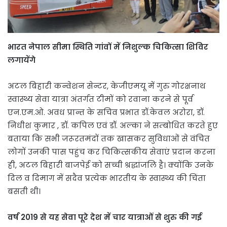
भारत नेपाल सीमा स्थिति गांवों में निशुल्क चिकित्सा शिविर
लगायेंगे
अटल बिहारी कन्वेशन सेन्टर, केजीएमयू में गुरु गोरक्षनाथ
स्वास्थ्य सेवा यात्रा अंतर्गत टीमों को रवाना करने से पूर्व
एन.एम.ओ. अवध प्रान्त के सचिव प्रभात डॉ.केवल अरोरा, डॉ.
निधीश कुमार , डॉ. कपिल एवं डॉ. अल्का ने सम्बोधित करते हुए
बताया कि सभी जरूरतमंदों तक खासकर सुविधाओं से वंचित
लोगों उनकी पास पहुंच कर चिकित्सकीय सेवाएं प्रदान करना
ही, अटल बिहारी बाजपेई को सच्ची श्रद्धांजलि है। क्योंकि उनके
दिल व दिमाग में सदैव प्रत्येक भारतीय के स्वास्थ्य की चिंता
बसती थी।
वर्ष 2019 से यह सेवा पूरे देश में चार यात्राओं से शुरु की गई