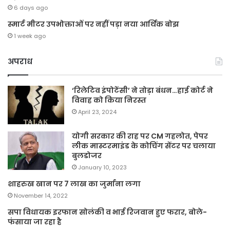
6 days ago
स्मार्ट मीटर उपभोक्ताओं पर नहीं पड़ा नया आर्थिक बोझ
1 week ago
अपराध
‘रिलेटिव इंपोटेंसी’ ने तोड़ा बंधन…हाई कोर्ट ने
विवाह को किया निरस्त
April 23, 2024
योगी सरकार की राह पर CM गहलोत, पेपर
लीक मास्टरमाइंड के कोचिंग सेंटर पर चलाया
बुलडोजर
January 10, 2023
शाहरुख खान पर 7 लाख का जुर्माना लगा
November 14, 2022
सपा विधायक इरफान सोलंकी व भाई रिजवान हुए फरार, बोले-
फंसाया जा रहा है