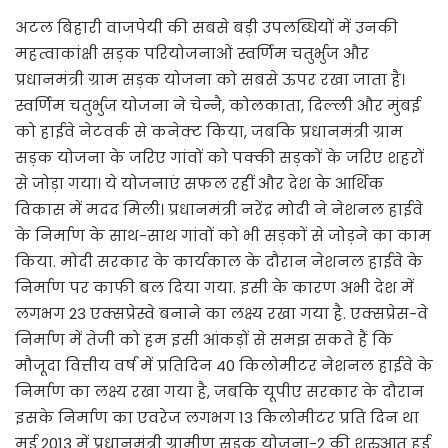
अटल बिहारी वाजपेयी की सबसे बड़ी उपलब्धियों में उनकी
महत्वाकांक्षी सड़क परियोजनाओं स्वर्णिम चतुर्भुज और
प्रधानमंत्री ग्राम सड़क योजना को सबसे ऊपर रखा जाता है।
स्वर्णिम चतुर्भुज योजना ने चेन्नै, कोलकाता, दिल्ली और मुंबई
को हाईवे नेटवर्क से कनेक्ट किया, जबकि प्रधानमंत्री ग्राम
सड़क योजना के जरिए गांवों को पक्की सड़कों के जरिए शहरों
से जोड़ा गया। ये योजनाएं सफल रहीं और देश के आर्थिक
विकास में मदद मिली। प्रधानमंत्री नरेंद्र मोदी ने नेशनल हाईवे
के निर्माण के साथ-साथ गांवों को भी सड़कों से जोड़ने का काम
किया. मोदी सरकार के कार्यकाल के दौरान नेशनल हाईवे के
निर्माण पर काफी बल दिया गया. इसी के कारण अभी देश में
लगभग 23 एक्सप्रेस्वे बनाने का लक्ष्य रखा गया है. एक्सप्रेस-वे
निर्माण में तेजी को हम इसी आंकड़ों से समझ सकते हैं कि
मौजूदा वित्तीय वर्ष में प्रतिदिन 40 किलोमीटर नेशनल हाईवे के
निर्माण का लक्ष्य रखा गया है, जबकि यूपीए सरकार के दौरान
इसके निर्माण का एवरेज लगभग 13 किलोमीटर प्रति दिन था
मई 2013 में प्रधानमंत्री ग्रामीण सड़क योजना-2 की शुरुआत हुई