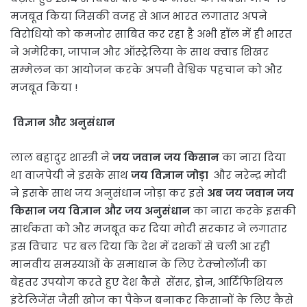
मजबूत किया जिसकी वजह से आज भारत लगातार अपने
विरोधियो को कमजोर साबित कर रहा है अभी हॉल में ही भारत
ने अमेरिका, जापान और ऑस्ट्रेलिया के साथ क्वाड शिखर
सम्मेलन का आयोजन करके अपनी वैश्विक पहचान को और
मजबूत किया !
विज्ञान और अनुसंधान
लाल बहादुर शास्त्री ने
जय जवान जय किसान
का नारा दिया
था वाजपेयी ने इसके साथ
जय विज्ञान जोड़ा
और नरेन्द्र मोदी
ने इसके साथ जय अनुसंधान जोड़ा कर इसे
अब जय जवान जय
किसान जय विज्ञान और जय अनुसंधान
का नारा करके इसकी
सार्थकता को और मजबूत कर दिया मोदी सरकार ने लगातार
इस विचार पर बल दिया कि देश में दशकों से चली आ रही
मानवीय समस्याओं के समाधान के लिए टेक्नोलॉजी का
बेहतर उपयोग करते हुए देश कैसे सेंसर, ड्रोन, आर्टिफिशियल
इंटेलिजेंस जैसी खोज का पैकेज बनाकर किसानों के लिए कैसे