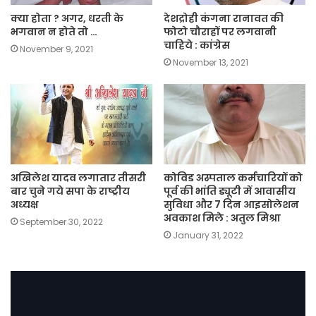
क्या होता ? अगर, धरती के
देशद्रोही कंगना रानावत की
भगवान न होते तो …
फोटो चौराहों पर लगवानी
चाहिये : कांग्रेस
November 9, 2021
November 13, 2021
अखिलेश यादव लगातार तीसरी
कोविड अस्पताल कर्मचारियों को
बार चुने गये सपा के राष्ट्रीय
पूर्व की भांति ड्यूटी में आवासीय
अध्यक्ष
सुविधा और 7 दिन आइसोलेशन
अवकाश मिले : अतुल मिश्रा
September 30, 2022
January 31, 2022