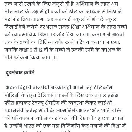
तक जारी रखने के लिए मंजूरी दी है. अभियान के तहत अब
तीन साल की उम्र से ही बच्चों को खेल का माध्यम से सिखाने
पर जोर दिया जाएगा. अब सरकारी स्कूलों में भी प्ले स्कूल
दिखाई देने लगेंगे. दरअसल समग्र शिक्षा अभियान के तहत बच्चों
को व्यावसायिक शिक्षा पर जोर दिया जाएगा. कक्षा 6 से आठवीं
तक के बच्चों का विभिन्न कौशल से परिचय कराया जाएगा,
जबकि कक्षा 9 से 12 वीं के बच्चों में उनकी रुचि के कौशल के
प्रति फोकस किया जाएगा.!
दूरसंचार क्रांति
अटल बिहारी वाजपेयी सरकार ही अपनी नई टेलिकॉम
पॉलिसी के तहत टेलिकॉम फर्म्स के लिए एक तय लाइसेंस
फीस हटाकर रेवन्यू शेयरिंग की व्यवस्था लेकर लाई थी ।
प्रधानमंत्री नरेन्द्र मोदी के ‘आत्मनिर्भर भारत’ और ‘गति शक्ति’
की परिकल्पना को साकार करने की दिशा में यह एक प्रयास
है. उन्होंने भारत को एक बड़ा विनिर्माण केंद्र बनाने की दिशा में