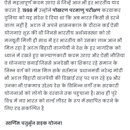
ऐसे महत्वपूर्ण कदम उठाए थे जिन्हें आज भी हर भारतीय याद
करता है.
1998 में
उन्होंने
पोखरण परमाणु परीक्षण
करवाकर
दुनिया को यह संदेश दे दिया था कि अब भारत किसी से डरने
वाला नहीं है. अटल ने अपने शासनकाल के दौरान कई ऐसी
योजनाएं शुरू की थी जिनसे भारतीय अर्थव्यवस्था को तो
मजबूती मिली ही साथ में हर भारतीय को उसका लाभ आज भी
मिल रहा है अटल बिहारी वाजपेयी ने देश के हर नागरिक को
ध्यान में रखते हुए कल्याणकारी कदम उठाए और ऐसी नीतियां
व योजनाएं बनाईं जिससे अनदेखी का शिकार रहे समाज के
निम्न वर्ग को लाभ मिल सके वर्तमान प्रधानमंत्री नरेन्द्र मोदी
भी अटल बिहारी वाजपेयी की दिखाई राह पर चल रहे हं9 और
उनका भी एकमात्र उद्देश्य देश के विभिन्न वर्गों तक सरकारी
योजनाओं को लोगों के दरवाजे तक पहुंचाना है। साथ ही पुरे
विश्व में नए भारत को वर्ल्ड लीडर के रूप में स्थापित करने के
लिए दृढ संकल्पित है
स्वर्णिम चतुर्भुज सड़क योजना