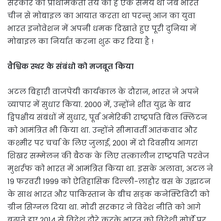
सरकार की प्राथमिकता तय की है एक समय था जब भारत
चीन से मोबाइल का आयात करता था परन्तु आज का युवा
भारत इनोवेशन में अपनी धमक दिखाते हुए पूरी दुनिया में
मोबाइल का निर्यात करना शुरू कर दिया है !
वैश्विक स्थर के संबंधो को मजबूत किया
अटल बिहारी वाजपेयी कार्यकाल के दौरान, भारत ने अपने
व्यापार में सुधार किया. 2000 में, उन्होंने शीत युद्ध के बाद
द्विपक्षीय संबंधों में सुधार, पूर्व अमेरिकी राष्ट्रपति बिल क्लिंटन
को आमंत्रित भी किया था. उन्होंने सीमावर्ती आतंकवाद और
कश्मीर पर चर्चा के लिए जुलाई, 2001 में दो दिवसीय आगरा
शिखर सम्मेलन की बैठक के लिए तत्कालीन राष्ट्रपति परवेज
मुशर्रफ को भारत में आमंत्रित किया था. इसके अलावा, अटल ने
19 फरवरी 1999 को ऐतिहासिक दिल्ली-लाहौर बस के उद्घाटन
के साथ भारत और पाकिस्तान के बीच सड़क कनेक्टिविटी को
ग्रीन सिग्नल दिया था. मोदी सरकार ने विदेश नीति को आगे
बढ़ाते हुए 2014 से विदेश दौरे करके भारत को विदेशी मोर्चे पर