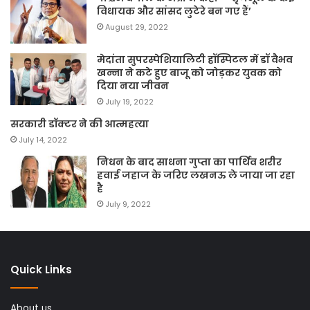
विधायक और सांसद लुटेरे बन गए हैं’
August 29, 2022
मेदांता सुपरस्पेशियालिटी हॉस्पिटल में डॉ वैभव
खन्ना ने कटे हुए बाजू को जोड़कर युवक को
दिया नया जीवन
July 19, 2022
सरकारी डॉक्टर ने की आत्महत्या
July 14, 2022
निधन के बाद साधना गुप्ता का पार्थिव शरीर
हवाई जहाज के जरिए लखनऊ ले जाया जा रहा
है
July 9, 2022
Quick Links
About us