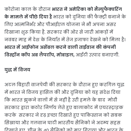
कोरोना काल के दौरान
भारत ने अमेरिका को मैन्युफैक्चरिंग
के मामले में पीछे दिया है
भारत को दुनिया की फैक्ट्री बनाने के
लिए आत्मनिर्भर और पीआईएल योजना ने भी अपना असर
दिखाना शुरू किया है. सरकार की ओर से जारी आंकड़ों में
नवंबर माह में देश के निर्यात में तेज इजाफा देखने को मिला है।
भारत में आईफोन असेंबल करने वाली ताईवान की कंपनी
विस्ट्रॉन कॉप अब लैपटॉप, मोबाइल,
आईटी उत्पाद बनाएगी.
युद्ध में विजय
अटल बिहारी वाजपेयी की सरकार के दौरान हुए करगिल युद्ध
में भारत ने विजय हासिल की और दुनिया को यह संदेश दिया
कि भारत झुकने वालों में से नहीं है उरी हमले के बाद मोदी
सरकार द्वारा कठोर निर्णय लेते हुए बालाकोट में एयरस्ट्राइक
करके सरकार ने दृढ़ इच्छा दिखाते हुए पाकिस्तान को सबक
सिखाया और गलवान घाटी भारतीय सैनिको ने अदम्य सहस
दिखाते हुए चीन के 40 सैनिको को मार गिराया और भारत के