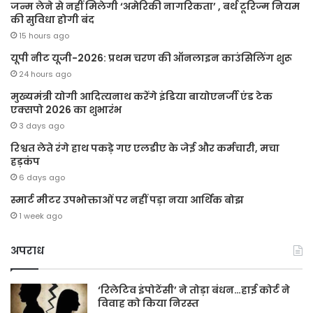
जन्म लेने से नहीं मिलेगी ‘अमेरिकी नागरिकता’ , बर्थ टूरिज्म नियम
की सुविधा होगी बंद
15 hours ago
यूपी नीट यूजी-2026: प्रथम चरण की ऑनलाइन काउंसिलिंग शुरू
24 hours ago
मुख्यमंत्री योगी आदित्यनाथ करेंगे इंडिया बायोएनर्जी एंड टेक
एक्सपो 2026 का शुभारंभ
3 days ago
रिश्वत लेते रंगे हाथ पकड़े गए एलडीए के जेई और कर्मचारी, मचा
हड़कंप
6 days ago
स्मार्ट मीटर उपभोक्ताओं पर नहीं पड़ा नया आर्थिक बोझ
1 week ago
अपराध
‘रिलेटिव इंपोटेंसी’ ने तोड़ा बंधन…हाई कोर्ट ने
विवाह को किया निरस्त