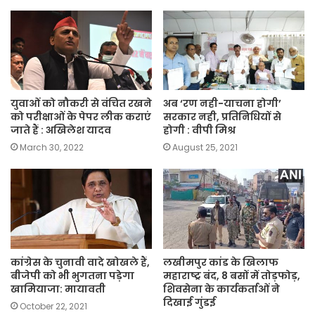
युवाओं को नौकरी से वंचित रखने
अब ‘रण नही-याचना होगी’
को परीक्षाओं के पेपर लीक कराएं
सरकार नही, प्रतिनिधियों से
जाते हैं : अखिलेश यादव
होगी : वीपी मिश्र
March 30, 2022
August 25, 2021
कांग्रेस के चुनावी वादे खोखले हैं,
लखीमपुर कांड के खिलाफ
बीजेपी को भी भुगतना पड़ेगा
महाराष्ट्र बंद, 8 बसों में तोड़फोड़,
खामियाजा: मायावती
शिवसेना के कार्यकर्ताओं ने
दिखाई गुंडई
October 22, 2021