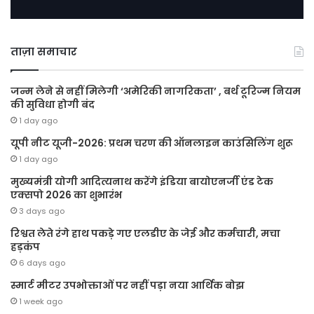
ताज़ा समाचार
जन्म लेने से नहीं मिलेगी ‘अमेरिकी नागरिकता’ , बर्थ टूरिज्म नियम
की सुविधा होगी बंद
1 day ago
यूपी नीट यूजी-2026: प्रथम चरण की ऑनलाइन काउंसिलिंग शुरू
1 day ago
मुख्यमंत्री योगी आदित्यनाथ करेंगे इंडिया बायोएनर्जी एंड टेक
एक्सपो 2026 का शुभारंभ
3 days ago
रिश्वत लेते रंगे हाथ पकड़े गए एलडीए के जेई और कर्मचारी, मचा
हड़कंप
6 days ago
स्मार्ट मीटर उपभोक्ताओं पर नहीं पड़ा नया आर्थिक बोझ
1 week ago