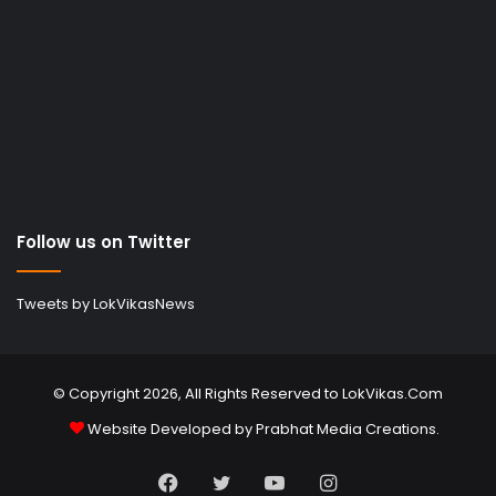
Follow us on Twitter
Tweets by LokVikasNews
© Copyright 2026, All Rights Reserved to LokVikas.Com
Website Developed by
Prabhat Media Creations
.
Facebook
Twitter
YouTube
Instagram