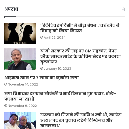
अपराध
‘रिलेटिव इंपोटेंसी’ ने तोड़ा बंधन…हाई कोर्ट ने
विवाह को किया निरस्त
April 23, 2024
योगी सरकार की राह पर CM गहलोत, पेपर
लीक मास्टरमाइंड के कोचिंग सेंटर पर चलाया
बुलडोजर
January 10, 2023
शाहरुख खान पर 7 लाख का जुर्माना लगा
November 14, 2022
सपा विधायक इरफान सोलंकी व भाई रिजवान हुए फरार, बोले-
फंसाया जा रहा है
November 9, 2022
सरकार को गिराने की साजिश रची थी, कांग्रेस
अध्यक्ष पद का चुनाव लड़ेंगे दिग्विजय और
कमलनाथ