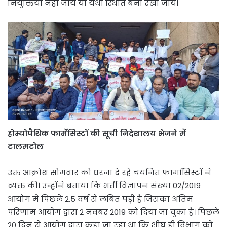
नियुक्तियां नही जाये या यथा स्थिति बना रखा जाये।
होम्योपैथिक फार्मेसिस्टों की सूची निदेशालय भेजने में
टालमटोल
उक्त आक्रोश सोमवार को धरना दे रहे चयनित फार्मासिस्टों ने
व्यक्त की। उन्होंने बताया कि भर्ती विज्ञापन संख्या 02/2019
आयोग में पिछले 2.5 वर्ष से लंबित पड़ी है जिसका अंतिम
परिणाम आयोग द्वारा 2 नवंबर 2019 को दिया जा चुका है। पिछले
20 दिन से आयोग द्वारा कहा जा रहा था कि शीघ्र ही विभाग को