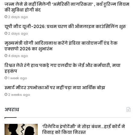
जन्म लेने से नहीं मिलेगी ‘अमेरिकी नागरिकता’ , बर्थ टूरिज्म नियम
की सुविधा होगी बंद
2 days ago
यूपी नीट यूजी-2026: प्रथम चरण की ऑनलाइन काउंसिलिंग शुरू
2 days ago
मुख्यमंत्री योगी आदित्यनाथ करेंगे इंडिया बायोएनर्जी एंड टेक
एक्सपो 2026 का शुभारंभ
4 days ago
रिश्वत लेते रंगे हाथ पकड़े गए एलडीए के जेई और कर्मचारी, मचा
हड़कंप
1 week ago
स्मार्ट मीटर उपभोक्ताओं पर नहीं पड़ा नया आर्थिक बोझ
2 weeks ago
अपराध
‘रिलेटिव इंपोटेंसी’ ने तोड़ा बंधन…हाई कोर्ट ने
विवाह को किया निरस्त