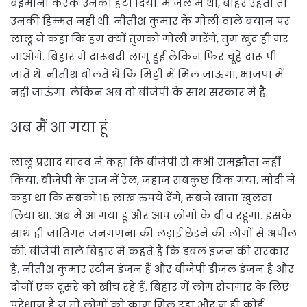
बेईमानी करके उनको हटा दिया. मैं जेल में था, बाहर रहता तो
उनकी हिम्मत नहीं थी. नीतीश कुमार के गोली वाले बयान पर
लालू ने कहा कि हम क्यों तुमको गोली मारेंगे, तुम खुद ही मर
जाओगे. बिहार में दारूबंदी लागू हुई लेकिन फिर चूहे दारू पी
जाते थे. नीतीश बोलते थे कि मिट्टी में मिल जाऊंगा, भाजपा में
नहीं जाऊंगा. लेकिन अब वो बीजेपी के साथ सरकार में हैं.
अब मैं आ गया हूं
लालू प्रसाद यादव ने कहा कि बीजेपी से कभी समझौता नहीं
किया. बीजेपी के राज में रेल, जहाज सबकुछ बिक गया. मोदी ने
कहा था कि सबको 15 लाख रुपये देंगे, सबने खाता खुलवा
लिया था. अब मैं आ गया हूं और आप लोगों के बीच रहूंगा. इसके
साथ ही जातिगत जनगणना की लड़ाई छेड़ने की लोगों से अपील
की. बीजेपी वाले बिहार में कहते हैं कि डबल इंजन की सरकार
है. नीतीश कुमार स्टीम इंजन हैं और बीजेपी डीजल इंजन है और
दोनों एक दूसरे को खींच रहे हैं. बिहार में लोग रोजगार के लिए
परेशान हैं न तो लोगों को काम मिल रहा और न ही कोई