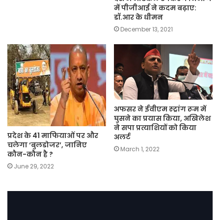
में पीजीआई ने कदम बढ़ाए:
डॉ.आर के धीमन
December 13, 2021
अफसर ने ईवीएम स्ट्रांग रूम में
घुसने का प्रयास किया, अखिलेश
ने सपा प्रत्याशियों को किया
प्रदेश के 41 माफियाओं पर और
अलर्ट
चलेगा ‘बुलडोजर’, जानिए
March 1, 2022
कौन-कौन है ?
June 29, 2022