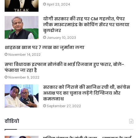
April 23, 2024
योगी सरकार की राह पर CM गहलोत, पेपर
लीक मास्टरमाइंड के कोचिंग सेंटर पर चलाया
बुलडोजर
January 10, 2023
शाहरुख खान पर 7 लाख का जुर्माना लगा
November 14, 2022
सपा विधायक इरफान सोलंकी व भाई रिजवान हुए फरार, बोले-
फंसाया जा रहा है
November 9, 2022
सरकार को गिराने की साजिश रची थी, कांग्रेस
अध्यक्ष पद का चुनाव लड़ेंगे दिग्विजय और
कमलनाथ
September 27, 2022
वीडियो