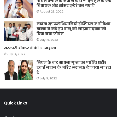
पश्चिम बंगाल के मंत्री ने कहा – ‘तृणमूल के कई
विधायक और सांसद लुटेरे बन गए हैं’
August 29, 2022
मेदांता सुपरस्पेशियालिटी हॉस्पिटल में डॉ वैभव
खन्ना ने कटे हुए बाजू को जोड़कर युवक को
दिया नया जीवन
July 19, 2022
सरकारी डॉक्टर ने की आत्महत्या
July 14, 2022
निधन के बाद साधना गुप्ता का पार्थिव शरीर
हवाई जहाज के जरिए लखनऊ ले जाया जा रहा
है
July 9, 2022
Quick Links