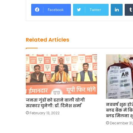
k
Linke
Facebook
Twitter
Related Articles
जनता गुंडों को डराने वाली योगी
नववर्ष शुरु हो
सरकार चुनेगी: डॉ. दिनेश शर्मा
ब्लड बैंक में 
February 13, 2022
ब्लड मिलना शु
December 31,