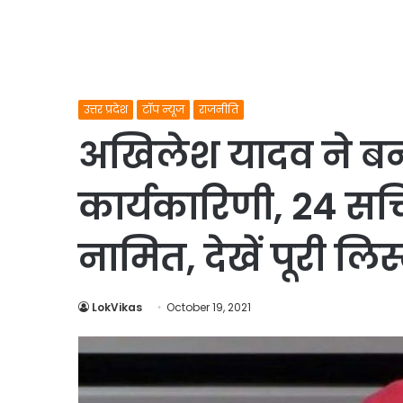
उत्तर प्रदेश
टॉप न्यूज
राजनीति
अखिलेश यादव ने बन
कार्यकारिणी, 24 स
नामित, देखें पूरी लिस
LokVikas
October 19, 2021