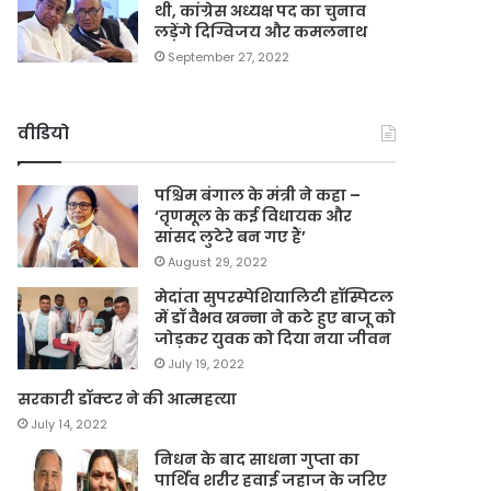
थी, कांग्रेस अध्यक्ष पद का चुनाव
लड़ेंगे दिग्विजय और कमलनाथ
September 27, 2022
वीडियो
पश्चिम बंगाल के मंत्री ने कहा –
‘तृणमूल के कई विधायक और
सांसद लुटेरे बन गए हैं’
August 29, 2022
मेदांता सुपरस्पेशियालिटी हॉस्पिटल
में डॉ वैभव खन्ना ने कटे हुए बाजू को
जोड़कर युवक को दिया नया जीवन
July 19, 2022
सरकारी डॉक्टर ने की आत्महत्या
July 14, 2022
निधन के बाद साधना गुप्ता का
पार्थिव शरीर हवाई जहाज के जरिए