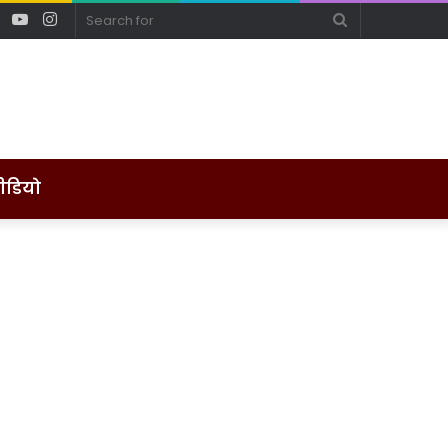
ebook
Twitter
YouTube
Instagram
Search
for
ीडियो