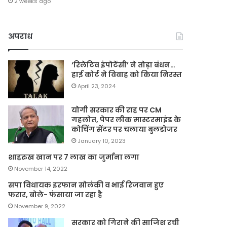
2 weeks ago
अपराध
‘रिलेटिव इंपोटेंसी’ ने तोड़ा बंधन…
हाई कोर्ट ने विवाह को किया निरस्त
April 23, 2024
योगी सरकार की राह पर CM
गहलोत, पेपर लीक मास्टरमाइंड के
कोचिंग सेंटर पर चलाया बुलडोजर
January 10, 2023
शाहरुख खान पर 7 लाख का जुर्माना लगा
November 14, 2022
सपा विधायक इरफान सोलंकी व भाई रिजवान हुए
फरार, बोले- फंसाया जा रहा है
November 9, 2022
सरकार को गिराने की साजिश रची