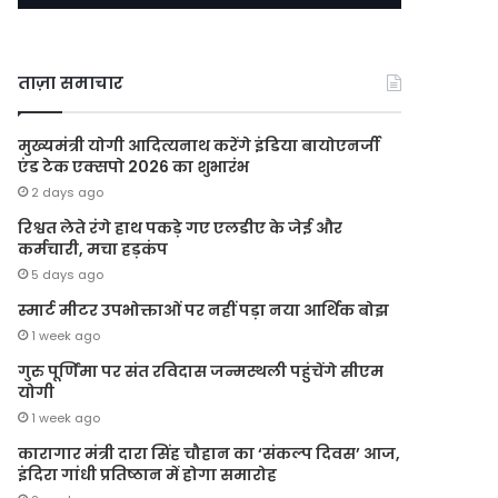
ताज़ा समाचार
मुख्यमंत्री योगी आदित्यनाथ करेंगे इंडिया बायोएनर्जी
एंड टेक एक्सपो 2026 का शुभारंभ
2 days ago
रिश्वत लेते रंगे हाथ पकड़े गए एलडीए के जेई और
कर्मचारी, मचा हड़कंप
5 days ago
स्मार्ट मीटर उपभोक्ताओं पर नहीं पड़ा नया आर्थिक बोझ
1 week ago
गुरु पूर्णिमा पर संत रविदास जन्मस्थली पहुंचेंगे सीएम
योगी
1 week ago
कारागार मंत्री दारा सिंह चौहान का ‘संकल्प दिवस’ आज,
इंदिरा गांधी प्रतिष्ठान में होगा समारोह