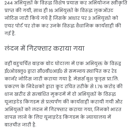
244 अभियुक्तों के विरूद्ध विशेष प्रयास कर अभियोजन स्वीकृति
प्राप्त की गयी, साथ ही 16 अभियुक्तों के विरूद्ध लुकऑउट
नोटिस जारी किये गये हैं जिसके आधार पर 3 अभियुक्तो को
एयर पोर्ट पर रोक कर उनके विरूद्ध वैधानिक कार्यवाही की
गई है.
लंदन में गिरफ्तार कराया गया
वहीं बहुचर्चित बाइक बोट घोटाला में एक अभियुक्त के विरुद्व
ई0ओडब्लू0 द्वारा सी0बी0आई0 से समन्वय स्थापित कर रेड
कार्नर नोटिस जारी कराया गया है. मेसर्स बुश फूड्स प्रा.लि.
प्रकरण के निदेशको द्वारा कूट रचित तरीके से 1.76 करोड़ की
धान खरीद से सम्बंधित मुकदमें में दो अभियुक्तों के विरूद्ध
यूनाइटेड किंगडम से प्रत्यर्पण की कार्यवाही करायी गयी और
अभियुक्तों को लंदन में गिरफ्तार कराया गया, जिनको भारत
वापस लाने के लिए यूनाइटेड किंगडम के न्यायालय में
बातचीत जारी है.