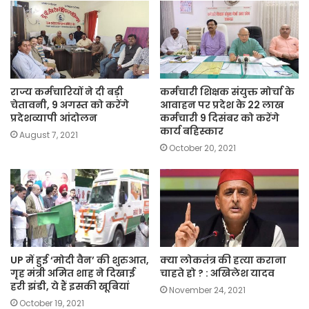
राज्य कर्मचारियों ने दी बड़ी
कर्मचारी शिक्षक संयुक्त मोर्चा के
चेतावनी, 9 अगस्त को करेंगे
आवाहन पर प्रदेश के 22 लाख
प्रदेशव्यापी आंदोलन
कर्मचारी 9 दिसंबर को करेंगे
कार्य बहिस्कार
August 7, 2021
October 20, 2021
UP में हुई ‘मोदी वैन’ की शुरुआत,
क्या लोकतंत्र की हत्या कराना
गृह मंत्री अमित शाह ने दिखाई
चाहते हो ? : अखिलेश यादव
हरी झंडी, ये हैं इसकी खूबियां
November 24, 2021
October 19, 2021