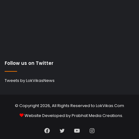
Follow us on Twitter
Tweets by LokVikasNews
© Copyright 2026, All Rights Reserved to LokVikas.Com
Website Developed by
Prabhat Media Creations
.
Facebook
Twitter
YouTube
Instagram