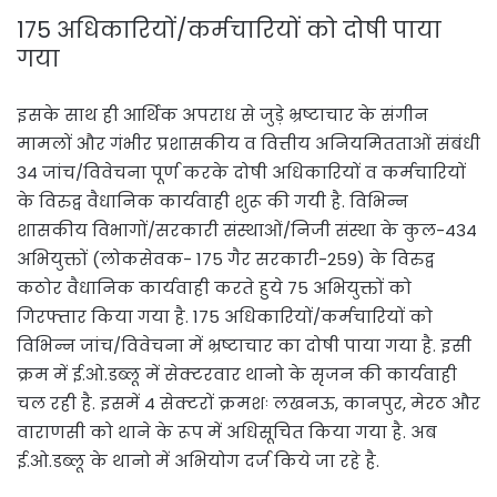
175 अधिकारियों/कर्मचारियों को दोषी पाया
गया
इसके साथ ही आर्थिक अपराध से जुड़े भ्रष्टाचार के संगीन
मामलों और गंभीर प्रशासकीय व वित्तीय अनियमितताओं संबंधी
34 जांच/विवेचना पूर्ण करके दोषी अधिकारियों व कर्मचारियों
के विरुद्व वैधानिक कार्यवाही शुरू की गयी है. विभिन्न
शासकीय विभागों/सरकारी संस्थाओं/निजी संस्था के कुल-434
अभियुक्तों (लोकसेवक- 175 गैर सरकारी-259) के विरुद्व
कठोर वैधानिक कार्यवाही करते हुये 75 अभियुक्तों को
गिरफ्तार किया गया है. 175 अधिकारियों/कर्मचारियों को
विभिन्न जांच/विवेचना में भ्रष्टाचार का दोषी पाया गया है. इसी
क्रम में ई.ओ.डब्लू में सेक्टरवार थानो के सृजन की कार्यवाही
चल रही है. इसमें 4 सेक्टरों क्रमशः लखनऊ, कानपुर, मेरठ और
वाराणसी को थाने के रूप में अधिसूचित किया गया है. अब
ई.ओ.डब्लू के थानो में अभियोग दर्ज किये जा रहे है.