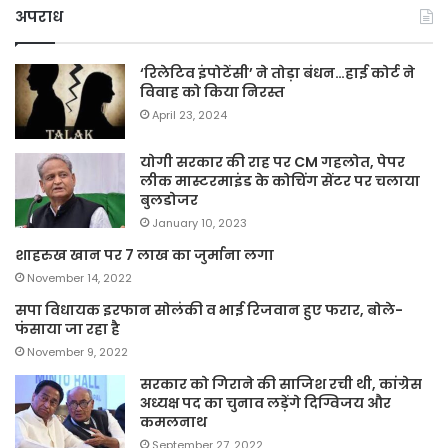
अपराध
‘रिलेटिव इंपोटेंसी’ ने तोड़ा बंधन…हाई कोर्ट ने
विवाह को किया निरस्त
April 23, 2024
योगी सरकार की राह पर CM गहलोत, पेपर
लीक मास्टरमाइंड के कोचिंग सेंटर पर चलाया
बुलडोजर
January 10, 2023
शाहरुख खान पर 7 लाख का जुर्माना लगा
November 14, 2022
सपा विधायक इरफान सोलंकी व भाई रिजवान हुए फरार, बोले-
फंसाया जा रहा है
November 9, 2022
सरकार को गिराने की साजिश रची थी, कांग्रेस
अध्यक्ष पद का चुनाव लड़ेंगे दिग्विजय और
कमलनाथ
September 27, 2022