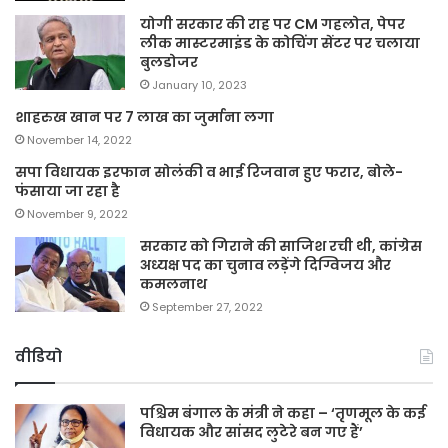
योगी सरकार की राह पर CM गहलोत, पेपर
लीक मास्टरमाइंड के कोचिंग सेंटर पर चलाया
बुलडोजर
January 10, 2023
शाहरुख खान पर 7 लाख का जुर्माना लगा
November 14, 2022
सपा विधायक इरफान सोलंकी व भाई रिजवान हुए फरार, बोले-
फंसाया जा रहा है
November 9, 2022
सरकार को गिराने की साजिश रची थी, कांग्रेस
अध्यक्ष पद का चुनाव लड़ेंगे दिग्विजय और
कमलनाथ
September 27, 2022
वीडियो
पश्चिम बंगाल के मंत्री ने कहा – ‘तृणमूल के कई
विधायक और सांसद लुटेरे बन गए हैं’