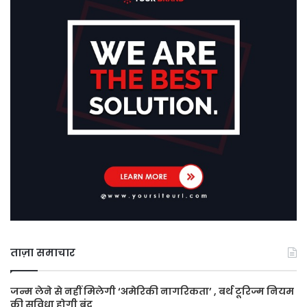
ताज़ा समाचार
जन्म लेने से नहीं मिलेगी ‘अमेरिकी नागरिकता’ , बर्थ टूरिज्म नियम
की सुविधा होगी बंद