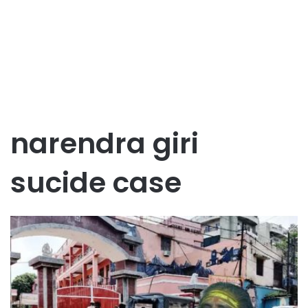
narendra giri
sucide case