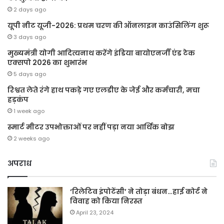
2 days ago
यूपी नीट यूजी-2026: प्रथम चरण की ऑनलाइन काउंसिलिंग शुरू
3 days ago
मुख्यमंत्री योगी आदित्यनाथ करेंगे इंडिया बायोएनर्जी एंड टेक
एक्सपो 2026 का शुभारंभ
5 days ago
रिश्वत लेते रंगे हाथ पकड़े गए एलडीए के जेई और कर्मचारी, मचा
हड़कंप
1 week ago
स्मार्ट मीटर उपभोक्ताओं पर नहीं पड़ा नया आर्थिक बोझ
2 weeks ago
अपराध
‘रिलेटिव इंपोटेंसी’ ने तोड़ा बंधन…हाई कोर्ट ने
विवाह को किया निरस्त
April 23, 2024