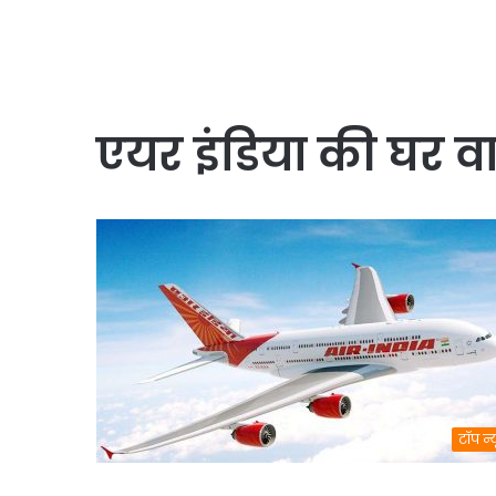
एयर इंडिया की घर व
टॉप न्