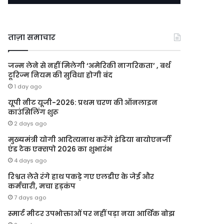
ताज़ा समाचार
जन्म लेने से नहीं मिलेगी ‘अमेरिकी नागरिकता’ , बर्थ
टूरिज्म नियम की सुविधा होगी बंद
1 day ago
यूपी नीट यूजी-2026: प्रथम चरण की ऑनलाइन
काउंसिलिंग शुरू
2 days ago
मुख्यमंत्री योगी आदित्यनाथ करेंगे इंडिया बायोएनर्जी
एंड टेक एक्सपो 2026 का शुभारंभ
4 days ago
रिश्वत लेते रंगे हाथ पकड़े गए एलडीए के जेई और
कर्मचारी, मचा हड़कंप
7 days ago
स्मार्ट मीटर उपभोक्ताओं पर नहीं पड़ा नया आर्थिक बोझ