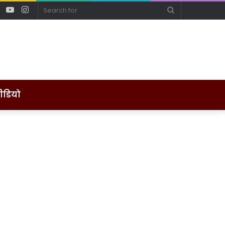
ebook
Twitter
YouTube
Instagram
Search
for
ीडियो