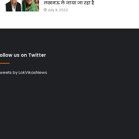
लखनऊ ले जाया जा रहा है
July 9, 2022
ollow us on Twitter
weets by LokVikasNews