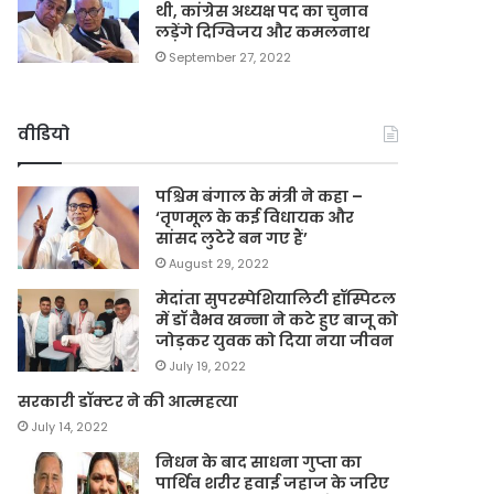
थी, कांग्रेस अध्यक्ष पद का चुनाव
लड़ेंगे दिग्विजय और कमलनाथ
September 27, 2022
वीडियो
पश्चिम बंगाल के मंत्री ने कहा –
‘तृणमूल के कई विधायक और
सांसद लुटेरे बन गए हैं’
August 29, 2022
मेदांता सुपरस्पेशियालिटी हॉस्पिटल
में डॉ वैभव खन्ना ने कटे हुए बाजू को
जोड़कर युवक को दिया नया जीवन
July 19, 2022
सरकारी डॉक्टर ने की आत्महत्या
July 14, 2022
निधन के बाद साधना गुप्ता का
पार्थिव शरीर हवाई जहाज के जरिए