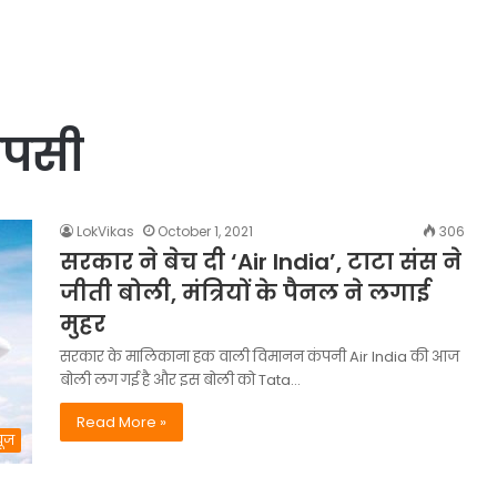
ापसी
LokVikas
October 1, 2021
306
सरकार ने बेच दी ‘Air India’, टाटा संस ने
जीती बोली, मंत्रियों के पैनल ने लगाई
मुहर
सरकार के मालिकाना हक वाली विमानन कंपनी Air India की आज
बोली लग गई है और इस बोली को Tata…
Read More »
यूज