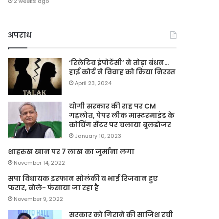
2 weeks ago
अपराध
‘रिलेटिव इंपोटेंसी’ ने तोड़ा बंधन…
हाई कोर्ट ने विवाह को किया निरस्त
April 23, 2024
योगी सरकार की राह पर CM
गहलोत, पेपर लीक मास्टरमाइंड के
कोचिंग सेंटर पर चलाया बुलडोजर
January 10, 2023
शाहरुख खान पर 7 लाख का जुर्माना लगा
November 14, 2022
सपा विधायक इरफान सोलंकी व भाई रिजवान हुए
फरार, बोले- फंसाया जा रहा है
November 9, 2022
सरकार को गिराने की साजिश रची