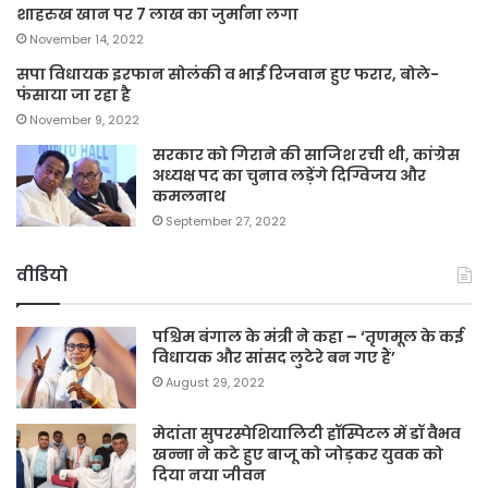
शाहरुख खान पर 7 लाख का जुर्माना लगा
November 14, 2022
सपा विधायक इरफान सोलंकी व भाई रिजवान हुए फरार, बोले-
फंसाया जा रहा है
November 9, 2022
सरकार को गिराने की साजिश रची थी, कांग्रेस
अध्यक्ष पद का चुनाव लड़ेंगे दिग्विजय और
कमलनाथ
September 27, 2022
वीडियो
पश्चिम बंगाल के मंत्री ने कहा – ‘तृणमूल के कई
विधायक और सांसद लुटेरे बन गए हैं’
August 29, 2022
मेदांता सुपरस्पेशियालिटी हॉस्पिटल में डॉ वैभव
खन्ना ने कटे हुए बाजू को जोड़कर युवक को
दिया नया जीवन