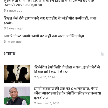
मुख्यमंत्री योगी आदित्यनाथ करेंगे इंडिया बायोएनर्जी एंड टेक
एक्सपो 2026 का शुभारंभ
3 days ago
रिश्वत लेते रंगे हाथ पकड़े गए एलडीए के जेई और कर्मचारी, मचा
हड़कंप
6 days ago
स्मार्ट मीटर उपभोक्ताओं पर नहीं पड़ा नया आर्थिक बोझ
1 week ago
अपराध
‘रिलेटिव इंपोटेंसी’ ने तोड़ा बंधन…हाई कोर्ट ने
विवाह को किया निरस्त
April 23, 2024
योगी सरकार की राह पर CM गहलोत, पेपर
लीक मास्टरमाइंड के कोचिंग सेंटर पर चलाया
बुलडोजर
January 10, 2023