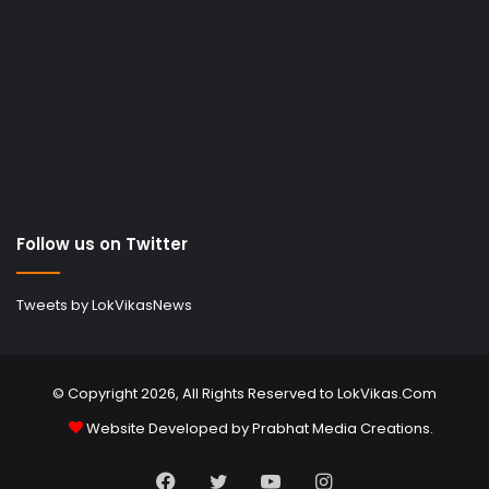
Follow us on Twitter
Tweets by LokVikasNews
© Copyright 2026, All Rights Reserved to LokVikas.Com
Website Developed by
Prabhat Media Creations
.
Facebook
Twitter
YouTube
Instagram