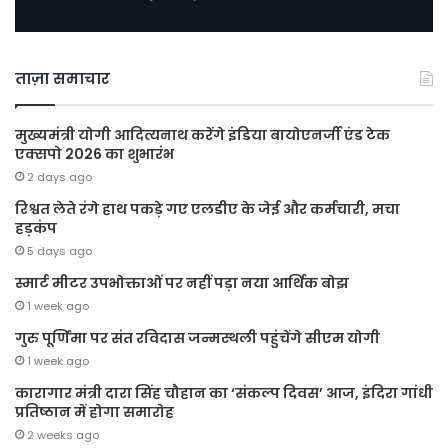
ताज़ा समाचार
मुख्यमंत्री योगी आदित्यनाथ करेंगे इंडिया बायोएनर्जी एंड टेक
एक्सपो 2026 का शुभारंभ
2 days ago
रिश्वत लेते रंगे हाथ पकड़े गए एलडीए के जेई और कर्मचारी, मचा
हड़कंप
5 days ago
स्मार्ट मीटर उपभोक्ताओं पर नहीं पड़ा नया आर्थिक बोझ
1 week ago
गुरु पूर्णिमा पर संत रविदास जन्मस्थली पहुंचेंगे सीएम योगी
1 week ago
कारागार मंत्री दारा सिंह चौहान का ‘संकल्प दिवस’ आज, इंदिरा गांधी
प्रतिष्ठान में होगा समारोह
2 weeks ago