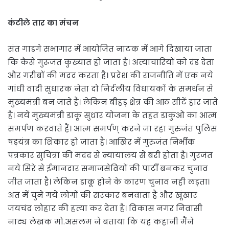
कंटीले तार का मंचन
संत गाडगे सभागार में आयोजित नाटक में आगे दिखाया जाता
कि कैसे गुरूजंत कुख्यात हो जाता है। अत्याचारियों को दंड देता
और गरीबों की मदद करता है। प्रदेश की राजनीति में एक नये
गांधी वादी सुधारक नेता दो निर्दलीय विधायकों के समर्थन से
मुख्यमंत्री बन जाते हैं। लेकिन बीहड़ क्षेत्र की आठ सीटें हार जाते
हैं। नये मुख्यमंत्री डाकू सुधार योजना के तहत डाकुओं का आत्म
समर्पण करवाते हैं। आत्म समर्पण् करने जा रहा गुरुजंत पुलिस
षड़यंत्र का शिकार हो जाता है। आखिर में गुरुजंत निर्भीक
पत्रकार सुचित्रा की मदद से न्यायालय से बरी होता है। गुरजंत
नये सिरे से ईमानदार समाजसेवियों की पार्टी बनकर चुनाव
जीत जाता है। लेकिन डाकू होने के कारण चुनाव नही लड़ता।
अंत में चुने गये लोगों की सरकार बनवाता है और खूंखार
जयचंद लोहार की हत्या कर देता है। विकास नगर निवासी
नाट्य लेखक मो.असलम ने बताया कि यह कहानी मैंने