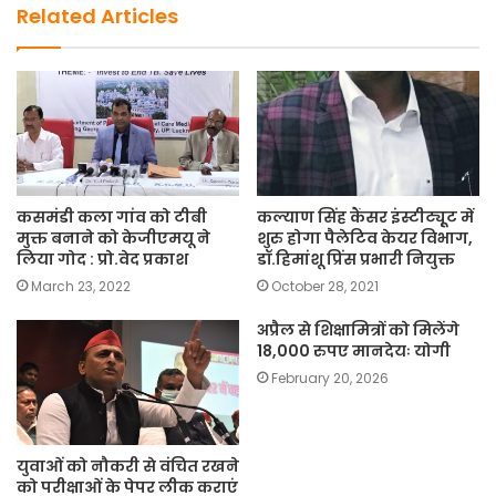
k
Related Articles
कसमंडी कला गांव को टीबी
कल्याण सिंह कैंसर इंस्टीट्यृूट में
मुक्त बनाने को केजीएमयू ने
शुरु होगा पैलेटिव केयर विभाग,
लिया गोद : प्रो.वेद प्रकाश
डॉ.हिमांशू प्रिंस प्रभारी नियुक्त
March 23, 2022
October 28, 2021
अप्रैल से शिक्षामित्रों को मिलेंगे
18,000 रुपए मानदेयः योगी
February 20, 2026
युवाओं को नौकरी से वंचित रखने
को परीक्षाओं के पेपर लीक कराएं