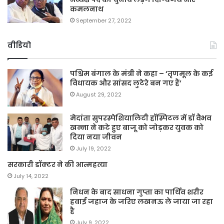
कमलनाथ
September 27, 2022
वीडियो
पश्चिम बंगाल के मंत्री ने कहा – ‘तृणमूल के कई
विधायक और सांसद लुटेरे बन गए हैं’
August 29, 2022
मेदांता सुपरस्पेशियालिटी हॉस्पिटल में डॉ वैभव
खन्ना ने कटे हुए बाजू को जोड़कर युवक को
दिया नया जीवन
July 19, 2022
सरकारी डॉक्टर ने की आत्महत्या
July 14, 2022
निधन के बाद साधना गुप्ता का पार्थिव शरीर
हवाई जहाज के जरिए लखनऊ ले जाया जा रहा
है
July 9, 2022