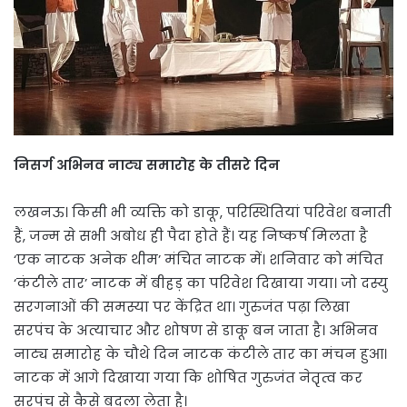
निसर्ग अभिनव नाट्य समारोह के तीसरे दिन
लखनऊ। किसी भी व्यक्ति को डाकू, परिस्थितियां परिवेश बनाती
हैं, जन्म से सभी अबोध ही पैदा होते हैं। यह निष्कर्ष मिलता है
‘एक नाटक अनेक थीम’ मंचित नाटक में। शनिवार को मंचित
‘कंटीले तार’ नाटक में बीहड़ का परिवेश दिखाया गया। जो दस्यु
सरगनाओं की समस्या पर केंद्रित था। गुरुजंत पढ़ा लिखा
सरपंच के अत्याचार और शोषण से डाकू बन जाता है। अभिनव
नाट्य समारोह के चौथे दिन नाटक कंटीले तार का मंचन हुआ।
नाटक में आगे दिखाया गया कि शोषित गुरुजंत नेत़ृत्व कर
सरपंच से कैसे बदला लेता है।